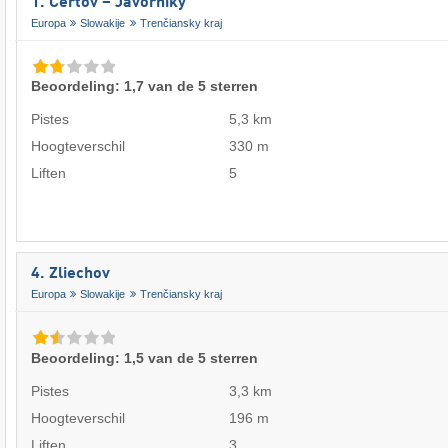
1. Čertov – Javorníky
Europa
Slowakije
Trenčiansky kraj
Beoordeling: 1,7 van de 5 sterren
Pistes
5,3 km
Hoogteverschil
330 m
Liften
5
4. Zliechov
Europa
Slowakije
Trenčiansky kraj
Beoordeling: 1,5 van de 5 sterren
Pistes
3,3 km
Hoogteverschil
196 m
Liften
3