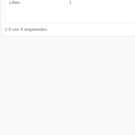
Liften
2
1
-
9
van
9
skigebieden