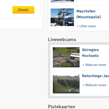
Details
Mayrhofen
(Mountopolis)
Liften tonen
Livewebcams
Skiregion
Hochoetz
Webcam tonen
Ratschings-Ja
Webcam tonen
Pistekaarten