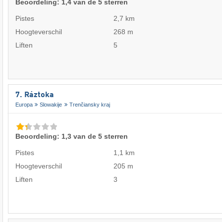
Beoordeling: 1,4 van de 5 sterren
Pistes
2,7 km
Hoogteverschil
268 m
Liften
5
7. Ráztoka
Europa
Slowakije
Trenčiansky kraj
Beoordeling: 1,3 van de 5 sterren
Pistes
1,1 km
Hoogteverschil
205 m
Liften
3