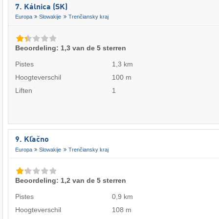
7. Kálnica (SK)
Europa
Slowakije
Trenčiansky kraj
Beoordeling: 1,3 van de 5 sterren
Pistes
1,3 km
Hoogteverschil
100 m
Liften
1
9. Kľačno
Europa
Slowakije
Trenčiansky kraj
Beoordeling: 1,2 van de 5 sterren
Pistes
0,9 km
Hoogteverschil
108 m