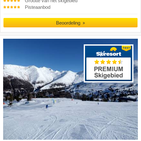
Grootte van het skigebied
Pisteaanbod
Beoordeling