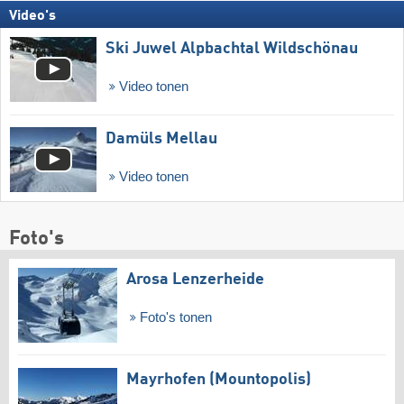
Video's
Ski Juwel Alpbachtal Wildschönau
Video tonen
Damüls Mellau
Video tonen
Foto's
Arosa Lenzerheide
Foto's tonen
Mayrhofen (Mountopolis)