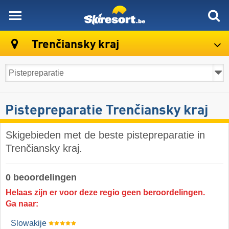
skiresort
Trenčiansky kraj
Pistepreparatie Trenčiansky kraj
Skigebieden met de beste pistepreparatie in
Trenčiansky kraj.
0 beoordelingen
Helaas zijn er voor deze regio geen beroordelingen.
Ga naar:
Slowakije