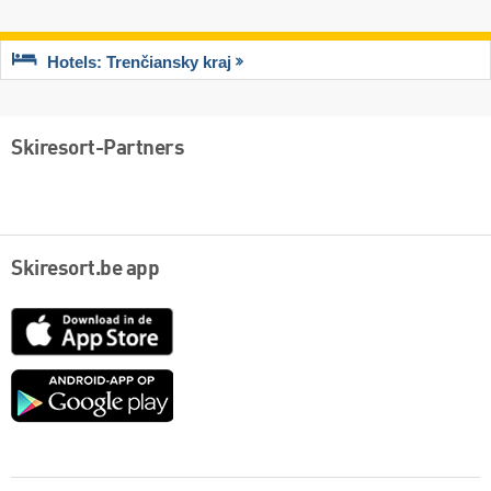
Hotels: Trenčiansky kraj
Skiresort-Partners
Skiresort.be app
App
Store
Google
play