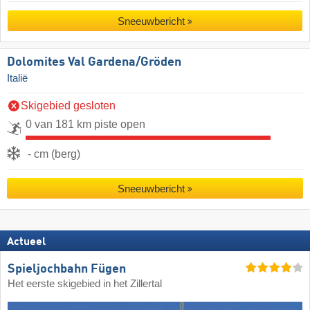
Sneeuwbericht
Dolomites Val Gardena/​Gröden
Italië
Skigebied gesloten
0 van 181 km piste open
- cm (berg)
Sneeuwbericht
Actueel
Spieljochbahn Fügen
Het eerste skigebied in het Zillertal