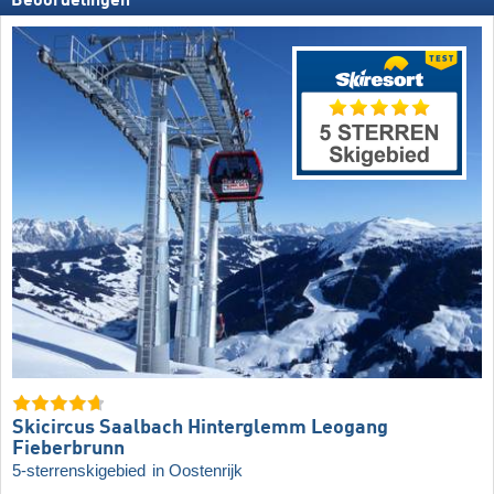
Beoordelingen
Skicircus Saalbach Hinterglemm Leogang
Fieberbrunn
5-sterrenskigebied
in Oostenrijk