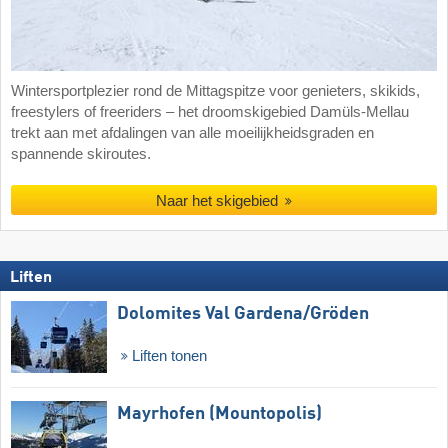
Wintersportplezier rond de Mittagspitze voor genieters, skikids,
freestylers of freeriders – het droomskigebied Damüls-Mellau
trekt aan met afdalingen van alle moeilijkheidsgraden en
spannende skiroutes.
Naar het skigebied
Liften
Dolomites Val Gardena/​Gröden
Liften tonen
Mayrhofen (Mountopolis)