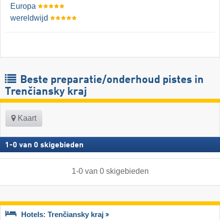
Europa
wereldwijd
Beste preparatie/onderhoud pistes in
Trenčiansky kraj
Kaart
1
-
0
van
0
skigebieden
1
-
0
van
0
skigebieden
Hotels: Trenčiansky kraj