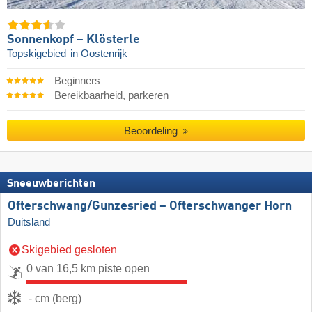
Sonnenkopf – Klösterle
Topskigebied
in Oostenrijk
Beginners
Bereikbaarheid, parkeren
Beoordeling
Sneeuwberichten
Ofterschwang/​Gunzesried – Ofterschwanger Horn
Duitsland
Skigebied gesloten
0 van 16,5 km piste open
- cm (berg)