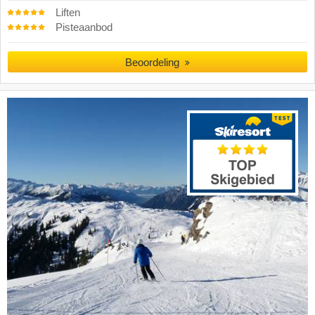
Liften
Pisteaanbod
Beoordeling