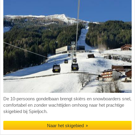
De 10-persoons gondelbaan brengt skiërs en snowboarders snel,
comfortabel en zonder wachttijden omhoog naar het prachtige
skigebied bij Spieljoch.
Naar het skigebied