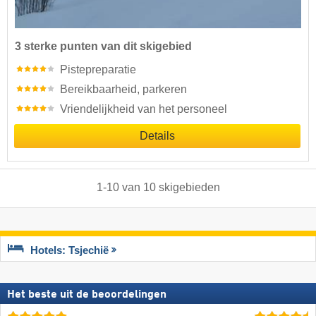
3 sterke punten van dit skigebied
Pistepreparatie
Bereikbaarheid, parkeren
Vriendelijkheid van het personeel
Details
1
-
10
van
10
skigebieden
Hotels: Tsjechië
Het beste uit de beoordelingen