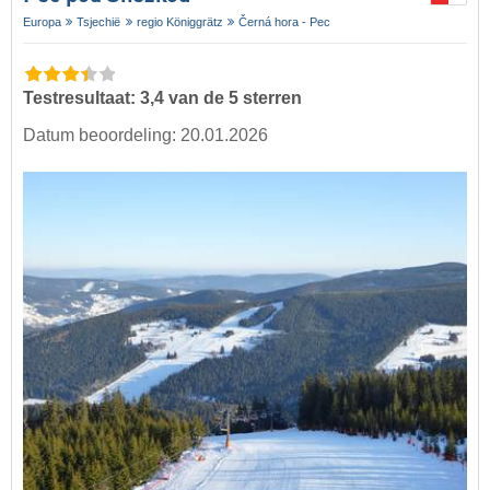
Europa
Tsjechië
regio Königgrätz
Černá hora - Pec
Testresultaat: 3,4 van de 5 sterren
Datum beoordeling: 20.01.2026