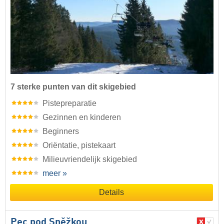
7 sterke punten van dit skigebied
Pistepreparatie
Gezinnen en kinderen
Beginners
Oriëntatie, pistekaart
Milieuvriendelijk skigebied
meer »
Details
Pec pod Sněžkou