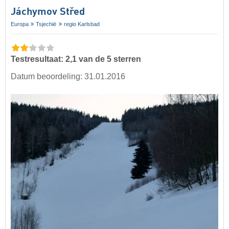
Jáchymov Střed
Europa
Tsjechië
regio Karlsbad
Testresultaat: 2,1 van de 5 sterren
Datum beoordeling: 31.01.2016