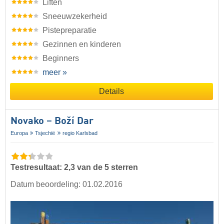
Liften
Sneeuwzekerheid
Pistepreparatie
Gezinnen en kinderen
Beginners
meer »
Details
Novako – Boží Dar
Europa
Tsjechië
regio Karlsbad
Testresultaat: 2,3 van de 5 sterren
Datum beoordeling: 01.02.2016