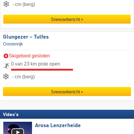
- cm (berg)
Sneeuwbericht
Glungezer – Tulfes
Oostenrijk
Skigebied gesloten
0 van 23 km piste open
- cm (berg)
Sneeuwbericht
Video's
Arosa Lenzerheide