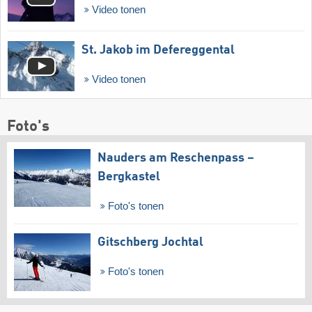
Video tonen
St. Jakob im Defereggental
Video tonen
Foto's
Nauders am Reschenpass –
Bergkastel
Foto's tonen
Gitschberg Jochtal
Foto's tonen