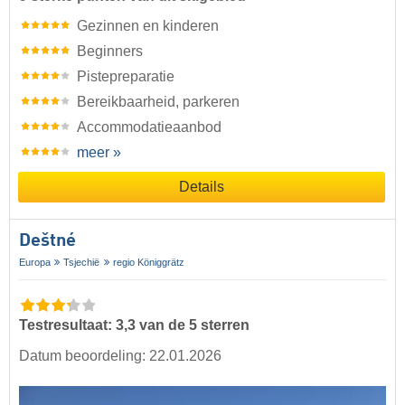
Gezinnen en kinderen
Beginners
Pistepreparatie
Bereikbaarheid, parkeren
Accommodatieaanbod
meer »
Details
Deštné
Europa
Tsjechië
regio Königgrätz
Testresultaat: 3,3 van de 5 sterren
Datum beoordeling: 22.01.2026