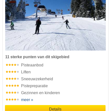
11 sterke punten van dit skigebied
Pisteaanbod
Liften
Sneeuwzekerheid
Pistepreparatie
Gezinnen en kinderen
meer »
Details