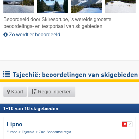
Beoordeeld door Skiresort.be, 's werelds grootste
beoordelings- en testportaal van skigebieden.
Zo wordt er beoordeeld
Tsjechië: beoordelingen van skigebieden
Kaart
Regio inperken
1
-
10
van
10
skigebieden
Lipno
Europa
Tsjechië
Zuid-Boheemse regio