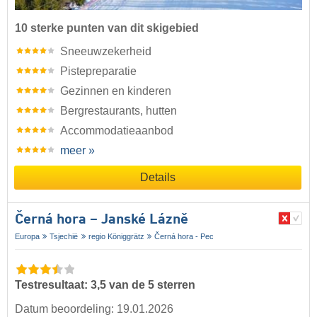
10 sterke punten van dit skigebied
Sneeuwzekerheid
Pistepreparatie
Gezinnen en kinderen
Bergrestaurants, hutten
Accommodatieaanbod
meer »
Details
Černá hora – Janské Lázně
Europa
Tsjechië
regio Königgrätz
Černá hora - Pec
Testresultaat: 3,5 van de 5 sterren
Datum beoordeling: 19.01.2026