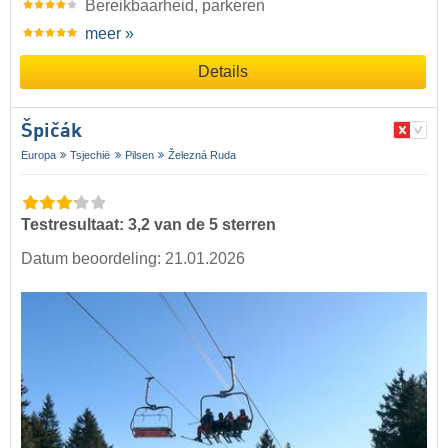
Bereikbaarheid, parkeren
meer »
Details
Špičák
Europa
Tsjechië
Pilsen
Železná Ruda
Testresultaat: 3,2 van de 5 sterren
Datum beoordeling: 21.01.2026