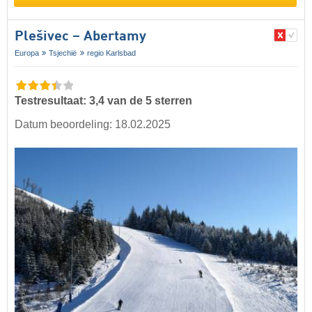
Plešivec – Abertamy
Europa
Tsjechië
regio Karlsbad
Testresultaat: 3,4 van de 5 sterren
Datum beoordeling: 18.02.2025