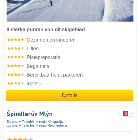
8 sterke punten van dit skigebied
Gezinnen en kinderen
Liften
Pistepreparatie
Beginners
Bereikbaarheid, parkeren
meer »
Details
Špindlerův Mlýn
Europa
Tsjechië
regio Königgrätz
Europa
Tsjechië
regio Reichenberg