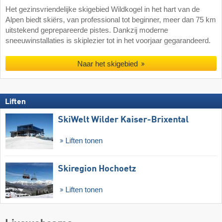
Het gezinsvriendelijke skigebied Wildkogel in het hart van de
Alpen biedt skiërs, van professional tot beginner, meer dan 75 km
uitstekend geprepareerde pistes. Dankzij moderne
sneeuwinstallaties is skiplezier tot in het voorjaar gegarandeerd.
Naar het skigebied
Liften
SkiWelt Wilder Kaiser-Brixental
Liften tonen
Skiregion Hochoetz
Liften tonen