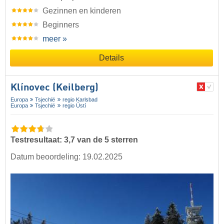
Gezinnen en kinderen
Beginners
meer »
Details
Klínovec (Keilberg)
Europa
Tsjechië
regio Karlsbad
Europa
Tsjechië
regio Ústí
Testresultaat: 3,7 van de 5 sterren
Datum beoordeling: 19.02.2025