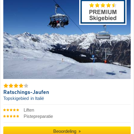
Ratschings-Jaufen
Topskigebied
in Italië
Liften
Pistepreparatie
Beoordeling