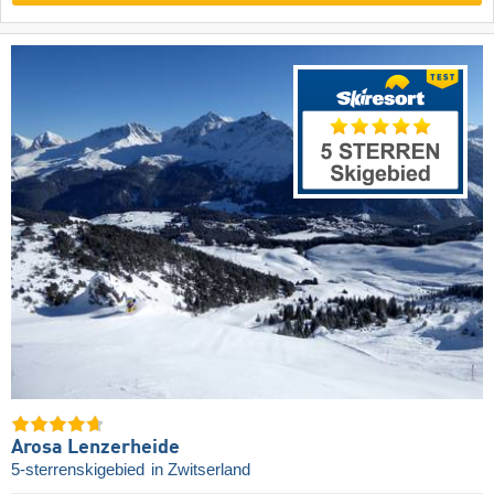
Arosa Lenzerheide
5-sterrenskigebied
in Zwitserland