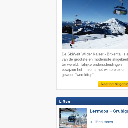
De SkiWelt Wilder Kaiser - Brixental is 
van de grootste en modernste skigebie
ter wereld. Talrijke onderscheidingen
bewijzen het – hier is het winterplezier
gewoon “wereldtop”.
Naar het skigebi
Liften
Lermoos – Grubig
Liften tonen