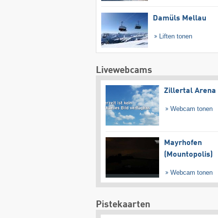
Damüls Mellau
Liften tonen
Livewebcams
Zillertal Arena
Webcam tonen
Mayrhofen
(Mountopolis)
Webcam tonen
Pistekaarten