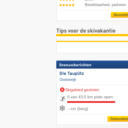
Bereikbaarheid, parkeren
Beoorde
Tips voor de skivakantie
Sneeuwberichten
Die Tauplitz
Oostenrijk
Skigebied gesloten
0 van 43,5 km piste open
- cm (berg)
Sneeuwber