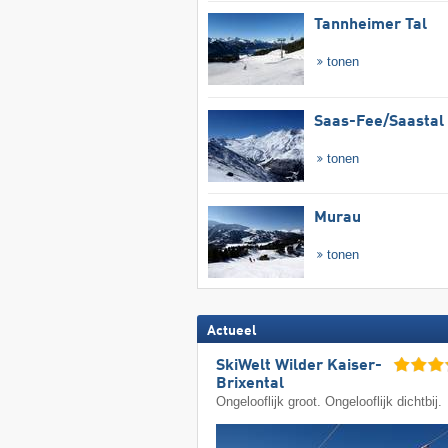
Tannheimer Tal
tonen
Saas-Fee/​Saastal
tonen
Murau
tonen
Actueel
SkiWelt Wilder Kaiser-
Brixental
Ongelooflijk groot. Ongelooflijk dichtbij.