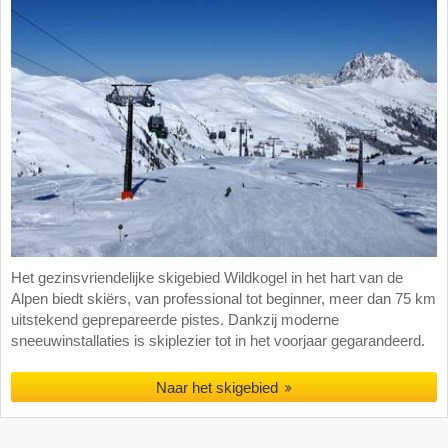
Het gezinsvriendelijke skigebied Wildkogel in het hart van de
Alpen biedt skiërs, van professional tot beginner, meer dan 75 km
uitstekend geprepareerde pistes. Dankzij moderne
sneeuwinstallaties is skiplezier tot in het voorjaar gegarandeerd.
Naar het skigebied