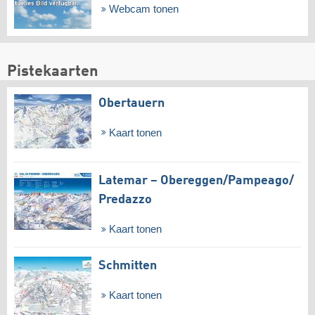
Webcam tonen
Pistekaarten
Obertauern
Kaart tonen
Latemar – Obereggen/​Pampeago/​
Predazzo
Kaart tonen
Schmitten
Kaart tonen