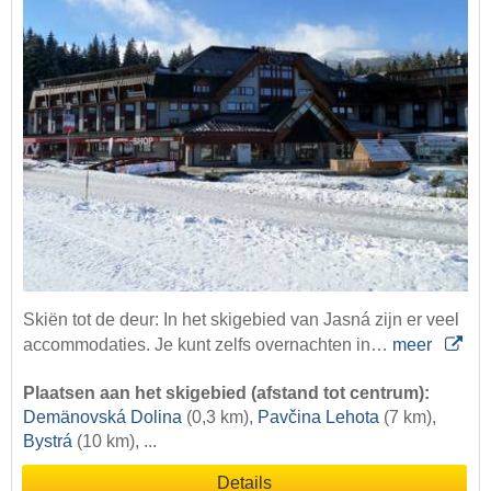
Skiën tot de deur: In het skigebied van Jasná zijn er veel
accommodaties. Je kunt zelfs overnachten in…
meer
Plaatsen aan het skigebied (afstand tot centrum):
Demänovská Dolina
(0,3 km),
Pavčina Lehota
(7 km),
Bystrá
(10 km), ...
Details