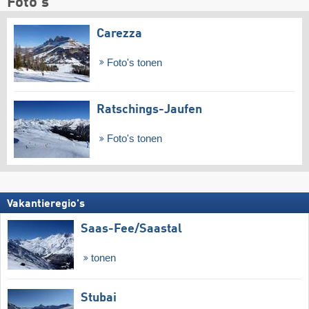
Foto's
Carezza
Foto's tonen
Ratschings-Jaufen
Foto's tonen
Vakantieregio's
Saas-Fee/​Saastal
tonen
Stubai