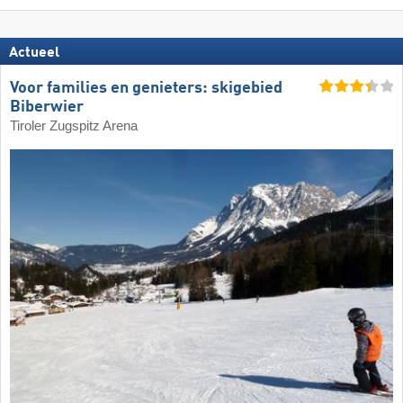
Actueel
Voor families en genieters: skigebied
Biberwier
Tiroler Zugspitz Arena