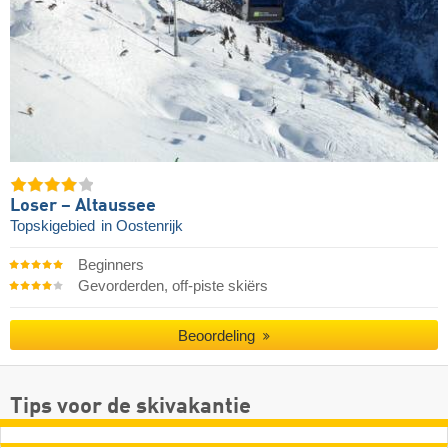
Loser – Altaussee
Topskigebied
in Oostenrijk
Beginners
Gevorderden, off-piste skiërs
Beoordeling
Tips voor de skivakantie