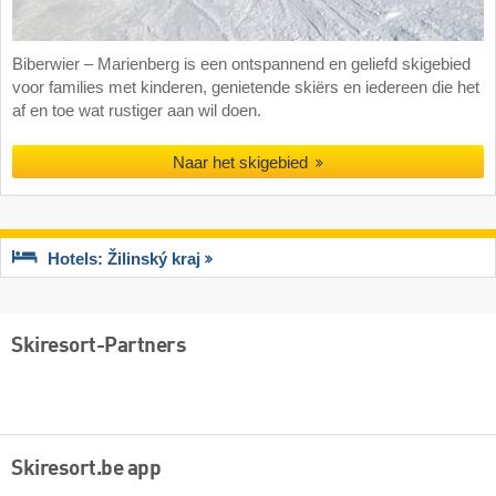
Biberwier – Marienberg is een ontspannend en geliefd skigebied
voor families met kinderen, genietende skiërs en iedereen die het
af en toe wat rustiger aan wil doen.
Naar het skigebied
Hotels: Žilinský kraj
Skiresort-Partners
Skiresort.be app