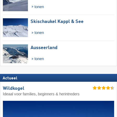
tonen
Skischaukel Kappl & See
tonen
Ausseerland
tonen
Actueel
Wildkogel
Ideaal voor families, beginners & herintreders