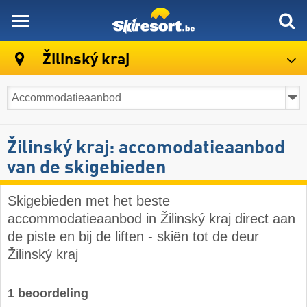
skiresort
Žilinský kraj
Žilinský kraj: accomodatieaanbod
van de skigebieden
Skigebieden met het beste
accommodatieaanbod in Žilinský kraj direct aan
de piste en bij de liften - skiën tot de deur
Žilinský kraj
1 beoordeling