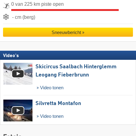
0 van 225 km piste open
- cm (berg)
Sneeuwbericht
Video's
Skicircus Saalbach Hinterglemm
Leogang Fieberbrunn
Video tonen
Silvretta Montafon
Video tonen