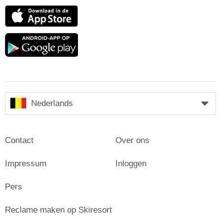
App
Store
Google
play
Nederlands
Contact
Over ons
Impressum
Inloggen
Pers
Reclame maken op Skiresort