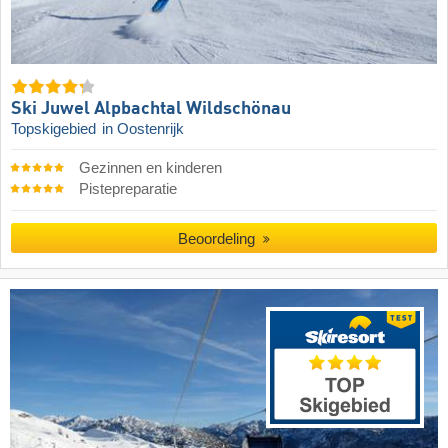
Ski Juwel Alpbachtal Wildschönau
Topskigebied
in Oostenrijk
Gezinnen en kinderen
Pistepreparatie
Beoordeling