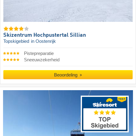
Skizentrum Hochpustertal Sillian
Topskigebied
in Oostenrijk
Pistepreparatie
Sneeuwzekerheid
Beoordeling