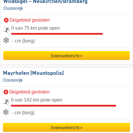
Wildkogel – Neukirchen/​Bramberg
Oostenrijk
Skigebied gesloten
0 van 75 km piste open
- cm (berg)
Sneeuwbericht
Mayrhofen (Mountopolis)
Oostenrijk
Skigebied gesloten
0 van 142 km piste open
- cm (berg)
Sneeuwbericht