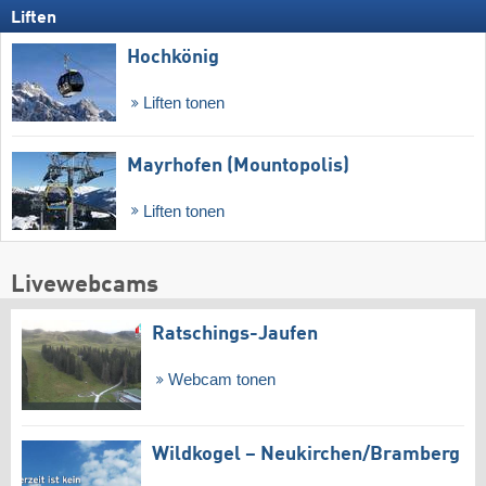
Liften
Hochkönig
Liften tonen
Mayrhofen (Mountopolis)
Liften tonen
Livewebcams
Ratschings-Jaufen
Webcam tonen
Wildkogel – Neukirchen/​Bramberg