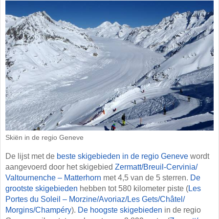
Skiën in de regio Geneve
De lijst met de
beste skigebieden in de regio Geneve
wordt
aangevoerd door het skigebied
Zermatt/​Breuil-Cervinia/​
Valtournenche – Matterhorn
met 4,5 van de 5 sterren.
De
grootste skigebieden
hebben tot 580 kilometer piste (
Les
Portes du Soleil – Morzine/​Avoriaz/​Les Gets/​Châtel/​
Morgins/​Champéry
).
De hoogste skigebieden
in de regio