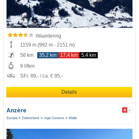
Waardering
1159 m
(
992 m
-
2151 m
)
58 km
35,2 km
17,4 km
5,4 km
9 liften
SFr. 89,- / ca. € 95,-
Details
Anzère
Europa
Zwitserland
regio Geneve
Wallis