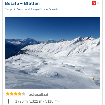
Belalp – Blatten
Europa
Zwitserland
regio Geneve
Wallis
Testresultaat
1796 m
(
1322 m
-
3118 m
)