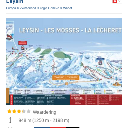
Leysin
Europa
Zwitserland
regio Geneve
Waadt
Waardering
948 m
(
1250 m
-
2198 m
)