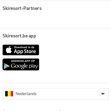
Skiresort-Partners
Skiresort.be app
App
Store
Google
play
Nederlands