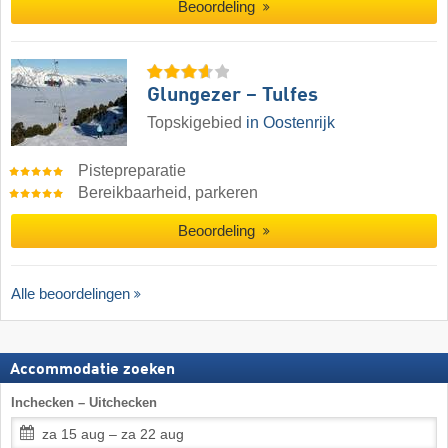
Beoordeling
Glungezer – Tulfes
Topskigebied
in Oostenrijk
Pistepreparatie
Bereikbaarheid, parkeren
Beoordeling
Alle beoordelingen
Accommodatie zoeken
Inchecken – Uitchecken
za 15 aug – za 22 aug