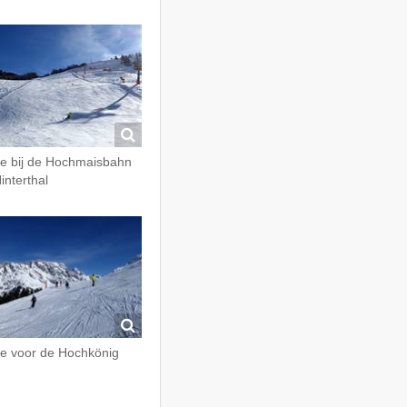
te bij de Hochmaisbahn
Hinterthal
te voor de Hochkönig