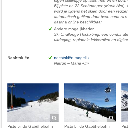
eigen skifilmpje op laten nemen en downl
Bij piste nr. 22 Schönanger (Maria Alm). 
word je tijdens het skiën door een reuz
automatisch gefilmd door twee camera’s. 
daarna online beschikbaar.
Andere mogelijkheden
Ski Challenge Hochkönig: een combinati
uitdaging, regionale lekkernijen en digit
Nachtskiën
nachtskiën mogelijk
Natrun – Maria Alm
Piste bij de Gabühelbahn
Piste bij de Gabühelbahn
Pist