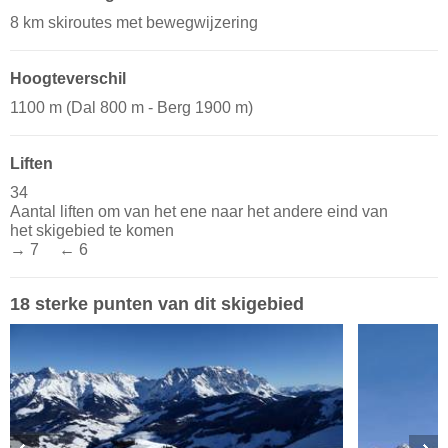
8 km skiroutes met bewegwijzering
Hoogteverschil
1100 m (Dal 800 m - Berg 1900 m)
Liften
34
Aantal liften om van het ene naar het andere eind van
het skigebied te komen
→ 7 ← 6
18 sterke punten van dit skigebied