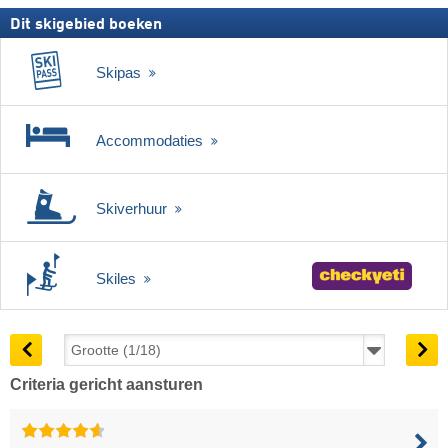
Dit skigebied boeken
Skipas
Accommodaties
Skiverhuur
Skiles
Criteria gericht aansturen