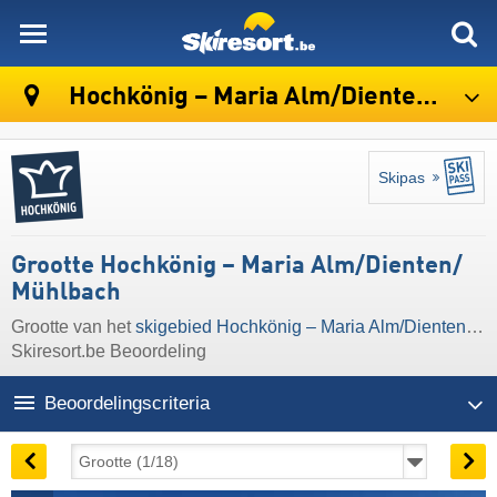
skiresort
Hochkönig – Maria Alm/​Dienten/​Mühlbach
Skipas
Grootte Hochkönig – Maria Alm/​Dienten/​
Mühlbach
Grootte van het
skigebied Hochkönig – Maria Alm/​Dienten/​Mühlbach
Skiresort.be Beoordeling
Beoordelingscriteria