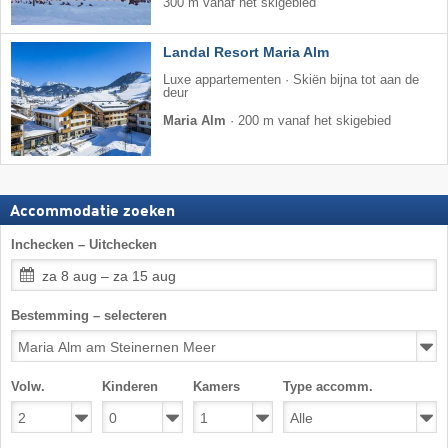
300 m vanaf het skigebied
Landal Resort Maria Alm
Luxe appartementen · Skiën bijna tot aan de
deur
Maria Alm
·
200 m vanaf het skigebied
Accommodatie zoeken
Inchecken – Uitchecken
za 8 aug – za 15 aug
Bestemming – selecteren
Volw.
Kinderen
Kamers
Type accomm.