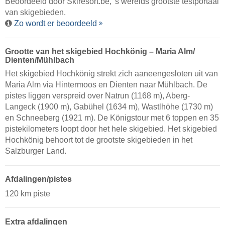
Beoordeeld door
Skiresort.be
, 's werelds grootste testportaal
van skigebieden.
Zo wordt er beoordeeld
Grootte van het skigebied Hochkönig – Maria Alm/​
Dienten/​Mühlbach
Het skigebied Hochkönig strekt zich aaneengesloten uit van
Maria Alm via Hintermoos en Dienten naar Mühlbach. De
pistes liggen verspreid over Natrun (1168 m), Aberg-
Langeck (1900 m), Gabühel (1634 m), Wastlhöhe (1730 m)
en Schneeberg (1921 m). De Königstour met 6 toppen en 35
pistekilometers loopt door het hele skigebied. Het skigebied
Hochkönig behoort tot de grootste skigebieden in het
Salzburger Land.
Afdalingen/pistes
120 km piste
Extra afdalingen