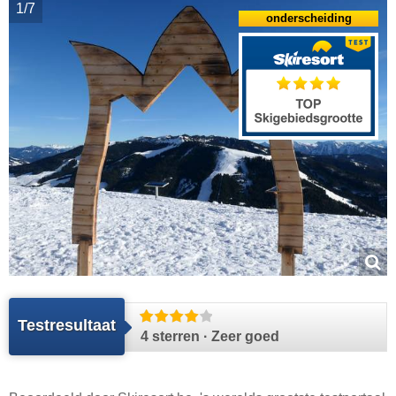
1/7
onderscheiding
Testresultaat
4 sterren · Zeer goed