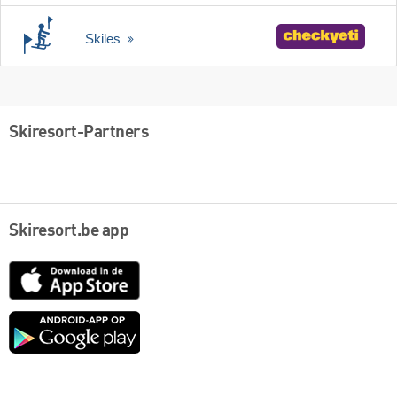
Skiles
Skiresort-Partners
Skiresort.be app
App
Store
Google
play