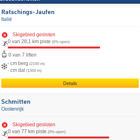
Ratschings-Jaufen
Italië
Skigebied gesloten
0 van 28,1 km piste
(0% open)
0 van 7 liften
- cm berg
(2100 m)
- cm dal
(1300 m)
Details
Schmitten
Oostenrijk
Skigebied gesloten
0 van 77 km piste
(0% open)