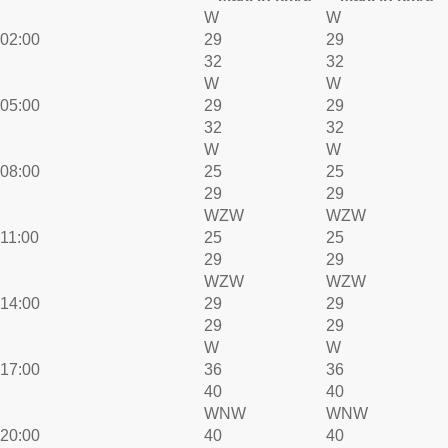
W
W
02:00
29
29
32
32
W
W
05:00
29
29
32
32
W
W
08:00
25
25
29
29
WZW
WZW
11:00
25
25
29
29
WZW
WZW
14:00
29
29
29
29
W
W
17:00
36
36
40
40
WNW
WNW
20:00
40
40