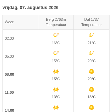
vrijdag, 07. augustus 2026
Berg 2763m
Dal 1737
Weer
Temperatuur
Temperatuur
02:00
16°C
21°C
05:00
15°C
20°C
08:00
15°C
20°C
11:00
13°C
18°C
14:00