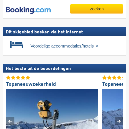
zoeken
Dit skigebied boeken via het internet
Voordelige accommodaties/hotels
Het beste uit de beoordelingen
Topsneeuwzekerheid
Topsneeuw