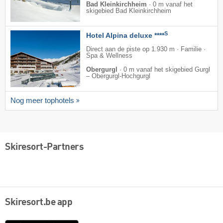
Bad Kleinkirchheim
·
0 m vanaf het
skigebied Bad Kleinkirchheim
S
Hotel Alpina deluxe ****
Direct aan de piste op 1.930 m · Familie ·
Spa & Wellness
Obergurgl
·
0 m vanaf het skigebied Gurgl
– Obergurgl-Hochgurgl
Nog meer tophotels
Skiresort-Partners
Skiresort.be app