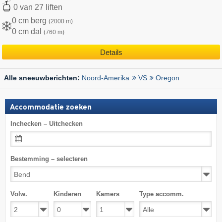
0 van 27 liften
0 cm berg
(2000 m)
0 cm dal
(760 m)
Details
Noord-Amerika
VS
Oregon
Alle sneeuwberichten:
Accommodatie zoeken
Inchecken – Uitchecken
Bestemming – selecteren
Volw.
Kinderen
Kamers
Type accomm.