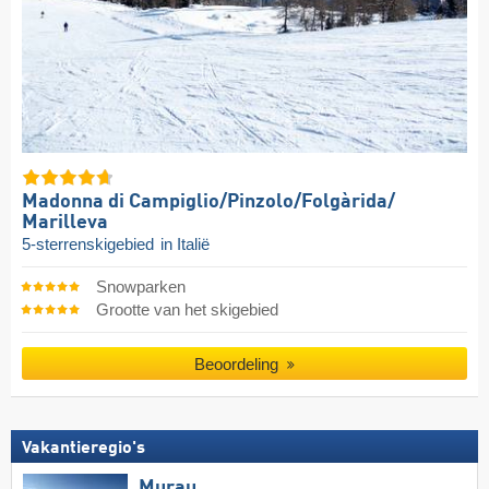
Madonna di Campiglio/​Pinzolo/​Folgàrida/​
Marilleva
5-sterrenskigebied
in Italië
Snowparken
Grootte van het skigebied
Beoordeling
Vakantieregio's
Murau