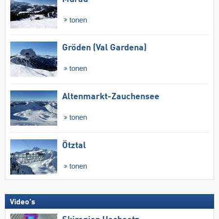
tonen
Gröden (Val Gardena)
tonen
Altenmarkt-Zauchensee
tonen
Ötztal
tonen
Video's