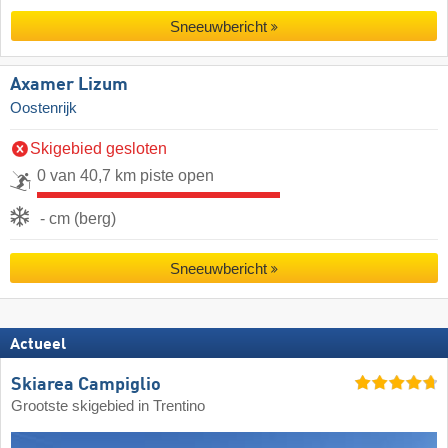
Sneeuwbericht
Axamer Lizum
Oostenrijk
Skigebied gesloten
0 van 40,7 km piste open
- cm (berg)
Sneeuwbericht
Actueel
Skiarea Campiglio
Grootste skigebied in Trentino