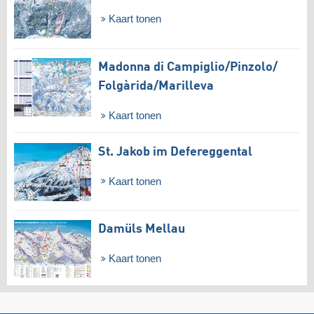
Kaart tonen
Madonna di Campiglio/​Pinzolo/​
Folgàrida/​Marilleva
Kaart tonen
St. Jakob im Defereggental
Kaart tonen
Damüls Mellau
Kaart tonen