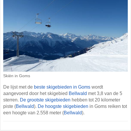
Skiën in Goms
De lijst met de
beste skigebieden in Goms
wordt
aangevoerd door het skigebied
Bellwald
met 3,8 van de 5
sterren.
De grootste skigebieden
hebben tot 20 kilometer
piste (
Bellwald
).
De hoogste skigebieden
in Goms reiken tot
een hoogte van 2.558 meter (
Bellwald
).