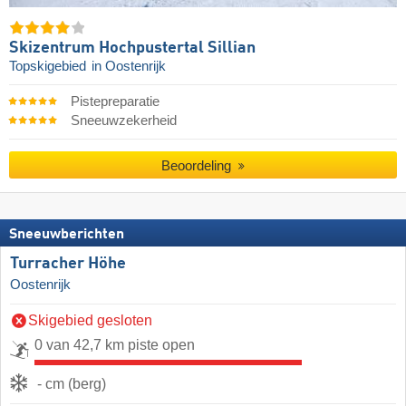
Skizentrum Hochpustertal Sillian
Topskigebied
in Oostenrijk
Pistepreparatie
Sneeuwzekerheid
Beoordeling
Sneeuwberichten
Turracher Höhe
Oostenrijk
Skigebied gesloten
0 van 42,7 km piste open
- cm (berg)