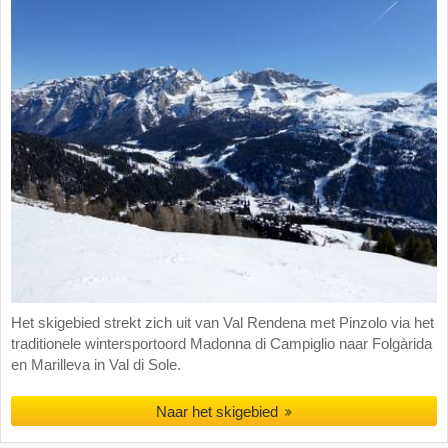
Het skigebied strekt zich uit van Val Rendena met Pinzolo via het
traditionele wintersportoord Madonna di Campiglio naar Folgàrida
en Marilleva in Val di Sole.
Naar het skigebied