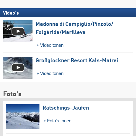
Video's
Madonna di Campiglio/​Pinzolo/​
Folgàrida/​Marilleva
Video tonen
Großglockner Resort Kals-Matrei
Video tonen
Foto's
Ratschings-Jaufen
Foto's tonen