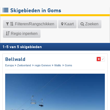
Skigebieden in Goms
Filteren/Rangschikken
Kaart
Zoeken
Regio inperken
1
-
5
van
5
skigebieden
Bellwald
Europa
Zwitserland
regio Geneve
Wallis
Goms