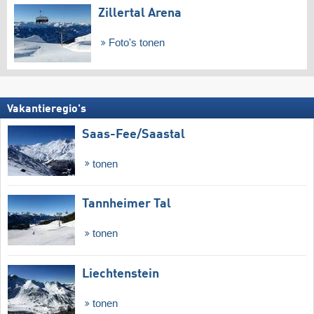
Zillertal Arena
Foto's tonen
Vakantieregio's
Saas-Fee/​Saastal
tonen
Tannheimer Tal
tonen
Liechtenstein
tonen