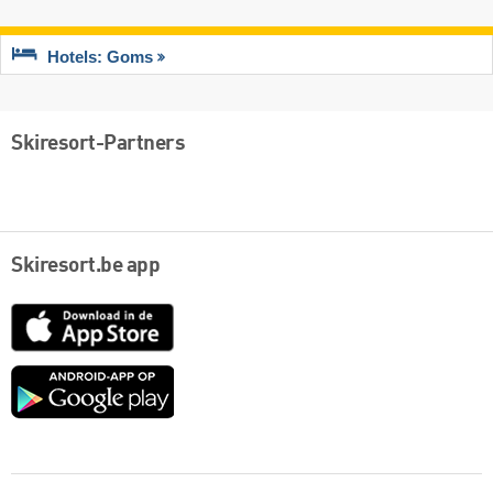
Hotels: Goms
Skiresort-Partners
Skiresort.be app
App
Store
Google
play