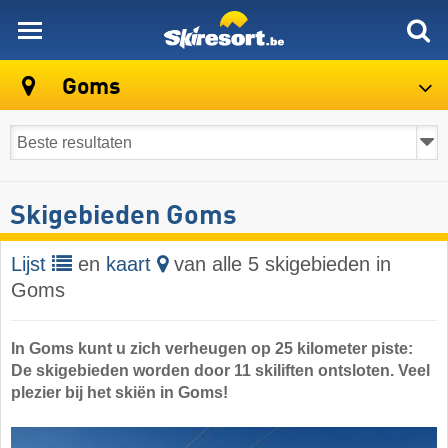
skiresort
Goms
Skigebieden Goms
Lijst
en
kaart
van alle 5 skigebieden in
Goms
In Goms kunt u zich verheugen op 25 kilometer piste:
De skigebieden worden door 11 skiliften ontsloten. Veel
plezier bij het skiën in Goms!