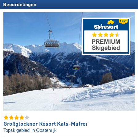
Beoordelingen
Großglockner Resort Kals-Matrei
Topskigebied
in Oostenrijk