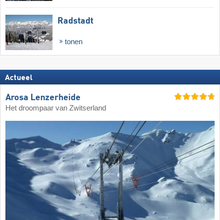
Radstadt
tonen
Actueel
Arosa Lenzerheide
Het droompaar van Zwitserland