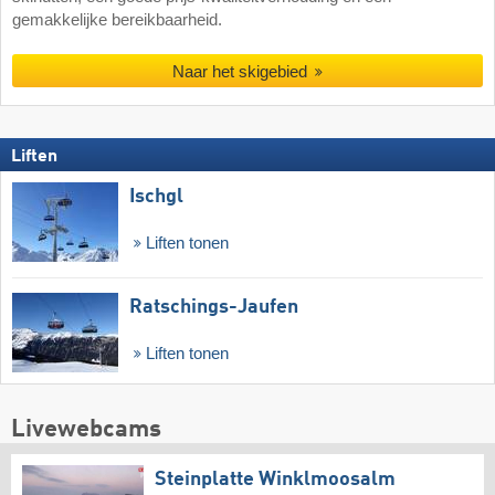
gemakkelijke bereikbaarheid.
Naar het skigebied
Liften
Ischgl
Liften tonen
Ratschings-Jaufen
Liften tonen
Livewebcams
Steinplatte Winklmoosalm