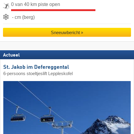
0 van 40 km piste open
- cm (berg)
Sneeuwbericht
Actueel
St. Jakob im Defereggental
6-persoons stoeltjeslift Leppleskofel