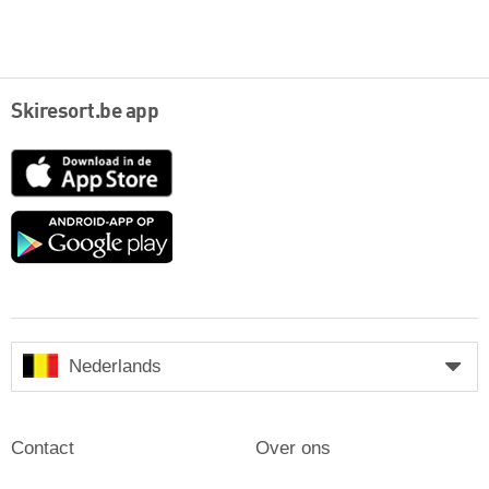
Skiresort.be app
App
Store
Google
play
Nederlands
Contact
Over ons