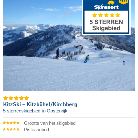
KitzSki – Kitzbühel/​Kirchberg
5-sterrenskigebied
in Oostenrijk
Grootte van het skigebied
Pisteaanbod