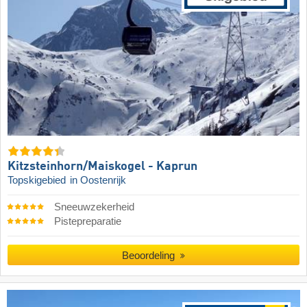
Kitzsteinhorn/​Maiskogel - Kaprun
Topskigebied
in Oostenrijk
Sneeuwzekerheid
Pistepreparatie
Beoordeling