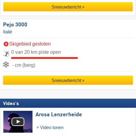
Sneeuwbericht
Pejo 3000
Italië
Skigebied gesloten
0 van 20 km piste open
- cm (berg)
Sneeuwbericht
Video's
Arosa Lenzerheide
Video tonen