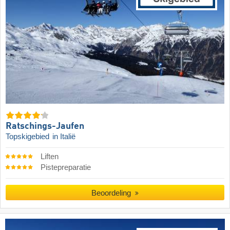
Ratschings-Jaufen
Topskigebied
in Italië
Liften
Pistepreparatie
Beoordeling