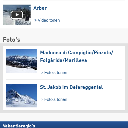
Arber
Video tonen
Foto's
Madonna di Campiglio/​Pinzolo/​
Folgàrida/​Marilleva
Foto's tonen
St. Jakob im Defereggental
Foto's tonen
Vakantieregio's