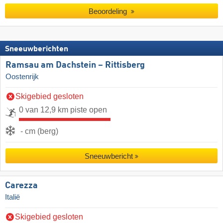
Beoordeling
Sneeuwberichten
Ramsau am Dachstein – Rittisberg
Oostenrijk
Skigebied gesloten
0 van 12,9 km piste open
- cm (berg)
Sneeuwbericht
Carezza
Italië
Skigebied gesloten