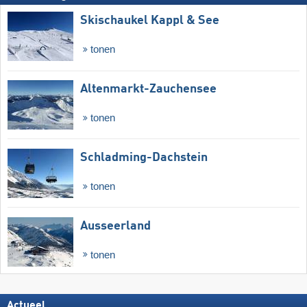
Skischaukel Kappl & See
tonen
Altenmarkt-Zauchensee
tonen
Schladming-Dachstein
tonen
Ausseerland
tonen
Actueel