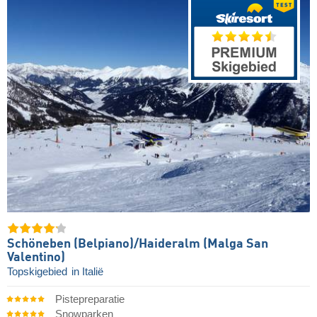
Schöneben (Belpiano)/​Haideralm (Malga San
Valentino)
Topskigebied
in Italië
Pistepreparatie
Snowparken