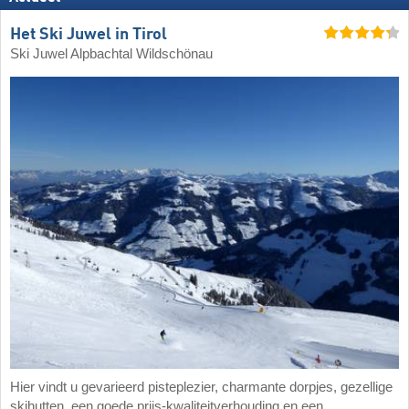
Het Ski Juwel in Tirol
Ski Juwel Alpbachtal Wildschönau
Hier vindt u gevarieerd pisteplezier, charmante dorpjes, gezellige
skihutten, een goede prijs-kwaliteitverhouding en een