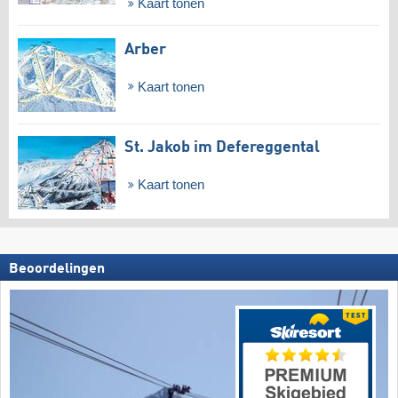
Kaart tonen
Arber
Kaart tonen
St. Jakob im Defereggental
Kaart tonen
Beoordelingen