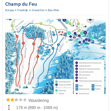
Champ du Feu
Europa
Frankrijk
Grand-Est
Bas-Rhin
Waardering
178 m
(
890 m
-
1068 m
)