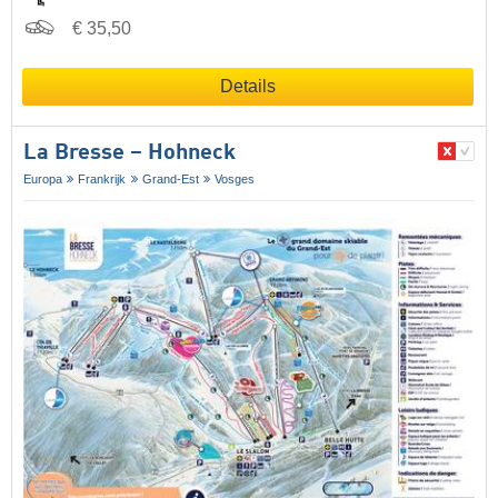
€ 35,50
Details
La Bresse – Hohneck
Europa
Frankrijk
Grand-Est
Vosges