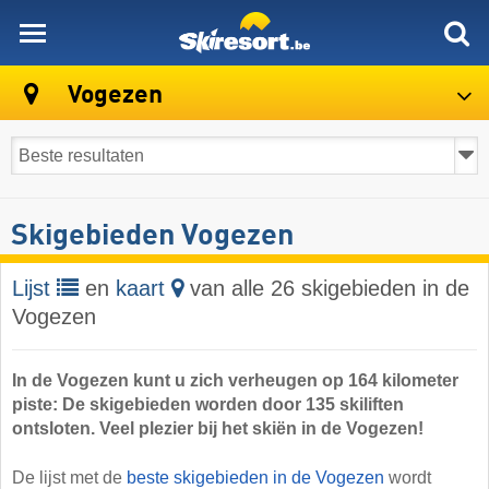
skiresort
Vogezen
Skigebieden Vogezen
Lijst
en
kaart
van alle 26 skigebieden in de
Vogezen
In de Vogezen kunt u zich verheugen op 164 kilometer
piste: De skigebieden worden door 135 skiliften
ontsloten. Veel plezier bij het skiën in de Vogezen!
De lijst met de
beste skigebieden in de Vogezen
wordt