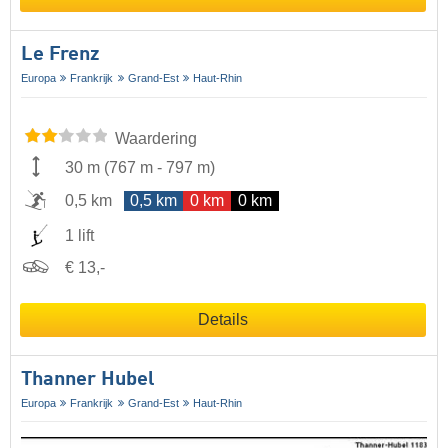
Le Frenz
Europa
Frankrijk
Grand-Est
Haut-Rhin
Waardering
30 m
(
767 m
-
797 m
)
0,5 km
0,5 km
0 km
0 km
1 lift
€ 13,-
Details
Thanner Hubel
Europa
Frankrijk
Grand-Est
Haut-Rhin