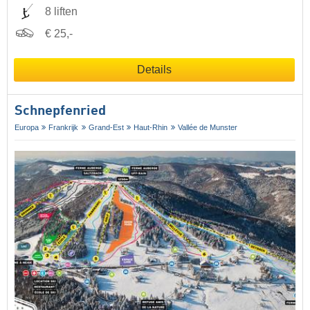
8 liften
€ 25,-
Details
Schnepfenried
Europa
Frankrijk
Grand-Est
Haut-Rhin
Vallée de Munster