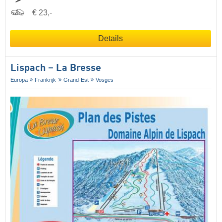
€ 23,-
Details
Lispach – La Bresse
Europa
Frankrijk
Grand-Est
Vosges