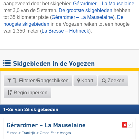
aangevoerd door het skigebied
Gérardmer – La Mauselaine
met 3,0 van de 5 sterren.
De grootste skigebieden
hebben
tot 35 kilometer piste (
Gérardmer – La Mauselaine
).
De
hoogste skigebieden
in de Vogezen reiken tot een hoogte
van 1.350 meter (
La Bresse – Hohneck
).
Skigebieden in de Vogezen
Filteren/Rangschikken
Kaart
Zoeken
Regio inperken
1
-
26
van
26
skigebieden
Gérardmer – La Mauselaine
Europa
Frankrijk
Grand-Est
Vosges