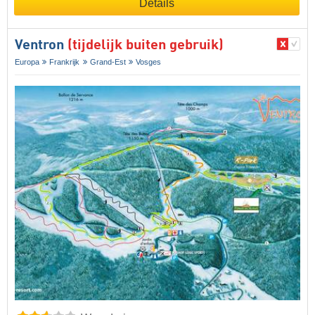
Details
Ventron
(tijdelijk buiten gebruik)
Europa
Frankrijk
Grand-Est
Vosges