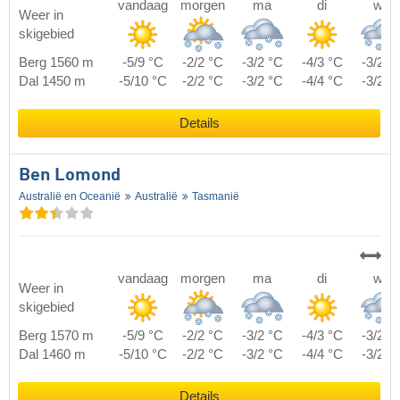
vandaag
morgen
ma
di
wo
Weer in
skigebied
Berg 1560 m
-5/9 °C
-2/2 °C
-3/2 °C
-4/3 °C
-3/2 °
Dal 1450 m
-5/10 °C
-2/2 °C
-3/2 °C
-4/4 °C
-3/2 °
Details
Ben Lomond
Australië en Oceanië
Australië
Tasmanië
vandaag
morgen
ma
di
wo
Weer in
skigebied
Berg 1570 m
-5/9 °C
-2/2 °C
-3/2 °C
-4/3 °C
-3/2 °
Dal 1460 m
-5/10 °C
-2/2 °C
-3/2 °C
-4/4 °C
-3/2 °
Details