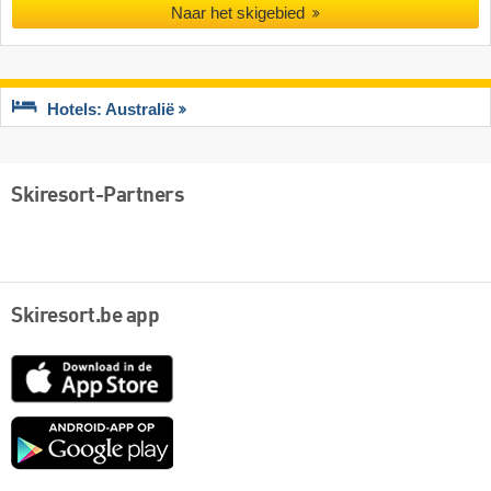
Naar het skigebied
Hotels: Australië
Skiresort-Partners
Skiresort.be app
App
Store
Google
play