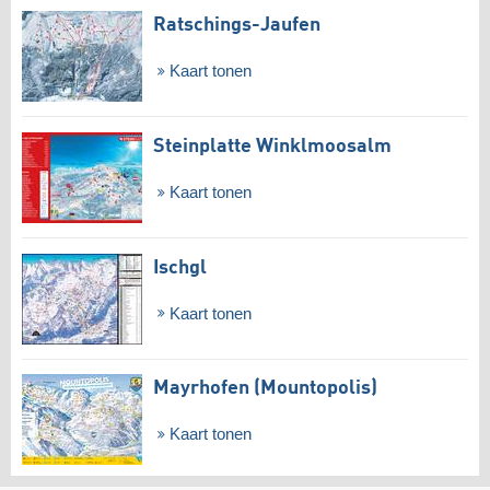
Ratschings-Jaufen
Kaart tonen
Steinplatte Winklmoosalm
Kaart tonen
Ischgl
Kaart tonen
Mayrhofen (Mountopolis)
Kaart tonen