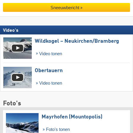
Sneeuwbericht
Video's
Wildkogel – Neukirchen/​Bramberg
Video tonen
Obertauern
Video tonen
Foto's
Mayrhofen (Mountopolis)
Foto's tonen