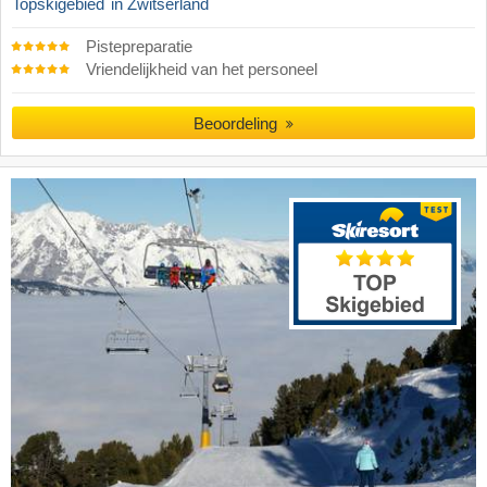
Topskigebied
in Zwitserland
Pistepreparatie
Vriendelijkheid van het personeel
Beoordeling