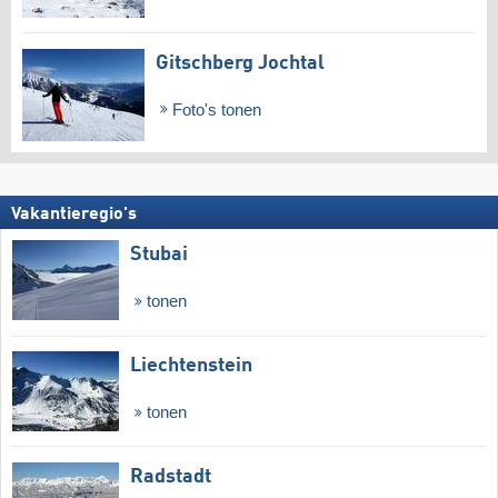
Gitschberg Jochtal
Foto's tonen
Vakantieregio's
Stubai
tonen
Liechtenstein
tonen
Radstadt