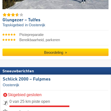
Glungezer – Tulfes
Topskigebied
in Oostenrijk
Pistepreparatie
Bereikbaarheid, parkeren
Beoordeling
Sneeuwberichten
Schlick 2000 – Fulpmes
Oostenrijk
Skigebied gesloten
0 van 25 km piste open