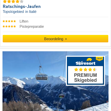
Ratschings-Jaufen
Topskigebied
in Italië
Liften
Pistepreparatie
Beoordeling