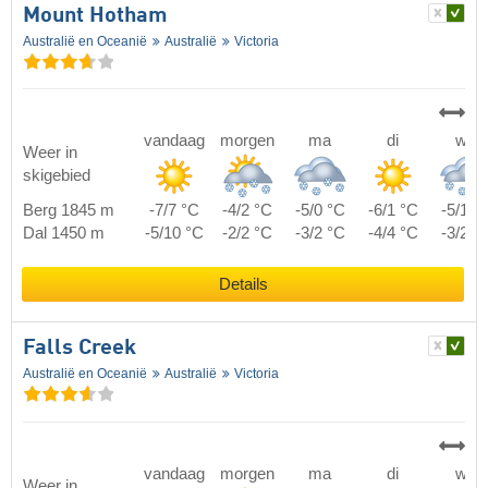
Mount Hotham
Australië en Oceanië
Australië
Victoria
vandaag
morgen
ma
di
wo
Weer in
skigebied
Berg 1845 m
-7/7 °C
-4/2 °C
-5/0 °C
-6/1 °C
-5/1 °
Dal 1450 m
-5/10 °C
-2/2 °C
-3/2 °C
-4/4 °C
-3/2 °
Details
Falls Creek
Australië en Oceanië
Australië
Victoria
vandaag
morgen
ma
di
wo
Weer in