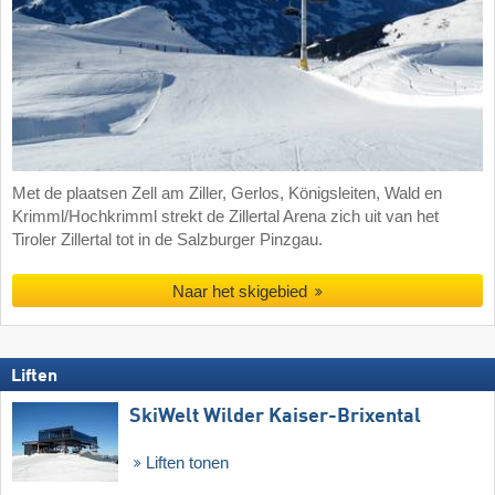
Met de plaatsen Zell am Ziller, Gerlos, Königsleiten, Wald en
Krimml/Hochkrimml strekt de Zillertal Arena zich uit van het
Tiroler Zillertal tot in de Salzburger Pinzgau.
Naar het skigebied
Liften
SkiWelt Wilder Kaiser-Brixental
Liften tonen