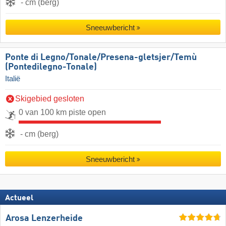
- cm (berg)
Sneeuwbericht
Ponte di Legno/​​Tonale/​​Presena-gletsjer/​​Temù
(Pontedilegno-Tonale)
Italië
Skigebied gesloten
0 van 100 km piste open
- cm (berg)
Sneeuwbericht
Actueel
Arosa Lenzerheide