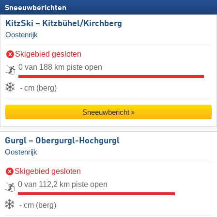
Sneeuwberichten
KitzSki – Kitzbühel/​Kirchberg
Oostenrijk
Skigebied gesloten
0 van 188 km piste open
- cm (berg)
Sneeuwbericht
Gurgl – Obergurgl-Hochgurgl
Oostenrijk
Skigebied gesloten
0 van 112,2 km piste open
- cm (berg)