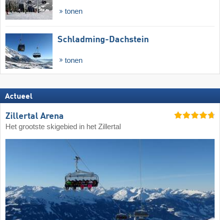
tonen
Schladming-Dachstein
tonen
Actueel
Zillertal Arena
Het grootste skigebied in het Zillertal