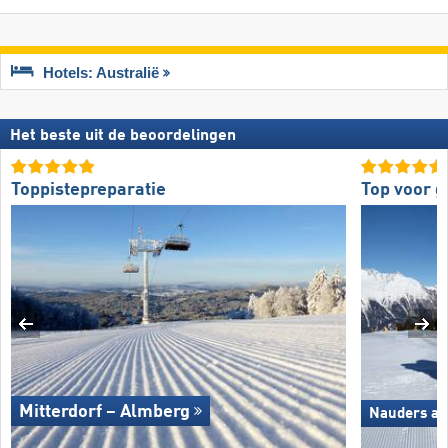
Hotels: Australië
Het beste uit de beoordelingen
Toppistepreparatie
Top voor 
Mitterdorf – Almberg
Nauders am