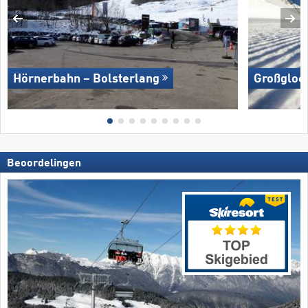
Hörnerbahn – Bolsterlang
Großglock
Beoordelingen