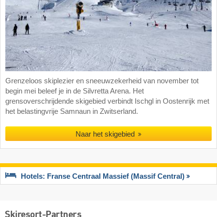
Grenzeloos skiplezier en sneeuwzekerheid van november tot
begin mei beleef je in de Silvretta Arena. Het
grensoverschrijdende skigebied verbindt Ischgl in Oostenrijk met
het belastingvrije Samnaun in Zwitserland.
Naar het skigebied
Hotels: Franse Centraal Massief (Massif Central)
Skiresort-Partners