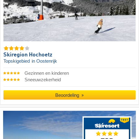
Skiregion Hochoetz
Topskigebied
in Oostenrijk
Gezinnen en kinderen
Sneeuwzekerheid
Beoordeling