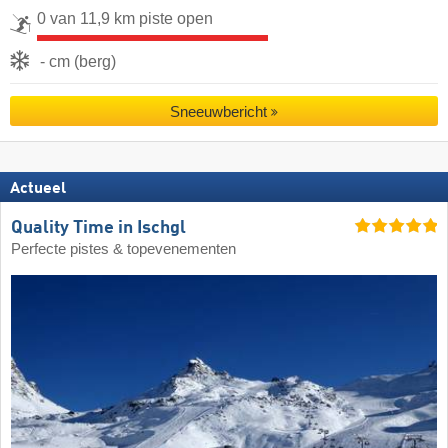
0 van 11,9 km piste open
- cm (berg)
Sneeuwbericht
Actueel
Quality Time in Ischgl
Perfecte pistes & topevenementen