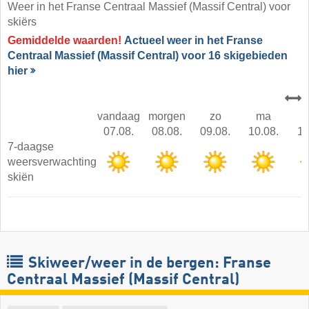
Weer in het Franse Centraal Massief (Massif Central) voor
skiërs
Gemiddelde waarden!
Actueel weer in het Franse
Centraal Massief (Massif Central) voor 16 skigebieden
hier
vandaag
morgen
zo
ma
07.08.
08.08.
09.08.
10.08.
11
7-daagse
weersverwachting
skiën
Skiweer/weer in de bergen: Franse
Centraal Massief (Massif Central)