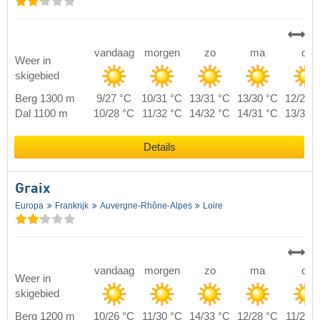
vandaag
morgen
zo
ma
di
Weer in
skigebied
Berg 1300 m
9/27 °C
10/31 °C
13/31 °C
13/30 °C
12/29 
Dal 1100 m
10/28 °C
11/32 °C
14/32 °C
14/31 °C
13/30 
Details
Graix
Europa
Frankrijk
Auvergne-Rhône-Alpes
Loire
vandaag
morgen
zo
ma
di
Weer in
skigebied
Berg 1200 m
10/26 °C
11/30 °C
14/33 °C
12/28 °C
11/28 