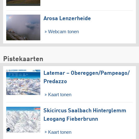
Arosa Lenzerheide
Webcam tonen
Pistekaarten
Latemar – Obereggen/​Pampeago/​
Predazzo
Kaart tonen
Skicircus Saalbach Hinterglemm
Leogang Fieberbrunn
Kaart tonen