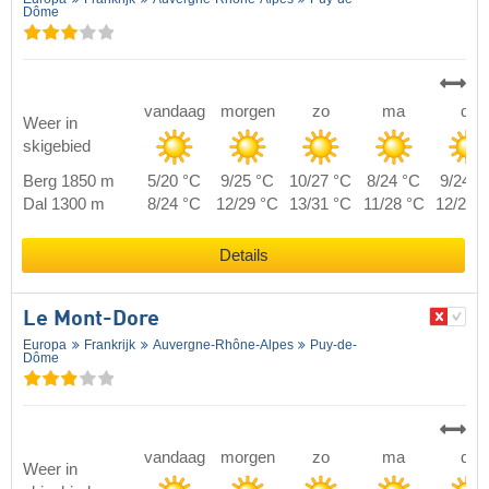
Dôme
vandaag
morgen
zo
ma
di
Weer in
skigebied
Berg 1850 m
5/20 °C
9/25 °C
10/27 °C
8/24 °C
9/24 °
Dal 1300 m
8/24 °C
12/29 °C
13/31 °C
11/28 °C
12/28 
Details
Le Mont-Dore
Europa
Frankrijk
Auvergne-Rhône-Alpes
Puy-de-
Dôme
vandaag
morgen
zo
ma
di
Weer in