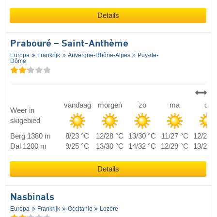
Details
Prabouré – Saint-Anthème
Europa
Frankrijk
Auvergne-Rhône-Alpes
Puy-de-
Dôme
vandaag
morgen
zo
ma
di
Weer in
skigebied
Berg 1380 m
8/23 °C
12/28 °C
13/30 °C
11/27 °C
12/27 
Dal 1200 m
9/25 °C
13/30 °C
14/32 °C
12/29 °C
13/29 
Details
Nasbinals
Europa
Frankrijk
Occitanie
Lozère