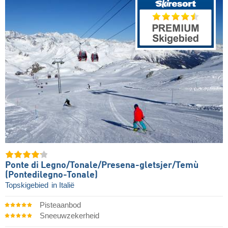
Ponte di Legno/​​Tonale/​​Presena-gletsjer/​​Temù
(Pontedilegno-Tonale)
Topskigebied
in Italië
Pisteaanbod
Sneeuwzekerheid