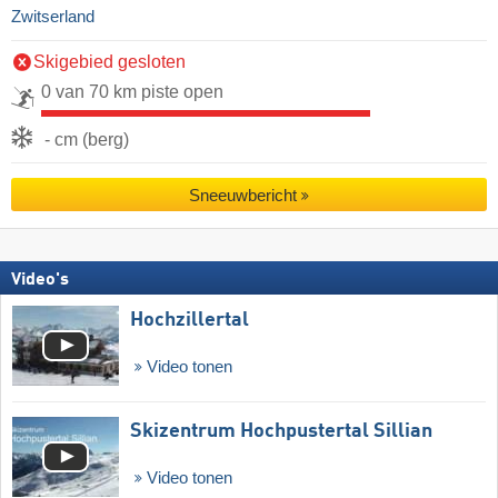
Zwitserland
Skigebied gesloten
0 van 70 km piste open
- cm (berg)
Sneeuwbericht
Video's
Hochzillertal
Video tonen
Skizentrum Hochpustertal Sillian
Video tonen