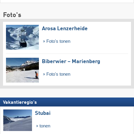
Foto's
Arosa Lenzerheide
Foto's tonen
Biberwier – Marienberg
Foto's tonen
Vakantieregio's
Stubai
tonen