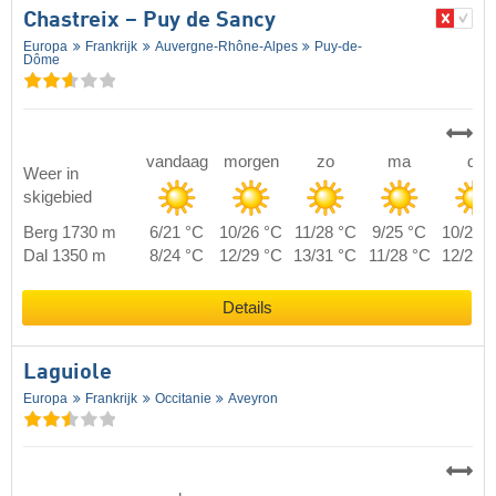
Chastreix – Puy de Sancy
Europa
Frankrijk
Auvergne-Rhône-Alpes
Puy-de-
Dôme
vandaag
morgen
zo
ma
di
Weer in
skigebied
Berg 1730 m
6/21 °C
10/26 °C
11/28 °C
9/25 °C
10/25 
Dal 1350 m
8/24 °C
12/29 °C
13/31 °C
11/28 °C
12/28 
Details
Laguiole
Europa
Frankrijk
Occitanie
Aveyron