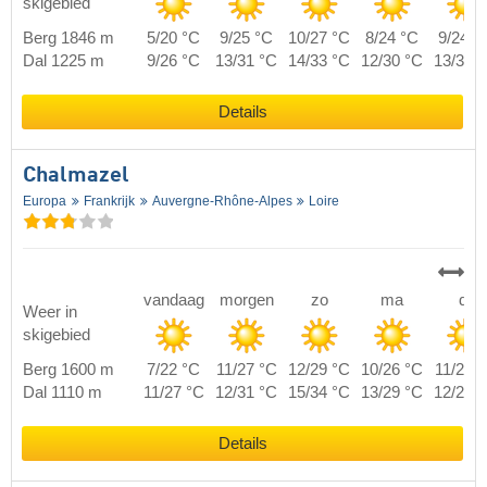
skigebied
Berg 1846 m
5/20 °C
9/25 °C
10/27 °C
8/24 °C
9/24 °
Dal 1225 m
9/26 °C
13/31 °C
14/33 °C
12/30 °C
13/30 
Details
Chalmazel
Europa
Frankrijk
Auvergne-Rhône-Alpes
Loire
vandaag
morgen
zo
ma
di
Weer in
skigebied
Berg 1600 m
7/22 °C
11/27 °C
12/29 °C
10/26 °C
11/26 
Dal 1110 m
11/27 °C
12/31 °C
15/34 °C
13/29 °C
12/29 
Details