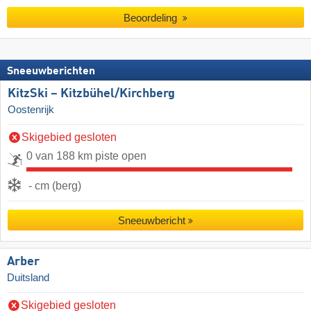
Beoordeling
Sneeuwberichten
KitzSki – Kitzbühel/​Kirchberg
Oostenrijk
Skigebied gesloten
0 van 188 km piste open
- cm (berg)
Sneeuwbericht
Arber
Duitsland
Skigebied gesloten