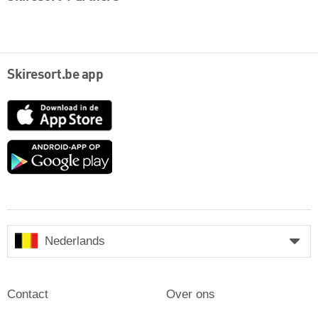
Skiresort.be app
App
Store
Google
play
Nederlands
Contact
Over ons