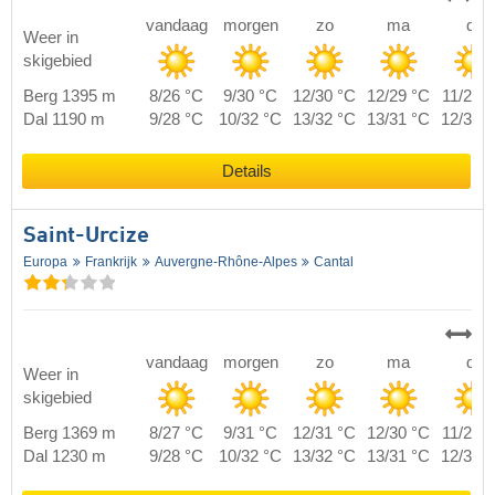
vandaag
morgen
zo
ma
di
Weer in
skigebied
Berg 1395 m
8/26 °C
9/30 °C
12/30 °C
12/29 °C
11/28 
Dal 1190 m
9/28 °C
10/32 °C
13/32 °C
13/31 °C
12/30 
Details
Saint-Urcize
Europa
Frankrijk
Auvergne-Rhône-Alpes
Cantal
vandaag
morgen
zo
ma
di
Weer in
skigebied
Berg 1369 m
8/27 °C
9/31 °C
12/31 °C
12/30 °C
11/29 
Dal 1230 m
9/28 °C
10/32 °C
13/32 °C
13/31 °C
12/30 