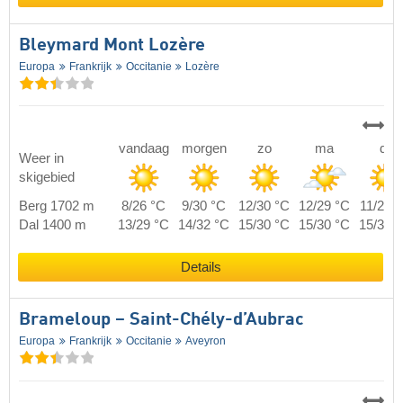
Bleymard Mont Lozère
Europa
Frankrijk
Occitanie
Lozère
vandaag
morgen
zo
ma
di
Weer in
skigebied
Berg 1702 m
8/26 °C
9/30 °C
12/30 °C
12/29 °C
11/28 
Dal 1400 m
13/29 °C
14/32 °C
15/30 °C
15/30 °C
15/32 
Details
Brameloup – Saint-Chély-d’Aubrac
Europa
Frankrijk
Occitanie
Aveyron