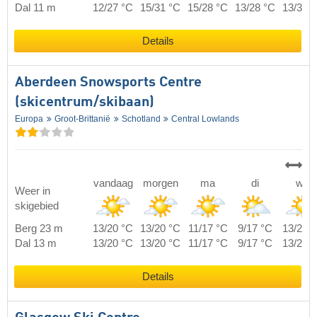
Dal 11 m
12/27 °C
15/31 °C
15/28 °C
13/28 °C
13/30 
Details
Aberdeen Snowsports Centre
(skicentrum/skibaan)
Europa
Groot-Brittanië
Schotland
Central Lowlands
vandaag
morgen
ma
di
wo
Weer in
skigebied
Berg 23 m
13/20 °C
13/20 °C
11/17 °C
9/17 °C
13/23 
Dal 13 m
13/20 °C
13/20 °C
11/17 °C
9/17 °C
13/23 
Details