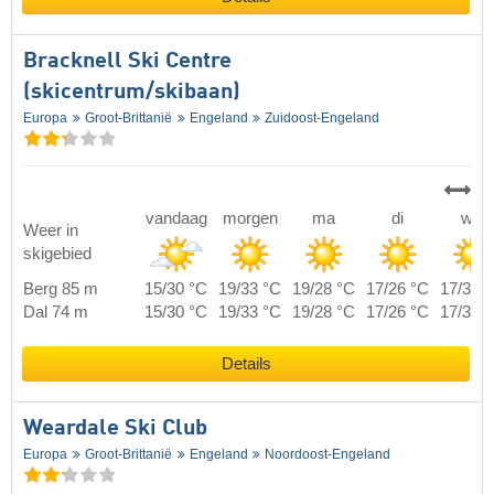
Bracknell Ski Centre
(skicentrum/skibaan)
Europa
Groot-Brittanië
Engeland
Zuidoost-Engeland
vandaag
morgen
ma
di
wo
Weer in
skigebied
Berg 85 m
15/30 °C
19/33 °C
19/28 °C
17/26 °C
17/30 
Dal 74 m
15/30 °C
19/33 °C
19/28 °C
17/26 °C
17/30 
Details
Weardale Ski Club
Europa
Groot-Brittanië
Engeland
Noordoost-Engeland