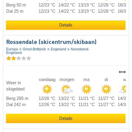
Berg 50 m
12/23 °C
14/22 °C
13/19 °C
12/28 °C
16/30 
Dal 25 m
12/23 °C
14/22 °C
13/19 °C
12/28 °C
16/30 
Details
Rossendale (skicentrum/skibaan)
Europa
Groot-Brittanië
Engeland
Noordwest-
Engeland
vandaag
morgen
ma
di
wo
Weer in
skigebied
Berg 285 m
12/26 °C
13/22 °C
11/21 °C
11/27 °C
14/31 
Dal 242 m
12/26 °C
13/22 °C
11/21 °C
11/27 °C
14/31 
Details