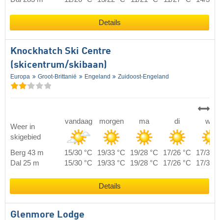
Details
Knockhatch Ski Centre
(skicentrum/skibaan)
Europa
Groot-Brittanië
Engeland
Zuidoost-Engeland
vandaag
morgen
ma
di
wo
Weer in
skigebied
Berg 43 m
15/30 °C
19/33 °C
19/28 °C
17/26 °C
17/30 
Dal 25 m
15/30 °C
19/33 °C
19/28 °C
17/26 °C
17/30 
Details
Glenmore Lodge