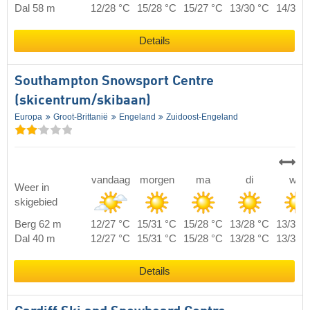
Dal 58 m
12/28 °C
15/28 °C
15/27 °C
13/30 °C
14/33 
Details
Southampton Snowsport Centre
(skicentrum/skibaan)
Europa
Groot-Brittanië
Engeland
Zuidoost-Engeland
vandaag
morgen
ma
di
wo
Weer in
skigebied
Berg 62 m
12/27 °C
15/31 °C
15/28 °C
13/28 °C
13/30 
Dal 40 m
12/27 °C
15/31 °C
15/28 °C
13/28 °C
13/30 
Details