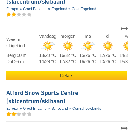
(skicentrum/skibaan)
Europa
Groot-Brittanië
Engeland
Oost-Engeland
vandaag
morgen
ma
di
wo
Weer in
skigebied
Berg 50 m
13/29 °C
16/32 °C
15/26 °C
12/26 °C
14/30 
Dal 26 m
14/29 °C
17/32 °C
16/26 °C
13/26 °C
15/30 
Details
Alford Snow Sports Centre
(skicentrum/skibaan)
Europa
Groot-Brittanië
Schotland
Central Lowlands