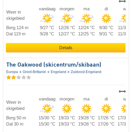
vandaag
morgen
ma
di
wo
Weer in
skigebied
Berg 124 m
9/27 °C
12/26 °C
12/24 °C
9/30 °C
11/33 
Dal 119 m
9/28 °C
12/27 °C
12/25 °C
9/31 °C
11/34 
Details
The Oakwood (skicentrum/skibaan)
Europa
Groot-Brittanië
Engeland
Zuidoost-Engeland
vandaag
morgen
ma
di
wo
Weer in
skigebied
Berg 50 m
15/30 °C
19/33 °C
19/28 °C
17/26 °C
17/30 
Dal 30 m
15/30 °C
19/33 °C
19/28 °C
17/26 °C
17/30 