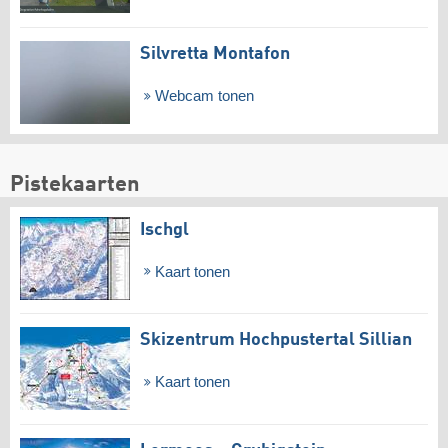
Silvretta Montafon
Webcam tonen
Pistekaarten
Ischgl
Kaart tonen
Skizentrum Hochpustertal Sillian
Kaart tonen