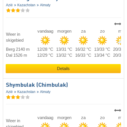
Azië
Kazachstan
Almaty
vandaag
morgen
za
zo
ma
Weer in
skigebied
Berg 2140 m
12/28 °C
13/31 °C
16/32 °C
13/33 °C
20/34 
Dal 1526 m
12/29 °C
13/32 °C
16/33 °C
13/34 °C
20/35 
Details
Shymbulak (Chimbulak)
Azië
Kazachstan
Almaty
vandaag
morgen
za
zo
ma
Weer in
skigebied