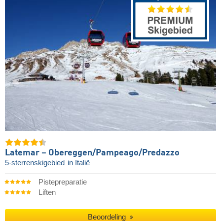
Latemar – Obereggen/​Pampeago/​Predazzo
5-sterrenskigebied
in Italië
Pistepreparatie
Liften
Beoordeling