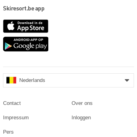
Skiresort.be app
App
Store
Google
play
Nederlands
Contact
Over ons
Impressum
Inloggen
Pers