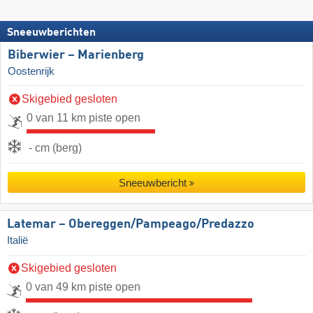
Sneeuwberichten
Biberwier – Marienberg
Oostenrijk
Skigebied gesloten
0 van 11 km piste open
- cm (berg)
Sneeuwbericht
Latemar – Obereggen/​Pampeago/​Predazzo
Italië
Skigebied gesloten
0 van 49 km piste open