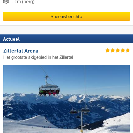
- cm (berg)
Sneeuwbericht
Actueel
Zillertal Arena
Het grootste skigebied in het Zillertal