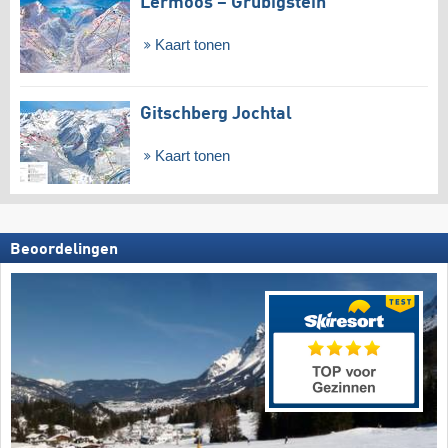
Lermoos – Grubigstein
Kaart tonen
Gitschberg Jochtal
Kaart tonen
Beoordelingen