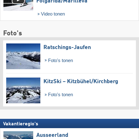
Folgàrida/​Marilleva
Video tonen
Foto's
Ratschings-Jaufen
Foto's tonen
KitzSki – Kitzbühel/​Kirchberg
Foto's tonen
Vakantieregio's
Ausseerland