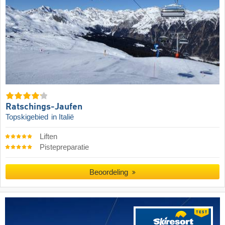
Ratschings-Jaufen
Topskigebied
in Italië
Liften
Pistepreparatie
Beoordeling