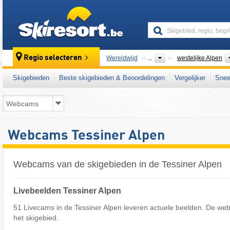
skiresort
Regio selecteren
Wereldwijd
...
westelijke Alpen
Skigebieden
Beste skigebieden & Beoordelingen
Vergelijker
Snee
Webcams Tessiner Alpen
Webcams van de skigebieden in de Tessiner Alpen
Livebeelden Tessiner Alpen
51 Livecams in de Tessiner Alpen leveren actuele beelden. De we
het skigebied.