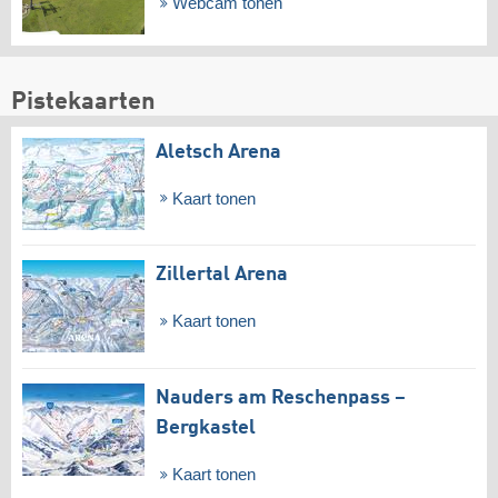
Webcam tonen
Pistekaarten
Aletsch Arena
Kaart tonen
Zillertal Arena
Kaart tonen
Nauders am Reschenpass –
Bergkastel
Kaart tonen