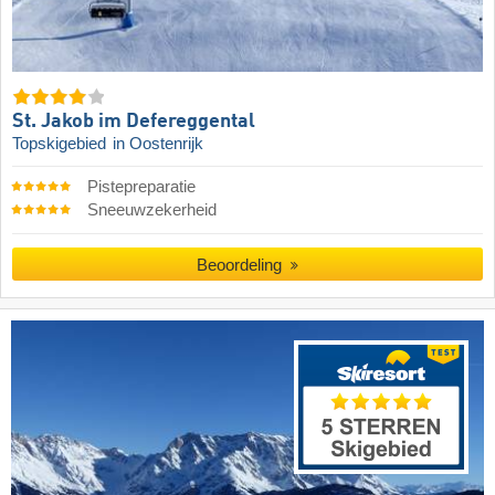
St. Jakob im Defereggental
Topskigebied
in Oostenrijk
Pistepreparatie
Sneeuwzekerheid
Beoordeling