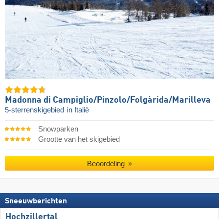
Madonna di Campiglio/​Pinzolo/​Folgàrida/​Marilleva
5-sterrenskigebied
in Italië
Snowparken
Grootte van het skigebied
Beoordeling
Sneeuwberichten
Hochzillertal