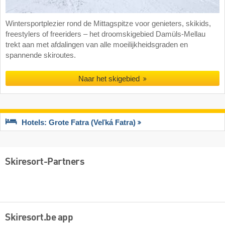
Wintersportplezier rond de Mittagspitze voor genieters, skikids,
freestylers of freeriders – het droomskigebied Damüls-Mellau
trekt aan met afdalingen van alle moeilijkheidsgraden en
spannende skiroutes.
Naar het skigebied
Hotels: Grote Fatra (Veľká Fatra)
Skiresort-Partners
Skiresort.be app