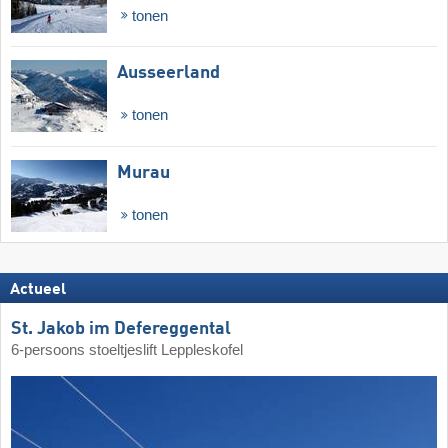
tonen
Ausseerland
tonen
Murau
tonen
Actueel
St. Jakob im Defereggental
6-persoons stoeltjeslift Leppleskofel