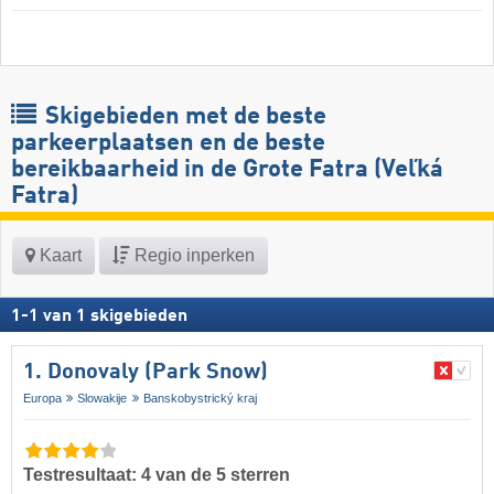
Skigebieden met de beste
parkeerplaatsen en de beste
bereikbaarheid in de Grote Fatra (Veľká
Fatra)
Kaart
Regio inperken
1
-
1
van
1
skigebieden
1. Donovaly (Park Snow)
Europa
Slowakije
Banskobystrický kraj
Testresultaat: 4 van de 5 sterren