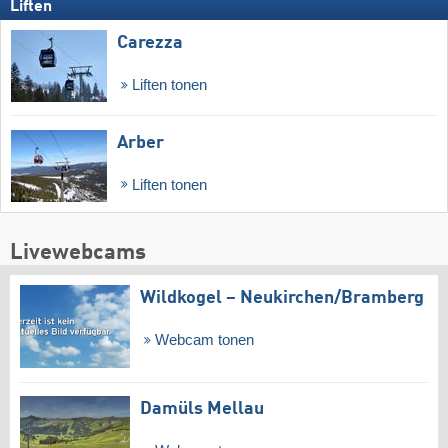
Liften
Carezza
Liften tonen
Arber
Liften tonen
Livewebcams
Wildkogel – Neukirchen/​Bramberg
Webcam tonen
Damüls Mellau