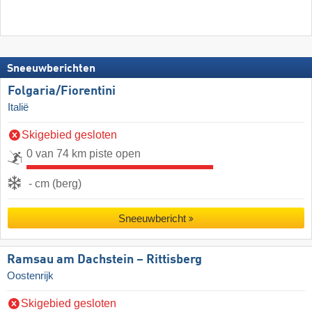
Sneeuwberichten
Folgaria/​Fiorentini
Italië
Skigebied gesloten
0 van 74 km piste open
- cm (berg)
Sneeuwbericht
Ramsau am Dachstein – Rittisberg
Oostenrijk
Skigebied gesloten