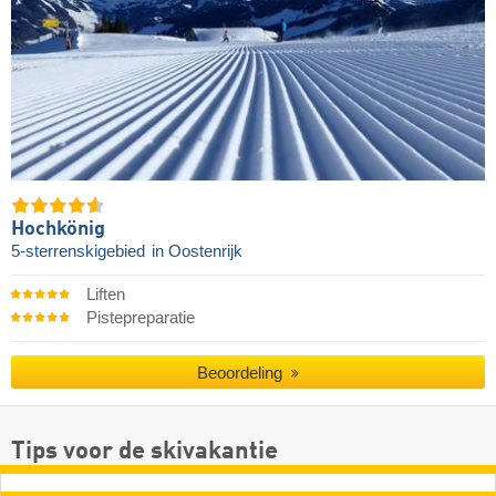
Hochkönig
5-sterrenskigebied
in Oostenrijk
Liften
Pistepreparatie
Beoordeling
Tips voor de skivakantie