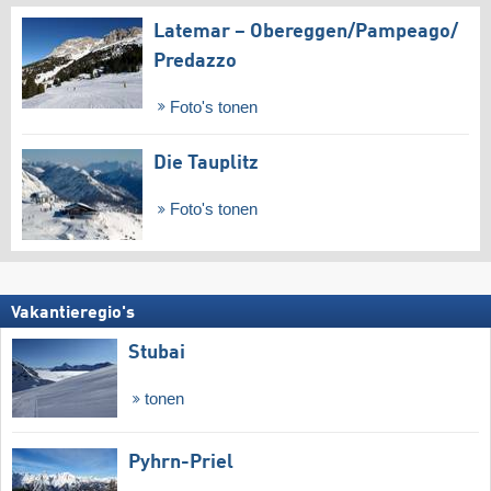
Latemar – Obereggen/​Pampeago/​
Predazzo
Foto's tonen
Die Tauplitz
Foto's tonen
Vakantieregio's
Stubai
tonen
Pyhrn-Priel