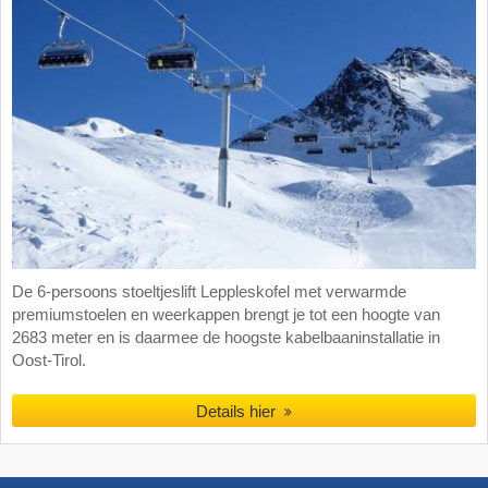
De 6-persoons stoeltjeslift Leppleskofel met verwarmde
premiumstoelen en weerkappen brengt je tot een hoogte van
2683 meter en is daarmee de hoogste kabelbaaninstallatie in
Oost-Tirol.
Details hier