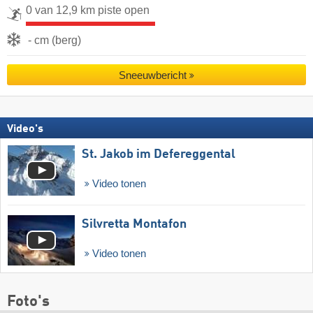
0 van 12,9 km piste open
- cm (berg)
Sneeuwbericht
Video's
St. Jakob im Defereggental
Video tonen
Silvretta Montafon
Video tonen
Foto's