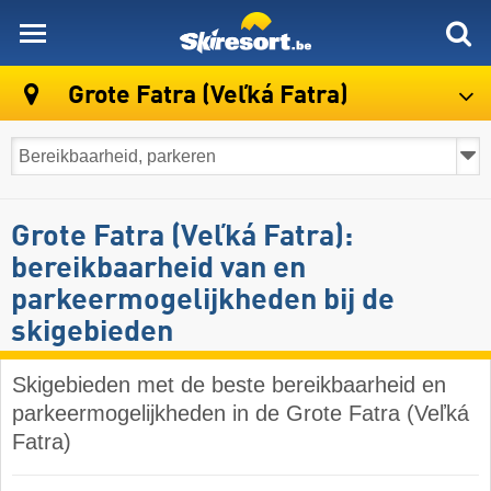
skiresort
Grote Fatra (Veľká Fatra)
Grote Fatra (Veľká Fatra):
bereikbaarheid van en
parkeermogelijkheden bij de
skigebieden
Skigebieden met de beste bereikbaarheid en
parkeermogelijkheden in de Grote Fatra (Veľká
Fatra)