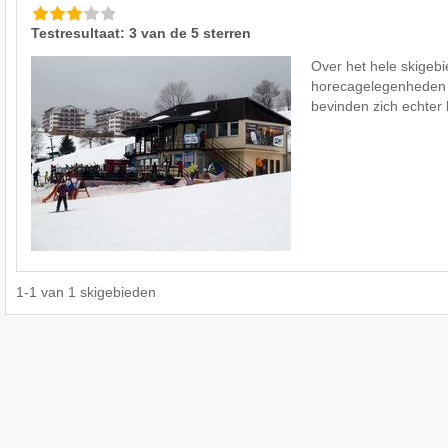
Testresultaat: 3 van de 5 sterren
Over het hele skigebi
horecagelegenheden 
bevinden zich echter
1
-
1
van
1
skigebieden