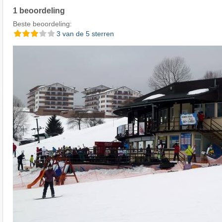
1 beoordeling
Beste beoordeling:
3 van de 5 sterren