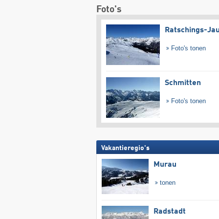
Foto's
Ratschings-Ja
Foto's tonen
Schmitten
Foto's tonen
Vakantieregio's
Murau
tonen
Radstadt