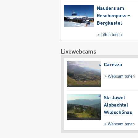
Nauders am
Reschenpass –
Bergkastel
Liften tonen
Livewebcams
Carezza
Webcam tonen
Ski Juwel
Alpbachtal
Wildschönau
Webcam tonen