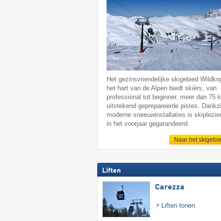
Het gezinsvriendelijke skigebied Wildkog
het hart van de Alpen biedt skiërs, van
professional tot beginner, meer dan 75 
uitstekend geprepareerde pistes. Dankzi
moderne sneeuwinstallaties is skiplezier
in het voorjaar gegarandeerd.
Naar het skigebi
Liften
Carezza
Liften tonen