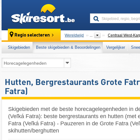
skiresort
Regio selecteren
Wereldwijd
...
Centraal West-Kar
Skigebieden
Beste skigebieden & Beoordelingen
Vergelijker
Snee
Hutten, Bergrestaurants Grote Fatr
Fatra)
Skigebieden met de beste horecagelegenheden in de
(Veľká Fatra): beste bergrestaurants en hutten (met 
Fatra (Veľká Fatra) - Pauzeren in de Grote Fatra (Veľ
skihutten/berghutten