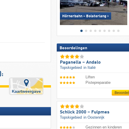
Hörnerbahn – Bolsterlang
Beoordelingen
Paganella – Andalo
Topskigebied
in Italië
):
Liften
Pistepreparatie
Kaartweergave
Beoorde
Schlick 2000 – Fulpmes
Topskigebied
in Oostenrijk
Gezinnen en kinderen