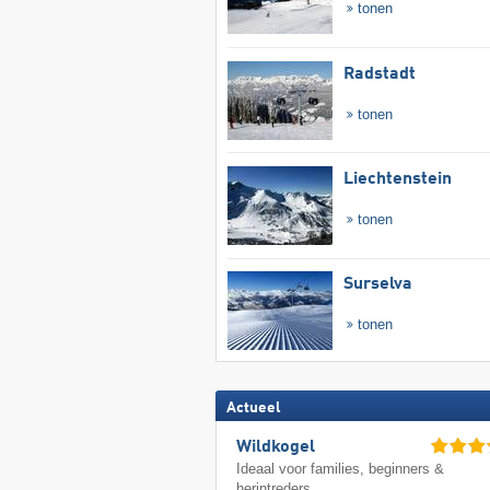
tonen
Radstadt
tonen
Liechtenstein
tonen
Surselva
tonen
Actueel
Wildkogel
Ideaal voor families, beginners &
herintreders