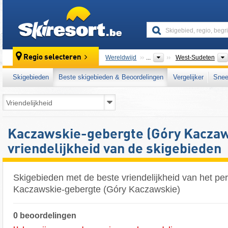
skiresort
Regio selecteren
Wereldwijd
...
West-Sudeten
Skigebieden
Beste skigebieden & Beoordelingen
Vergelijker
Snee
Kaczawskie-gebergte (Góry Kaczaw
vriendelijkheid van de skigebieden
Skigebieden met de beste vriendelijkheid van het per
Kaczawskie-gebergte (Góry Kaczawskie)
0 beoordelingen