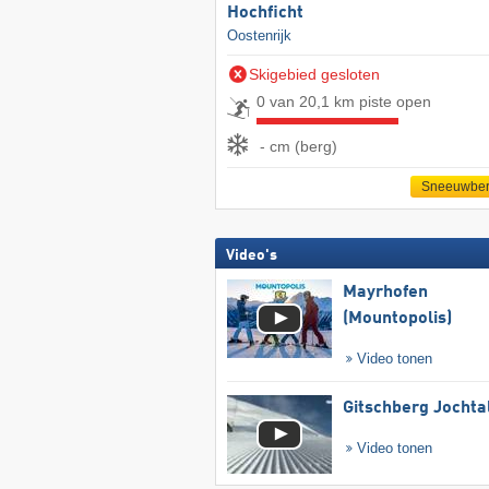
Hochficht
Oostenrijk
Skigebied gesloten
0 van 20,1 km piste open
- cm (berg)
Sneeuwber
Video's
Mayrhofen
(Mountopolis)
Video tonen
Gitschberg Jochta
Video tonen