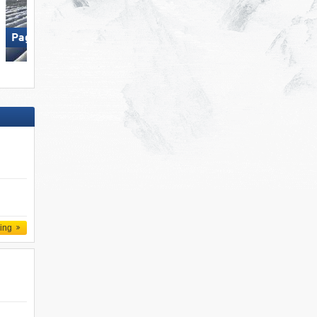
Paganella – Andalo
Hochzillertal
ling