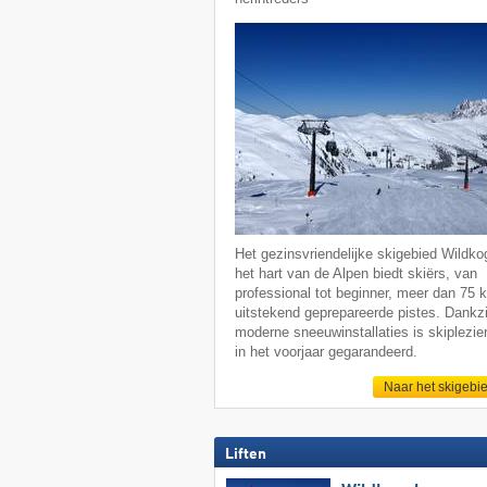
Het gezinsvriendelijke skigebied Wildkog
het hart van de Alpen biedt skiërs, van
professional tot beginner, meer dan 75 
uitstekend geprepareerde pistes. Dankzi
moderne sneeuwinstallaties is skiplezier
in het voorjaar gegarandeerd.
Naar het skigebi
Liften