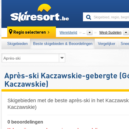
skiresort
Regio selecteren
Wereldwijd
...
West-Sudeten
Skigebieden
Beste skigebieden & Beoordelingen
Vergelijker
Snee
Après-ski Kaczawskie-gebergte (G
Kaczawskie)
Skigebieden met de beste après-ski in het Kaczawsk
Kaczawskie)
0 beoordelingen