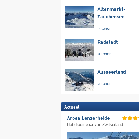
Altenmarkt-
Zauchensee
tonen
Radstadt
tonen
Ausseerland
tonen
Actueel
Arosa Lenzerheide
Het droompaar van Zwitserland