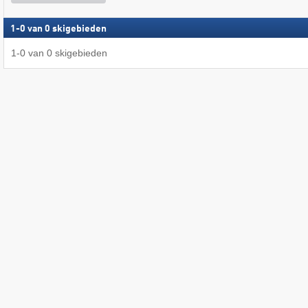
1
-
0
van
0
skigebieden
1
-
0
van
0
skigebieden