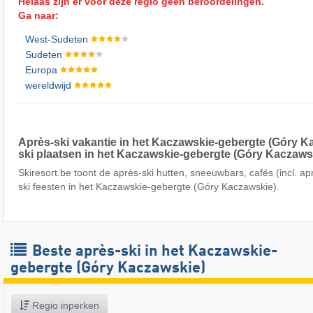
Helaas zijn er voor deze regio geen beroordelingen.
Ga naar:
West-Sudeten
Sudeten
Europa
wereldwijd
Après-ski vakantie in het Kaczawskie-gebergte (Góry K
ski plaatsen in het Kaczawskie-gebergte (Góry Kaczaws
Skiresort.be toont de après-ski hutten, sneeuwbars, cafés (incl. apr
ski feesten in het Kaczawskie-gebergte (Góry Kaczawskie).
Beste après-ski in het Kaczawskie-
gebergte (Góry Kaczawskie)
Regio inperken