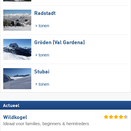
Radstadt
tonen
Gröden (Val Gardena)
tonen
Stubai
tonen
Actueel
Wildkogel
Ideaal voor families, beginners & herintreders