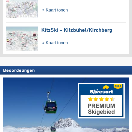
Kaart tonen
KitzSki – Kitzbühel/​Kirchberg
Kaart tonen
Beoordelingen