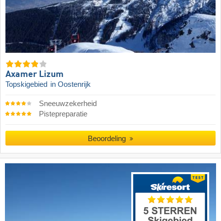
Axamer Lizum
Topskigebied
in Oostenrijk
Sneeuwzekerheid
Pistepreparatie
Beoordeling