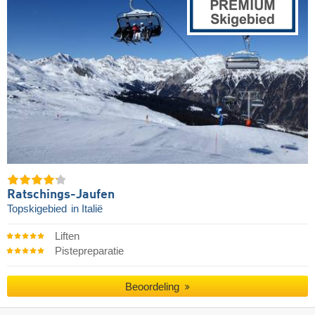
Ratschings-Jaufen
Topskigebied
in Italië
Liften
Pistepreparatie
Beoordeling