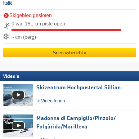
Italië
Skigebied gesloten
0 van 181 km piste open
- cm (berg)
Sneeuwbericht
Video's
Skizentrum Hochpustertal Sillian
Video tonen
Madonna di Campiglio/​Pinzolo/​
Folgàrida/​Marilleva