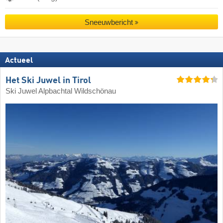
Sneeuwbericht
Actueel
Het Ski Juwel in Tirol
Ski Juwel Alpbachtal Wildschönau