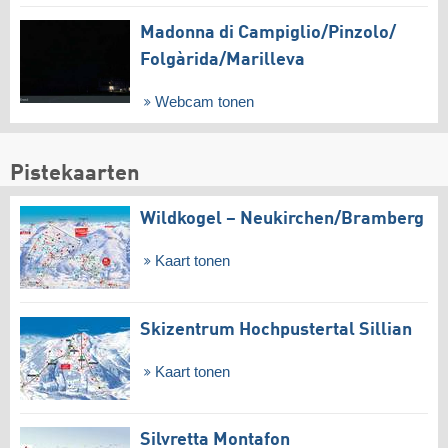
Madonna di Campiglio/​Pinzolo/​
Folgàrida/​Marilleva
Webcam tonen
Pistekaarten
Wildkogel – Neukirchen/​Bramberg
Kaart tonen
Skizentrum Hochpustertal Sillian
Kaart tonen
Silvretta Montafon