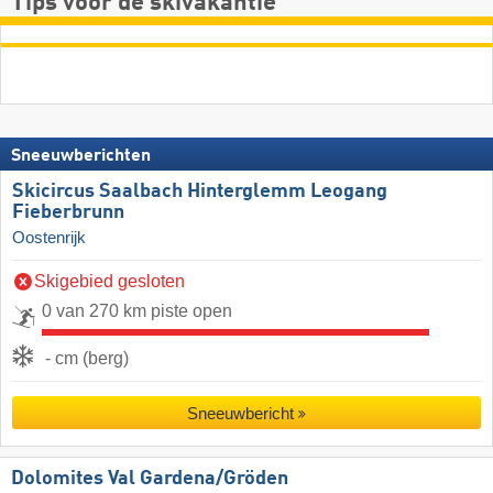
Tips voor de skivakantie
Sneeuwberichten
Skicircus Saalbach Hinterglemm Leogang
Fieberbrunn
Oostenrijk
Skigebied gesloten
0 van 270 km piste open
- cm (berg)
Sneeuwbericht
Dolomites Val Gardena/​Gröden