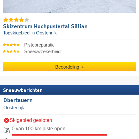
Skizentrum Hochpustertal Sillian
Topskigebied
in Oostenrijk
Pistepreparatie
Sneeuwzekerheid
Beoordeling
Sneeuwberichten
Obertauern
Oostenrijk
Skigebied gesloten
0 van 100 km piste open