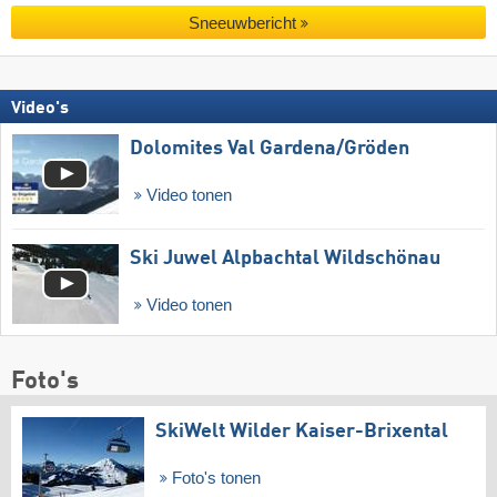
Sneeuwbericht
Video's
Dolomites Val Gardena/​Gröden
Video tonen
Ski Juwel Alpbachtal Wildschönau
Video tonen
Foto's
SkiWelt Wilder Kaiser-Brixental
Foto's tonen