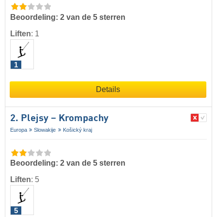
Beoordeling: 2 van de 5 sterren
Liften
:
1
1
Details
2. Plejsy – Krompachy
Europa
Slowakije
Košický kraj
Beoordeling: 2 van de 5 sterren
Liften
:
5
5