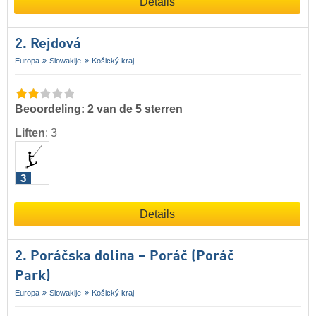
Details
2. Rejdová
Europa
Slowakije
Košický kraj
Beoordeling: 2 van de 5 sterren
Liften
:
3
3
Details
2. Poráčska dolina – Poráč (Poráč
Park)
Europa
Slowakije
Košický kraj