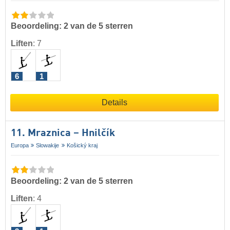
Beoordeling: 2 van de 5 sterren
Liften
:
7
6
1
Details
11. Mraznica – Hnilčík
Europa
Slowakije
Košický kraj
Beoordeling: 2 van de 5 sterren
Liften
:
4