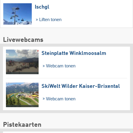
Ischgl
Liften tonen
Livewebcams
Steinplatte Winklmoosalm
Webcam tonen
SkiWelt Wilder Kaiser-Brixental
Webcam tonen
Pistekaarten