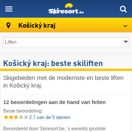
skiresort
Košický kraj
Košický kraj: beste skiliften
Skigebieden met de modernste en beste liften
in Košický kraj.
12 beoordelingen aan de hand van feiten
Beste beoordeling:
2.7 van de 5 sterren
Beoordeeld door Skiresort.be, 's werelds grootste