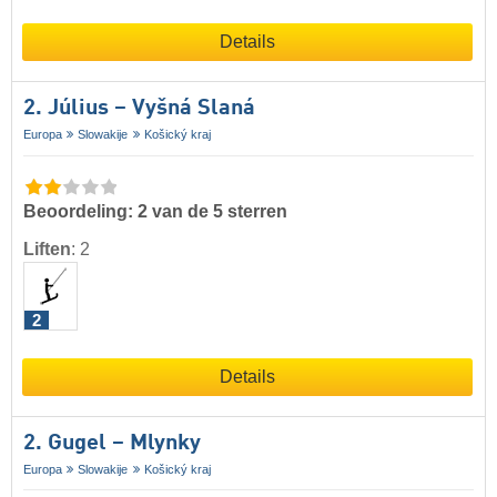
Details
2. Július – Vyšná Slaná
Europa
Slowakije
Košický kraj
Beoordeling: 2 van de 5 sterren
Liften
:
2
2
Details
2. Gugel – Mlynky
Europa
Slowakije
Košický kraj