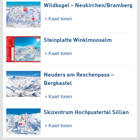
Wildkogel – Neukirchen/​Bramberg
Kaart tonen
Steinplatte Winklmoosalm
Kaart tonen
Nauders am Reschenpass –
Bergkastel
Kaart tonen
Skizentrum Hochpustertal Sillian
Kaart tonen