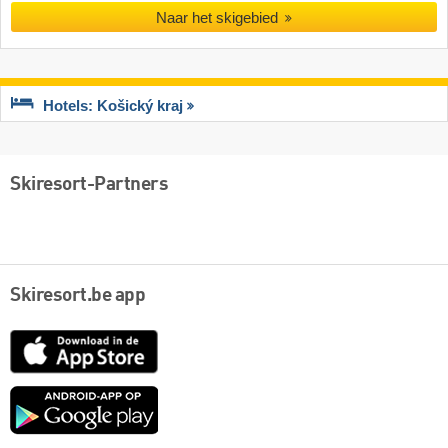
Naar het skigebied
Hotels: Košický kraj
Skiresort-Partners
Skiresort.be app
App
Store
Google
play