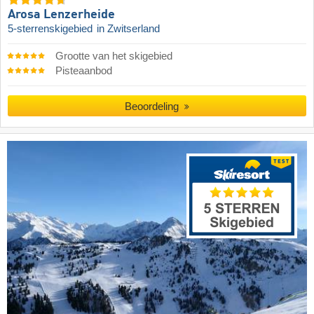
Arosa Lenzerheide
5-sterrenskigebied
in Zwitserland
Grootte van het skigebied
Pisteaanbod
Beoordeling