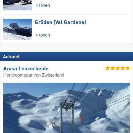
tonen
Gröden (Val Gardena)
tonen
Actueel
Arosa Lenzerheide
Het droompaar van Zwitserland