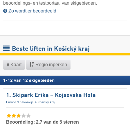
beoordelings- en testportaal van skigebieden.
Zo wordt er beoordeeld
Beste liften in Košický kraj
Kaart
Regio inperken
1
-
12
van
12
skigebieden
1. Skipark Erika – Kojsovska Hola
Europa
Slowakije
Košický kraj
Beoordeling: 2,7 van de 5 sterren