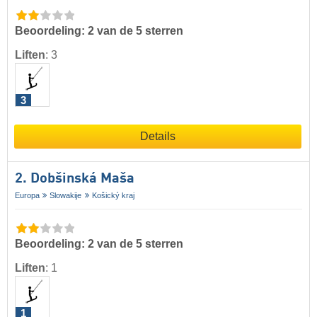
Beoordeling: 2 van de 5 sterren
Liften
:
3
3
Details
2. Dobšinská Maša
Europa
Slowakije
Košický kraj
Beoordeling: 2 van de 5 sterren
Liften
:
1
1