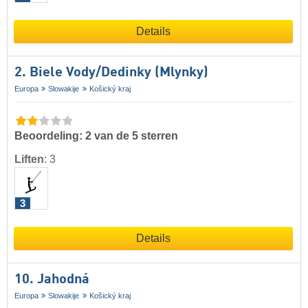
Details
2. Biele Vody/​Dedinky (Mlynky)
Europa
Slowakije
Košický kraj
Beoordeling: 2 van de 5 sterren
Liften
:
3
3
Details
10. Jahodná
Europa
Slowakije
Košický kraj