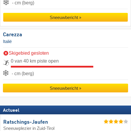
- cm (berg)
Sneeuwbericht
Carezza
Italië
Skigebied gesloten
0 van 40 km piste open
- cm (berg)
Sneeuwbericht
Actueel
Ratschings-Jaufen
Sneeuwplezier in Zuid-Tirol