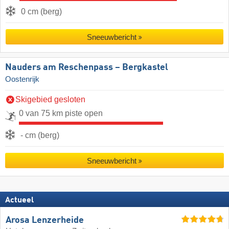
0 cm (berg)
Sneeuwbericht
Nauders am Reschenpass – Bergkastel
Oostenrijk
Skigebied gesloten
0 van 75 km piste open
- cm (berg)
Sneeuwbericht
Actueel
Arosa Lenzerheide