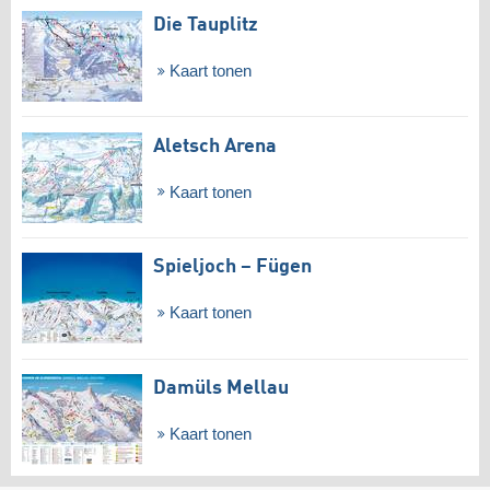
Die Tauplitz
Kaart tonen
Aletsch Arena
Kaart tonen
Spieljoch – Fügen
Kaart tonen
Damüls Mellau
Kaart tonen