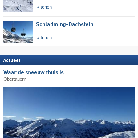
tonen
Schladming-Dachstein
tonen
Actueel
Waar de sneeuw thuis is
Obertauern