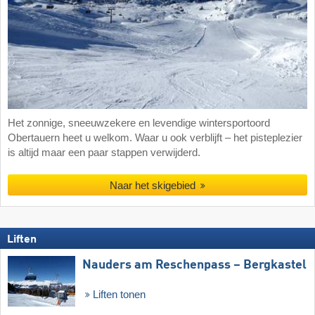
Het zonnige, sneeuwzekere en levendige wintersportoord
Obertauern heet u welkom. Waar u ook verblijft – het pisteplezier
is altijd maar een paar stappen verwijderd.
Naar het skigebied
Liften
Nauders am Reschenpass – Bergkastel
Liften tonen