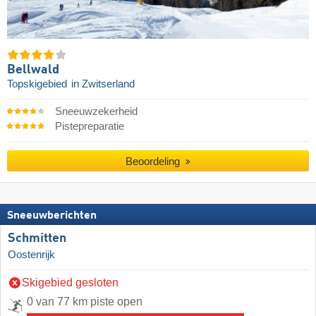
Bellwald
Topskigebied
in Zwitserland
Sneeuwzekerheid
Pistepreparatie
Beoordeling
Sneeuwberichten
Schmitten
Oostenrijk
Skigebied gesloten
0 van 77 km piste open