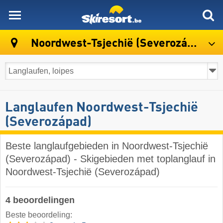
skiresort
Noordwest-Tsjechië (Severozápad)
Langlaufen Noordwest-Tsjechië
(Severozápad)
Beste langlaufgebieden in Noordwest-Tsjechië
(Severozápad) - Skigebieden met toplanglauf in
Noordwest-Tsjechië (Severozápad)
4 beoordelingen
Beste beoordeling: