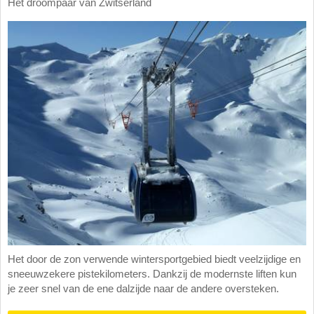
Het droompaar van Zwitserland
Het door de zon verwende wintersportgebied biedt veelzijdige en
sneeuwzekere pistekilometers. Dankzij de modernste liften kun
je zeer snel van de ene dalzijde naar de andere oversteken.