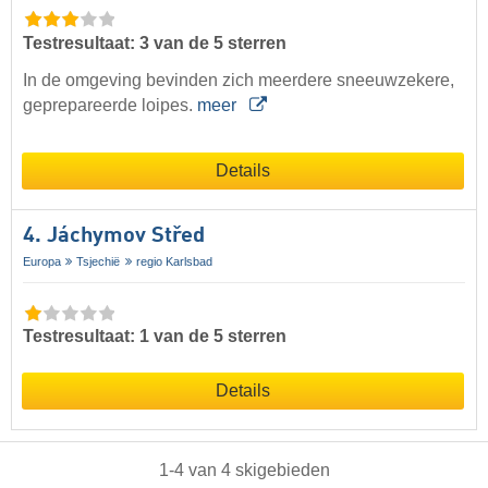
Testresultaat: 3 van de 5 sterren
In de omgeving bevinden zich meerdere sneeuwzekere,
geprepareerde loipes.
meer
Details
4. Jáchymov Střed
Europa
Tsjechië
regio Karlsbad
Testresultaat: 1 van de 5 sterren
Details
1
-
4
van
4
skigebieden