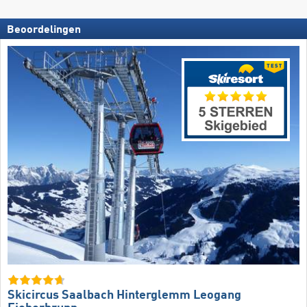
Beoordelingen
Skicircus Saalbach Hinterglemm Leogang