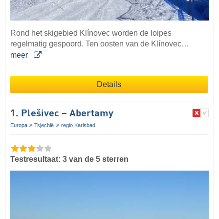
Rond het skigebied Klínovec worden de loipes
regelmatig gespoord. Ten oosten van de Klínovec…
meer
Details
1. Plešivec – Abertamy
Europa
Tsjechië
regio Karlsbad
Testresultaat: 3 van de 5 sterren