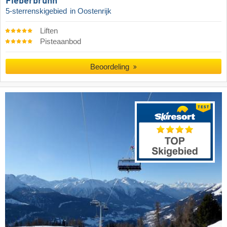
Fieberbrunn
5-sterrenskigebied
in Oostenrijk
Liften
Pisteaanbod
Beoordeling