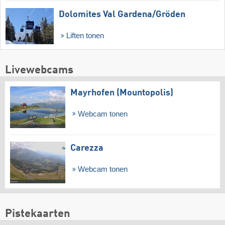
Dolomites Val Gardena/​Gröden
Liften tonen
Livewebcams
Mayrhofen (Mountopolis)
Webcam tonen
Carezza
Webcam tonen
Pistekaarten