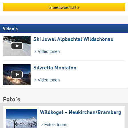
Sneeuwbericht
Video's
Ski Juwel Alpbachtal Wildschönau
Video tonen
Silvretta Montafon
Video tonen
Foto's
Wildkogel – Neukirchen/​Bramberg
Foto's tonen