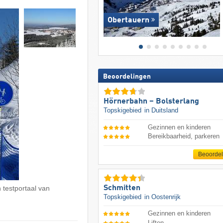
Obertauern
Beoordelingen
Hörnerbahn – Bolsterlang
Topskigebied
in Duitsland
Gezinnen en kinderen
Bereikbaarheid, parkeren
Beoorde
Schmitten
 testportaal van
Topskigebied
in Oostenrijk
Gezinnen en kinderen
Liften