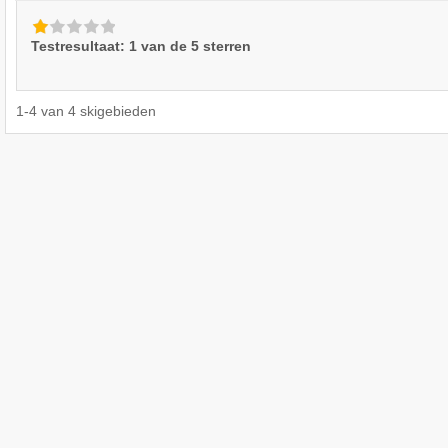
Testresultaat: 1 van de 5 sterren
1
-
4
van
4
skigebieden