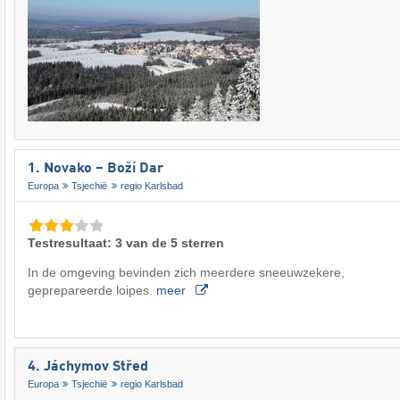
1. Novako – Boží Dar
Europa
Tsjechië
regio Karlsbad
Testresultaat: 3 van de 5 sterren
In de omgeving bevinden zich meerdere sneeuwzekere,
geprepareerde loipes.
meer
4. Jáchymov Střed
Europa
Tsjechië
regio Karlsbad