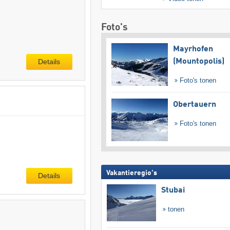
Foto's
Mayrhofen
Details
(Mountopolis)
Foto's tonen
Obertauern
Foto's tonen
Vakantieregio's
Details
Stubai
tonen