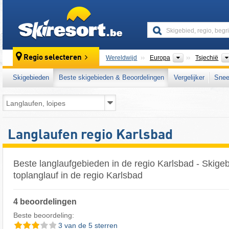
skiresort
Continenten
Regio selecteren
Wereldwijd
Europa
Tsjechië
Skigebieden
Beste skigebieden & Beoordelingen
Vergelijker
Snee
Langlaufen regio Karlsbad
Beste langlaufgebieden in de regio Karlsbad - Skige
toplanglauf in de regio Karlsbad
4 beoordelingen
Beste beoordeling:
3 van de 5 sterren