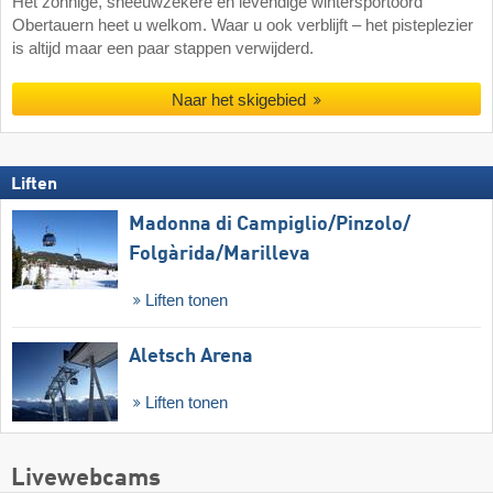
Het zonnige, sneeuwzekere en levendige wintersportoord
Obertauern heet u welkom. Waar u ook verblijft – het pisteplezier
is altijd maar een paar stappen verwijderd.
Naar het skigebied
Liften
Madonna di Campiglio/​Pinzolo/​
Folgàrida/​Marilleva
Liften tonen
Aletsch Arena
Liften tonen
Livewebcams