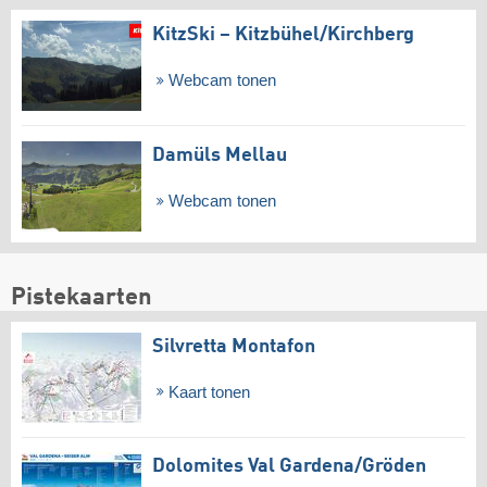
KitzSki – Kitzbühel/​Kirchberg
Webcam tonen
Damüls Mellau
Webcam tonen
Pistekaarten
Silvretta Montafon
Kaart tonen
Dolomites Val Gardena/​Gröden