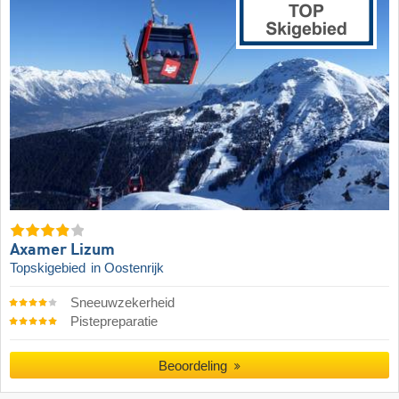
Axamer Lizum
Topskigebied
in Oostenrijk
Sneeuwzekerheid
Pistepreparatie
Beoordeling