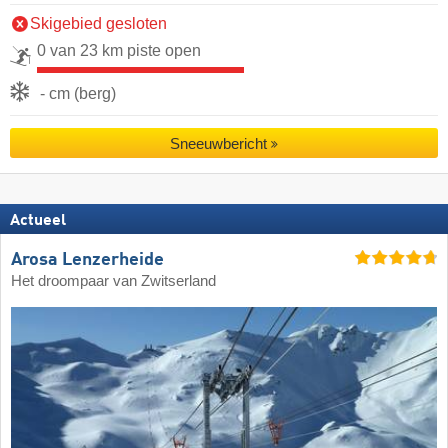
Skigebied gesloten
0 van 23 km piste open
- cm (berg)
Sneeuwbericht
Actueel
Arosa Lenzerheide
Het droompaar van Zwitserland