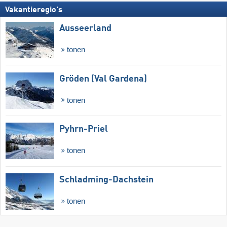
Vakantieregio's
Ausseerland
tonen
Gröden (Val Gardena)
tonen
Pyhrn-Priel
tonen
Schladming-Dachstein
tonen