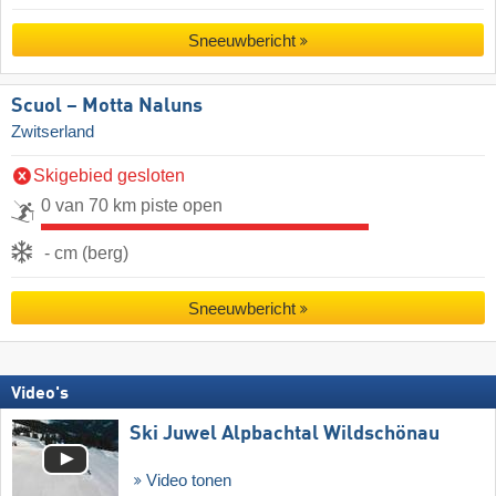
Sneeuwbericht
Scuol – Motta Naluns
Zwitserland
Skigebied gesloten
0 van 70 km piste open
- cm (berg)
Sneeuwbericht
Video's
Ski Juwel Alpbachtal Wildschönau
Video tonen