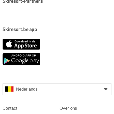
Skiresort-Partners
Skiresort.be app
App
Store
Google
play
Nederlands
Contact
Over ons