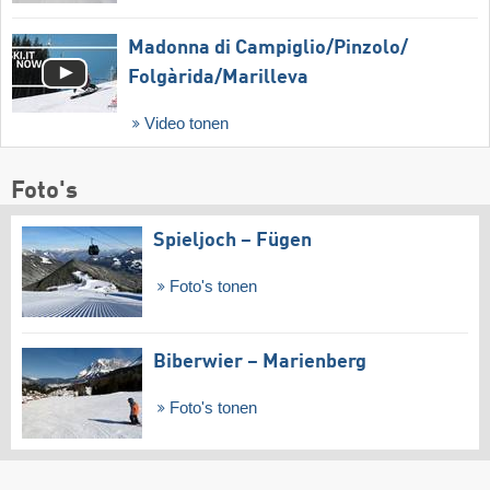
Madonna di Campiglio/​Pinzolo/​
Folgàrida/​Marilleva
Video tonen
Foto's
Spieljoch – Fügen
Foto's tonen
Biberwier – Marienberg
Foto's tonen