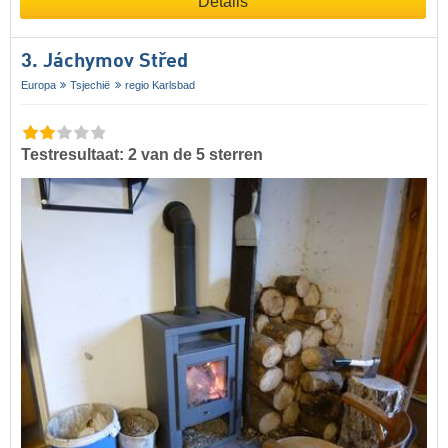
Details
3. Jáchymov Střed
Europa
Tsjechië
regio Karlsbad
Testresultaat: 2 van de 5 sterren