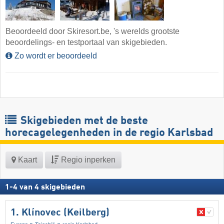
Beoordeeld door Skiresort.be, 's werelds grootste
beoordelings- en testportaal van skigebieden.
Zo wordt er beoordeeld
Skigebieden met de beste
horecagelegenheden in de regio Karlsbad
Kaart
Regio inperken
1
-
4
van
4
skigebieden
1. Klínovec (Keilberg)