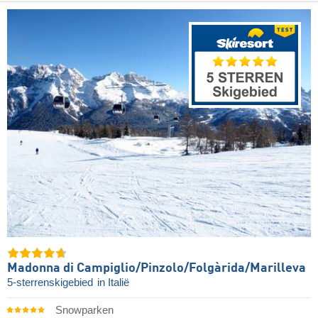
Madonna di Campiglio/​Pinzolo/​Folgàrida/​Marilleva
5-sterrenskigebied
in Italië
Snowparken