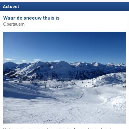
Actueel
Waar de sneeuw thuis is
Obertauern