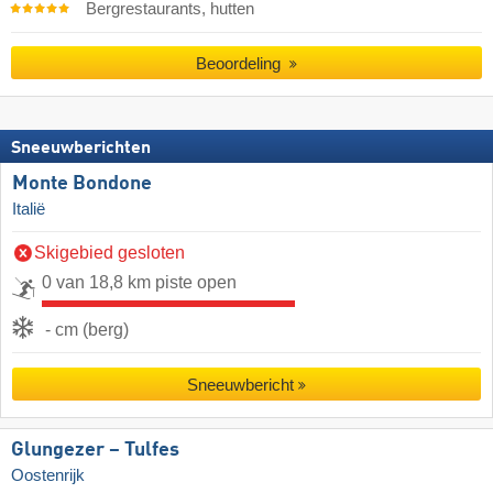
Bergrestaurants, hutten
Beoordeling
Sneeuwberichten
Monte Bondone
Italië
Skigebied gesloten
0 van 18,8 km piste open
- cm (berg)
Sneeuwbericht
Glungezer – Tulfes
Oostenrijk