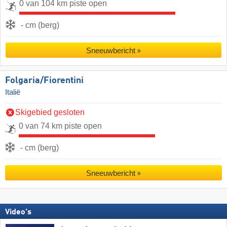
0 van 104 km piste open
- cm (berg)
Sneeuwbericht
Folgaria/​Fiorentini
Italië
Skigebied gesloten
0 van 74 km piste open
- cm (berg)
Sneeuwbericht
Video's