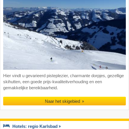
Hier vindt u gevarieerd pisteplezier, charmante dorpjes, gezellige
skihutten, een goede prijs-kwaliteitverhouding en een
gemakkelijke bereikbaarheid.
Naar het skigebied
Hotels: regio Karlsbad