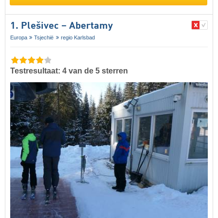
1. Plešivec – Abertamy
Europa
Tsjechië
regio Karlsbad
Testresultaat: 4 van de 5 sterren