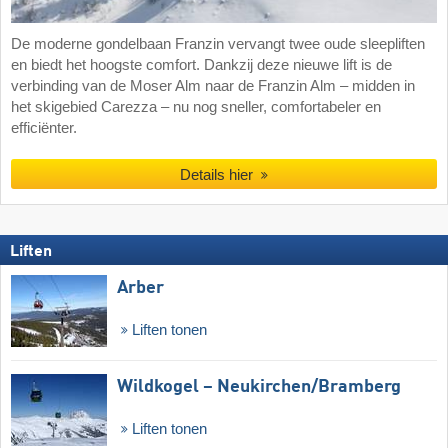
De moderne gondelbaan Franzin vervangt twee oude sleepliften
en biedt het hoogste comfort. Dankzij deze nieuwe lift is de
verbinding van de Moser Alm naar de Franzin Alm – midden in
het skigebied Carezza – nu nog sneller, comfortabeler en
efficiënter.
Details hier
Liften
Arber
Liften tonen
Wildkogel – Neukirchen/​Bramberg
Liften tonen