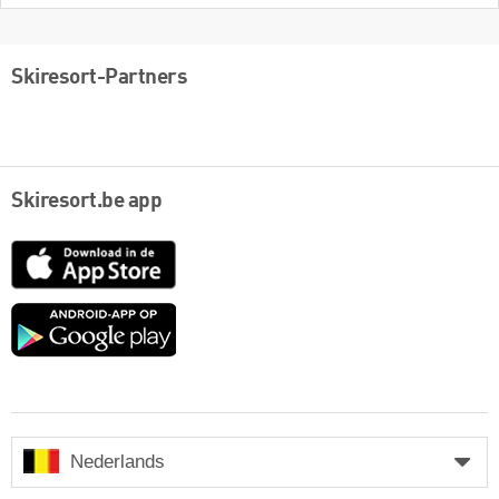
Skiresort-Partners
Skiresort.be app
App
Store
Google
play
Nederlands