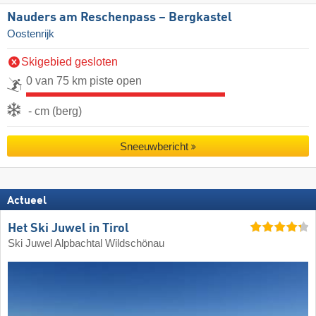
Nauders am Reschenpass – Bergkastel
Oostenrijk
Skigebied gesloten
0 van 75 km piste open
- cm (berg)
Sneeuwbericht
Actueel
Het Ski Juwel in Tirol
Ski Juwel Alpbachtal Wildschönau