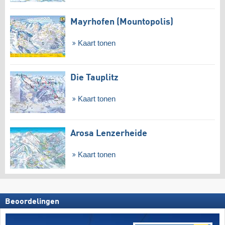
Mayrhofen (Mountopolis)
Kaart tonen
Die Tauplitz
Kaart tonen
Arosa Lenzerheide
Kaart tonen
Beoordelingen