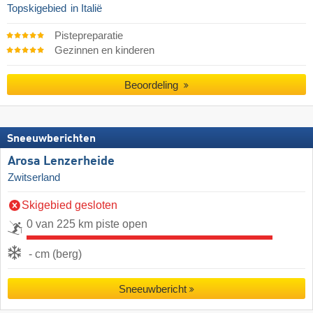
Topskigebied
in Italië
Pistepreparatie
Gezinnen en kinderen
Beoordeling
Sneeuwberichten
Arosa Lenzerheide
Zwitserland
Skigebied gesloten
0 van 225 km piste open
- cm (berg)
Sneeuwbericht