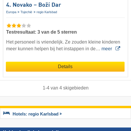
4. Novako – Boží Dar
Europa
Tsjechië
regio Karlsbad
Testresultaat: 3 van de 5 sterren
Het personeel is vriendelijk. Ze zouden kleine kinderen
meer kunnen helpen bij het instappen in de…
meer
Details
1
-
4
van
4
skigebieden
Hotels: regio Karlsbad