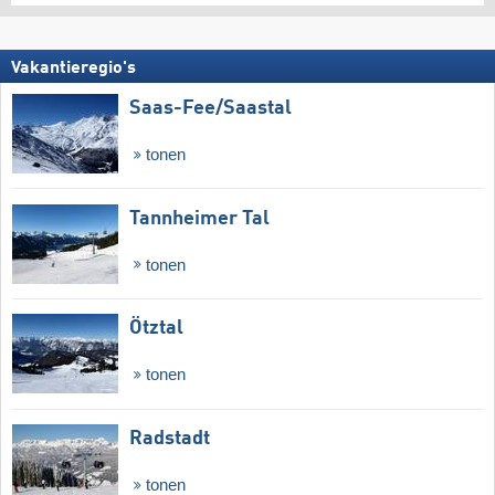
Vakantieregio's
Saas-Fee/​Saastal
tonen
Tannheimer Tal
tonen
Ötztal
tonen
Radstadt
tonen