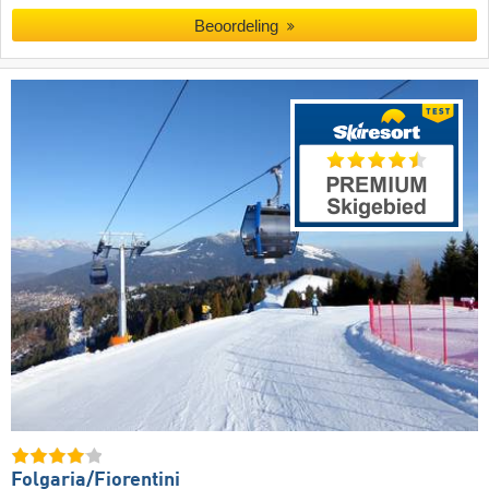
Beoordeling
Folgaria/​Fiorentini