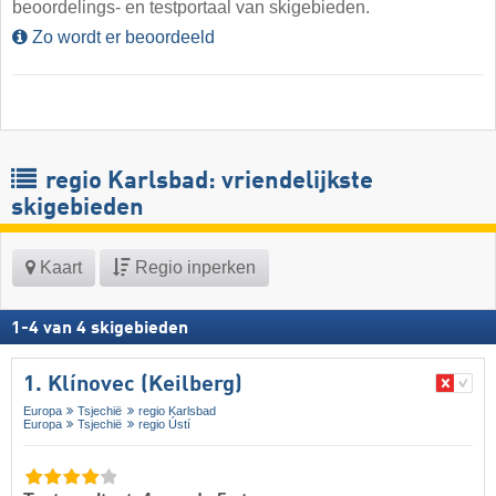
beoordelings- en testportaal van skigebieden.
Zo wordt er beoordeeld
regio Karlsbad: vriendelijkste
skigebieden
Kaart
Regio inperken
1
-
4
van
4
skigebieden
1. Klínovec (Keilberg)
Europa
Tsjechië
regio Karlsbad
Europa
Tsjechië
regio Ústí