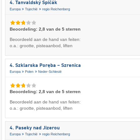
4. Tanvaldský Špičák
Europa
Tsjechië
regio Reichenberg
Beoordeling: 2,8 van de 5 sterren
Beoordeeld aan de hand van feiten:
o.a.: grootte, pisteaanbod, liften
4. Szklarska Poręba – Szrenica
Europa
Polen
Neder-Schlesië
Beoordeling: 2,8 van de 5 sterren
Beoordeeld aan de hand van feiten:
o.a.: grootte, pisteaanbod, liften
4. Paseky nad Jizerou
Europa
Tsjechië
regio Reichenberg