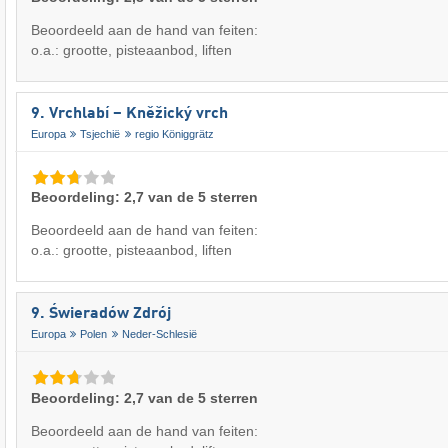
Beoordeeld aan de hand van feiten:
o.a.: grootte, pisteaanbod, liften
9. Vrchlabí – Kněžický vrch
Europa
Tsjechië
regio Königgrätz
Beoordeling: 2,7 van de 5 sterren
Beoordeeld aan de hand van feiten:
o.a.: grootte, pisteaanbod, liften
9. Świeradów Zdrój
Europa
Polen
Neder-Schlesië
Beoordeling: 2,7 van de 5 sterren
Beoordeeld aan de hand van feiten: