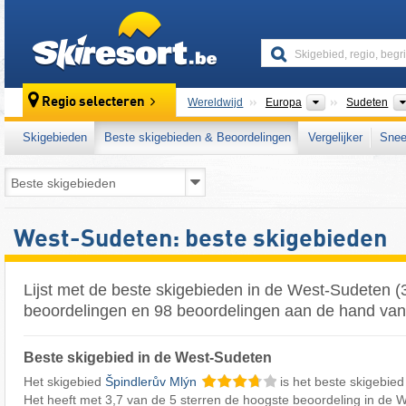
skiresort
Continenten
Regio selecteren
Wereldwijd
Europa
Sudeten
Skigebieden
Beste skigebieden & Beoordelingen
Vergelijker
Snee
West-Sudeten: beste skigebieden
Lijst met de beste skigebieden in de West-Sudeten (
beoordelingen en 98 beoordelingen aan de hand van 
Beste skigebied in de West-Sudeten
Het skigebied
Špindlerův Mlýn
is het beste skigebie
Het heeft met 3,7 van de 5 sterren de hoogste beoordeling in de 