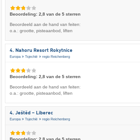
Beoordeling: 2,8 van de 5 sterren
Beoordeeld aan de hand van feiten:
o.a.: grootte, pisteaanbod, liften
4. Nahoru Resort Rokytnice
Europa
Tsjechië
regio Reichenberg
Beoordeling: 2,8 van de 5 sterren
Beoordeeld aan de hand van feiten:
o.a.: grootte, pisteaanbod, liften
4. Ještěd – Liberec
Europa
Tsjechië
regio Reichenberg
Beoordeling: 2,8 van de 5 sterren