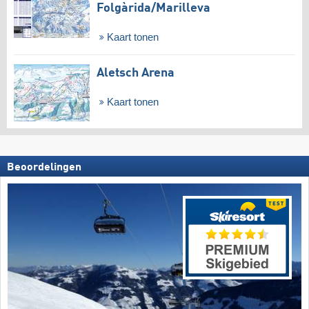
Folgàrida/​Marilleva
Kaart tonen
Aletsch Arena
Kaart tonen
Beoordelingen