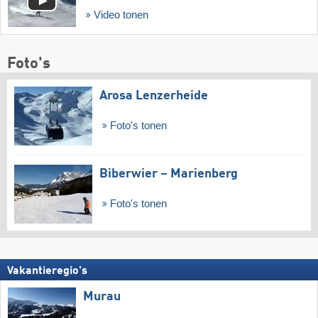
Video tonen
Foto's
Arosa Lenzerheide
Foto's tonen
Biberwier – Marienberg
Foto's tonen
Vakantieregio's
Murau