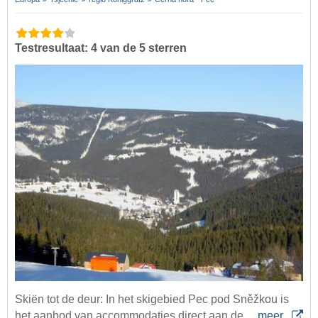
Testresultaat: 4 van de 5 sterren
Skiën tot de deur: In het skigebied Pec pod Sněžkou is
het aanbod van accommodaties direct aan de…
meer