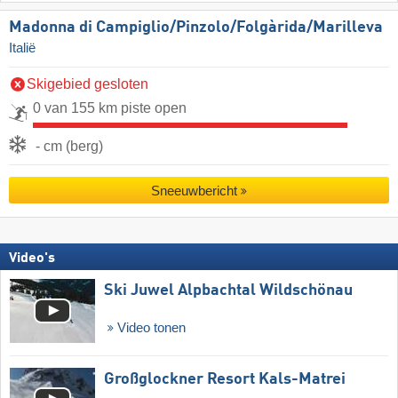
Madonna di Campiglio/​Pinzolo/​Folgàrida/​Marilleva
Italië
Skigebied gesloten
0 van 155 km piste open
- cm (berg)
Sneeuwbericht
Video's
Ski Juwel Alpbachtal Wildschönau
Video tonen
Großglockner Resort Kals-Matrei