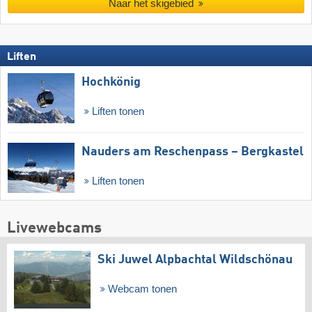
Naar het skigebied
Liften
Hochkönig
Liften tonen
Nauders am Reschenpass – Bergkastel
Liften tonen
Livewebcams
Ski Juwel Alpbachtal Wildschönau
Webcam tonen