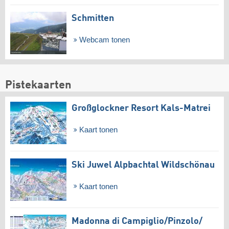
Schmitten
Webcam tonen
Pistekaarten
Großglockner Resort Kals-Matrei
Kaart tonen
Ski Juwel Alpbachtal Wildschönau
Kaart tonen
Madonna di Campiglio/​Pinzolo/​