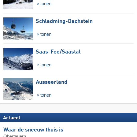
tonen
Schladming-Dachstein
tonen
Saas-Fee/​Saastal
tonen
Ausseerland
tonen
Actueel
Waar de sneeuw thuis is
Obertauern