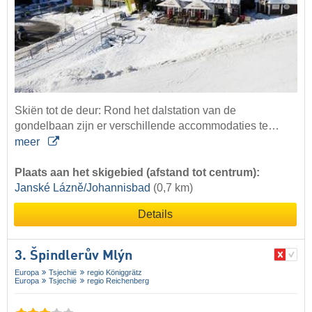
Skiën tot de deur: Rond het dalstation van de
gondelbaan zijn er verschillende accommodaties te…
meer
Plaats aan het skigebied (afstand tot centrum):
Janské Lázně/Johannisbad
(0,7 km)
Details
3. Špindlerův Mlýn
Europa
Tsjechië
regio Königgrätz
Europa
Tsjechië
regio Reichenberg