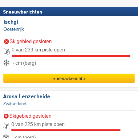
Sneeuwberichten
Ischgl
Oostenrijk
Skigebied gesloten
0 van 239 km piste open
- cm (berg)
Sneeuwbericht
Arosa Lenzerheide
Zwitserland
Skigebied gesloten
0 van 225 km piste open
- cm (berg)