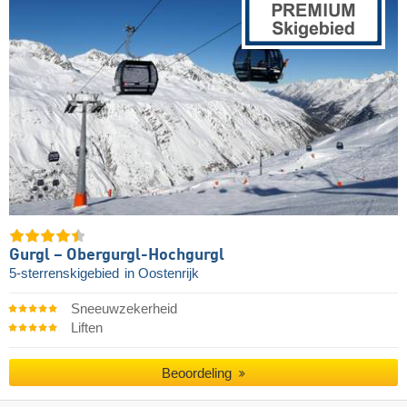
Gurgl – Obergurgl-Hochgurgl
5-sterrenskigebied
in Oostenrijk
Sneeuwzekerheid
Liften
Beoordeling