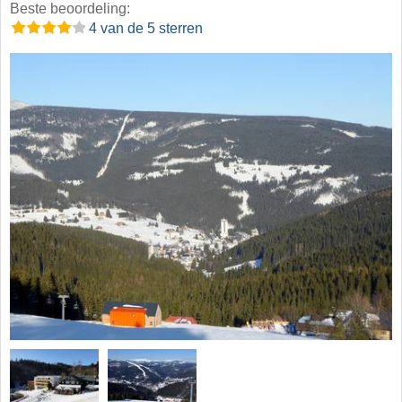
Beste beoordeling:
4 van de 5 sterren