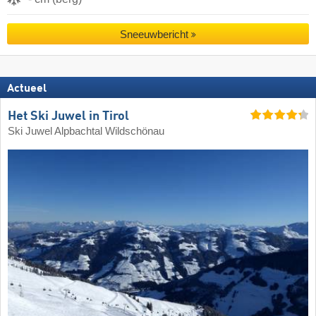
Sneeuwbericht
Actueel
Het Ski Juwel in Tirol
Ski Juwel Alpbachtal Wildschönau