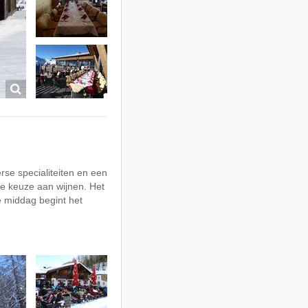
se specialiteiten en een
me keuze aan wijnen. Het
 middag begint het