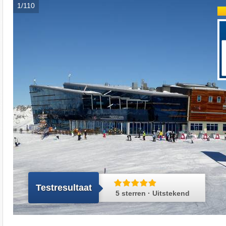
1/110
Testresultaat
5 sterren · Uitstekend