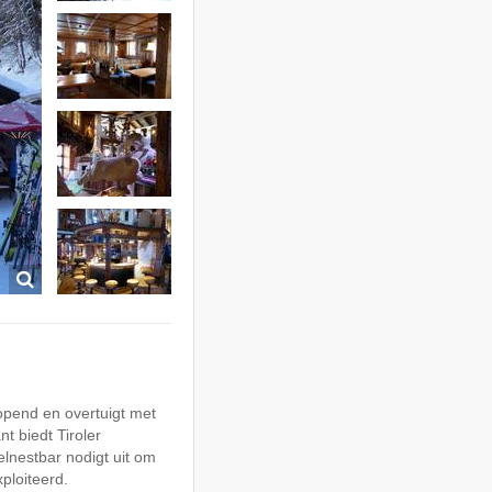
pend en overtuigt met
t biedt Tiroler
elnestbar nodigt uit om
ploiteerd.