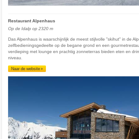
Restaurant Alpenhaus
Op de Idalp op 2320 m
Das Alpenhaus is waarschijnlijk de meest stijlvolle "skihut" in de Al
zelfbedieningsgedeelte op de begane grond en een gourmetrestau
verdieping met lounge en prachtig zonneterras bieden eten en dri
niveau.
Naar de website