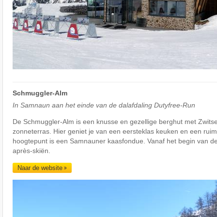
Schmuggler-Alm
In Samnaun aan het einde van de dalafdaling Dutyfree-Run
De Schmuggler-Alm is een knusse en gezellige berghut met Zwitser
zonneterras. Hier geniet je van een eersteklas keuken en een rui
hoogtepunt is een Samnauner kaasfondue. Vanaf het begin van de
après-skiën.
Naar de website