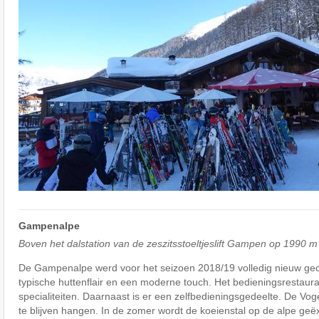
Gampenalpe
Boven het dalstation van de zeszitsstoeltjeslift Gampen op 1990 m
De Gampenalpe werd voor het seizoen 2018/19 volledig nieuw geo
typische huttenflair en een moderne touch. Het bedieningsrestauran
specialiteiten. Daarnaast is er een zelfbedieningsgedeelte. De Vog
te blijven hangen. In de zomer wordt de koeienstal op de alpe geëx