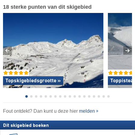
18 sterke punten van dit skigebied
Topskigebiedsgrootte »
Toppistea
Fout ontdekt? Dan kunt u deze hier
melden
Dit skigebied boeken