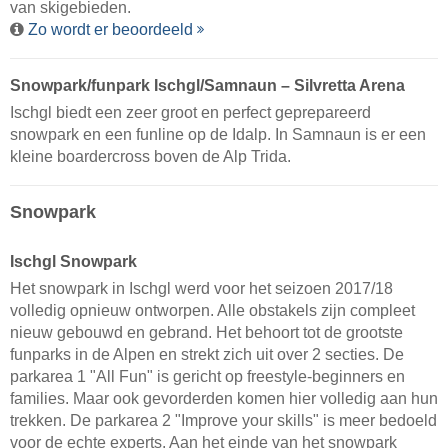
van skigebieden.
Zo wordt er beoordeeld
Snowpark/funpark Ischgl/​Samnaun – Silvretta Arena
Ischgl biedt een zeer groot en perfect geprepareerd
snowpark en een funline op de Idalp. In Samnaun is er een
kleine boardercross boven de Alp Trida.
Snowpark
Ischgl Snowpark
Het snowpark in Ischgl werd voor het seizoen 2017/18
volledig opnieuw ontworpen. Alle obstakels zijn compleet
nieuw gebouwd en gebrand. Het behoort tot de grootste
funparks in de Alpen en strekt zich uit over 2 secties. De
parkarea 1 "All Fun" is gericht op freestyle-beginners en
families. Maar ook gevorderden komen hier volledig aan hun
trekken. De parkarea 2 "Improve your skills" is meer bedoeld
voor de echte experts. Aan het einde van het snowpark