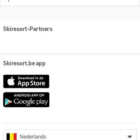
Skiresort-Partners
Skiresort.be app
App
Store
Google
play
Nederlands