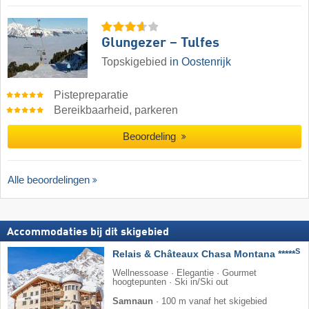
Glungezer – Tulfes
Topskigebied
in Oostenrijk
Pistepreparatie
Bereikbaarheid, parkeren
Beoordeling
Alle beoordelingen
Accommodaties bij dit skigebied
S
Relais & Châteaux Chasa Montana *****
Wellnessoase · Elegantie · Gourmet
hoogtepunten · Ski in/Ski out
Samnaun
·
100 m vanaf het skigebied