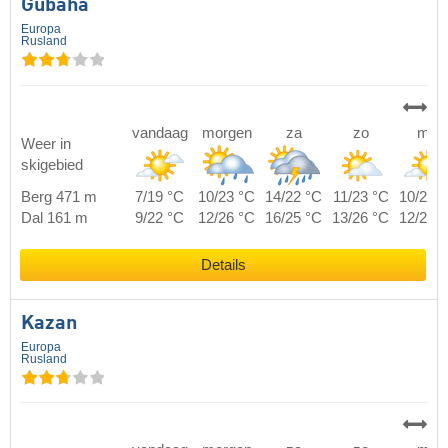
Gubaha
Europa
Rusland
vandaag
morgen
za
zo
ma
Weer in
skigebied
Berg 471 m
7/19 °C
10/23 °C
14/22 °C
11/23 °C
10/20 
Dal 161 m
9/22 °C
12/26 °C
16/25 °C
13/26 °C
12/23 
Details
Kazan
Europa
Rusland