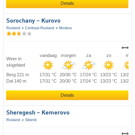
Details
Sorochany – Kurovo
Rusland
Centraal-Rusland
Moskou
vandaag
morgen
za
zo
ma
Weer in
skigebied
Berg 221 m
17/31 °C
20/30 °C
17/24 °C
13/23 °C
13/24 
Dal 140 m
17/31 °C
20/30 °C
17/24 °C
13/23 °C
13/24 
Details
Sheregesh – Kemerovo
Rusland
Siberië