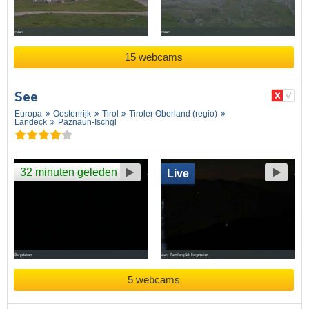
15 webcams
See
Europa
Oostenrijk
Tirol
Tiroler Oberland (regio)
Landeck
Paznaun-Ischgl
32 minuten geleden
Live
5 webcams