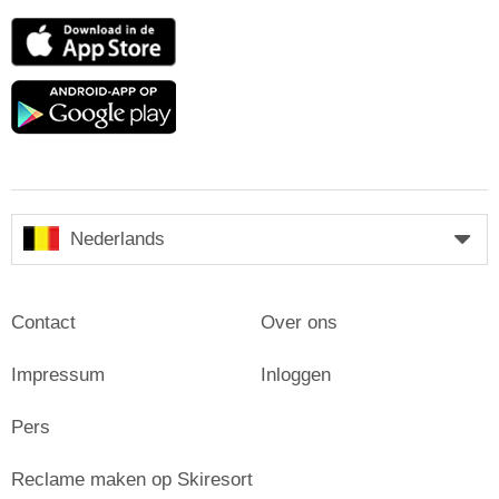
App
Store
Google
play
Nederlands
Contact
Over ons
Impressum
Inloggen
Pers
Reclame maken op Skiresort