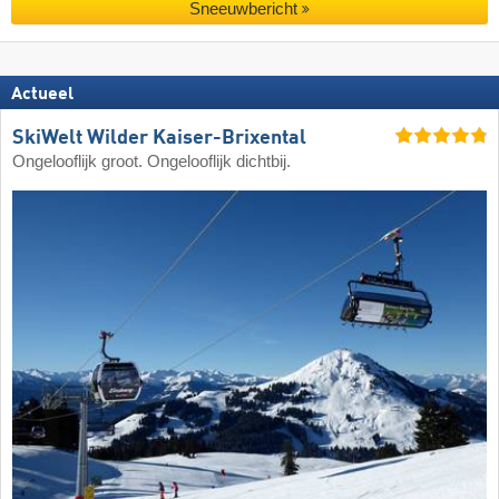
Sneeuwbericht
Actueel
SkiWelt Wilder Kaiser-Brixental
Ongelooflijk groot. Ongelooflijk dichtbij.