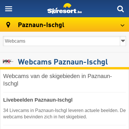
skiresort
Paznaun-Ischgl
Webcams Paznaun-Ischgl
Webcams van de skigebieden in Paznaun-
Ischgl
Livebeelden Paznaun-Ischgl
34 Livecams in Paznaun-Ischgl leveren actuele beelden. De
webcams bevinden zich in het skigebied.