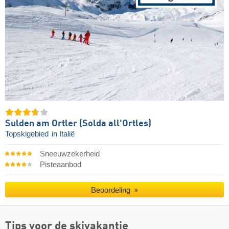
Sulden am Ortler (Solda all'Ortles)
Topskigebied
in Italië
Sneeuwzekerheid
Pisteaanbod
Beoordeling
Tips voor de skivakantie