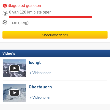
Skigebied gesloten
0 van 120 km piste open
- cm (berg)
Sneeuwbericht
Video's
Ischgl
Video tonen
Obertauern
Video tonen