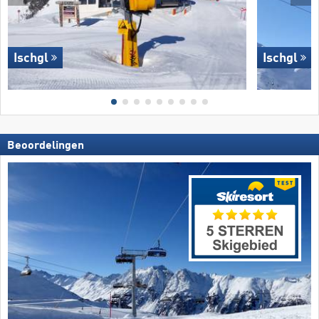
Ischgl
Ischgl
Beoordelingen