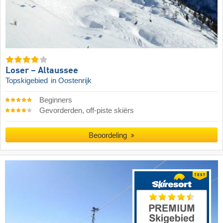
Loser – Altaussee
Topskigebied
in Oostenrijk
Beginners
Gevorderden, off-piste skiërs
Beoordeling