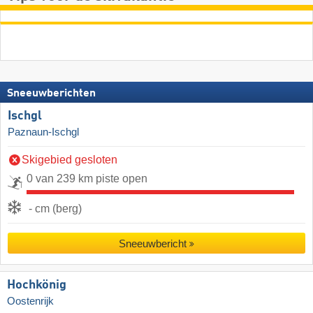
Sneeuwberichten
Ischgl
Paznaun-Ischgl
Skigebied gesloten
0 van 239 km piste open
- cm (berg)
Sneeuwbericht
Hochkönig
Oostenrijk