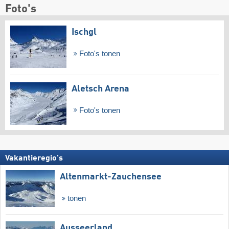
Foto's
Ischgl
Foto's tonen
Aletsch Arena
Foto's tonen
Vakantieregio's
Altenmarkt-Zauchensee
tonen
Ausseerland