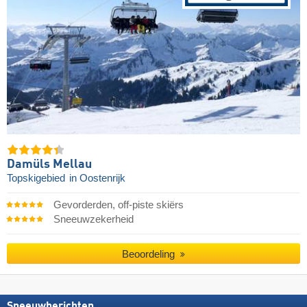
Damüls Mellau
Topskigebied
in Oostenrijk
Gevorderden, off-piste skiërs
Sneeuwzekerheid
Beoordeling
Sneeuwberichten