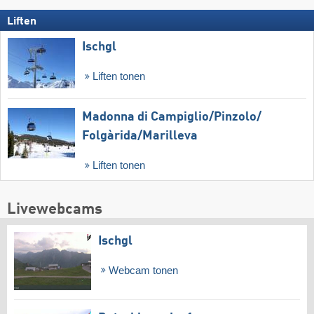
Liften
Ischgl
Liften tonen
Madonna di Campiglio/​Pinzolo/​
Folgàrida/​Marilleva
Liften tonen
Livewebcams
Ischgl
Webcam tonen