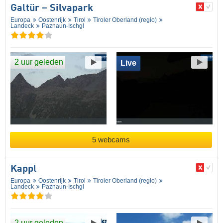
Galtür – Silvapark
Europa
Oostenrijk
Tirol
Tiroler Oberland (regio)
Landeck
Paznaun-Ischgl
2 uur geleden
Live
5 webcams
Kappl
Europa
Oostenrijk
Tirol
Tiroler Oberland (regio)
Landeck
Paznaun-Ischgl
2 uur geleden