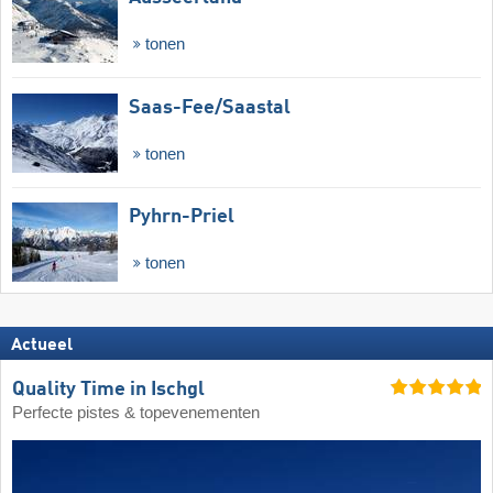
tonen
Saas-Fee/​Saastal
tonen
Pyhrn-Priel
tonen
Actueel
Quality Time in Ischgl
Perfecte pistes & topevenementen