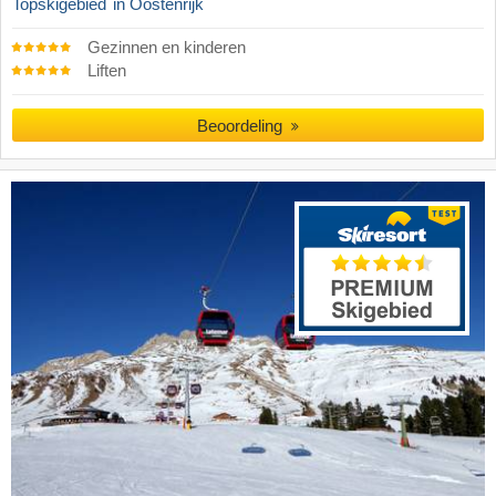
Topskigebied
in Oostenrijk
Gezinnen en kinderen
Liften
Beoordeling