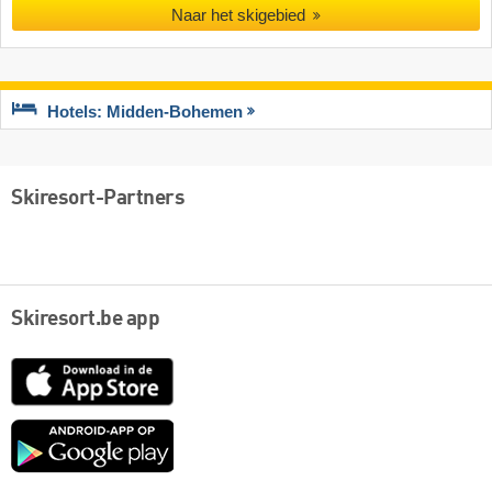
Naar het skigebied
Hotels: Midden-Bohemen
Skiresort-Partners
Skiresort.be app
App
Store
Google
play