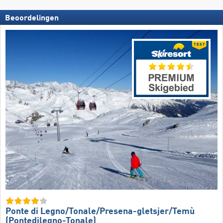
Beoordelingen
Ponte di Legno/​​Tonale/​​Presena-gletsjer/​​Temù
(Pontedilegno-Tonale)