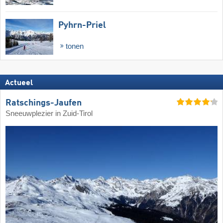
Pyhrn-Priel
tonen
Actueel
Ratschings-Jaufen
Sneeuwplezier in Zuid-Tirol