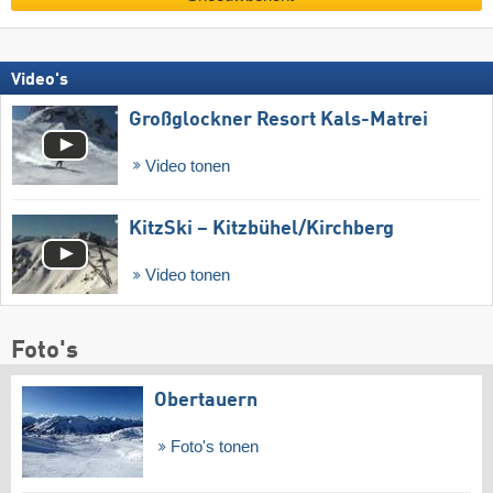
Video's
Großglockner Resort Kals-Matrei
Video tonen
KitzSki – Kitzbühel/​Kirchberg
Video tonen
Foto's
Obertauern
Foto's tonen