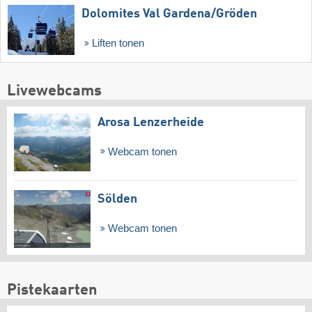
Dolomites Val Gardena/​Gröden
Liften tonen
Livewebcams
Arosa Lenzerheide
Webcam tonen
Sölden
Webcam tonen
Pistekaarten