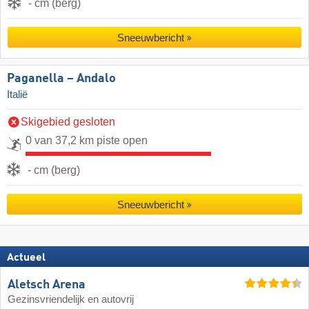
- cm (berg)
Sneeuwbericht
Paganella – Andalo
Italië
Skigebied gesloten
0 van 37,2 km piste open
- cm (berg)
Sneeuwbericht
Actueel
Aletsch Arena
Gezinsvriendelijk en autovrij