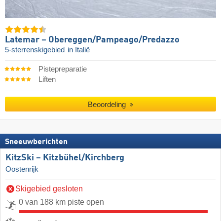
Latemar – Obereggen/​Pampeago/​Predazzo
5-sterrenskigebied
in Italië
Pistepreparatie
Liften
Beoordeling
Sneeuwberichten
KitzSki – Kitzbühel/​Kirchberg
Oostenrijk
Skigebied gesloten
0 van 188 km piste open