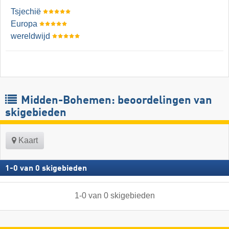
Tsjechië
Europa
wereldwijd
Midden-Bohemen: beoordelingen van
skigebieden
Kaart
1
-
0
van
0
skigebieden
1
-
0
van
0
skigebieden