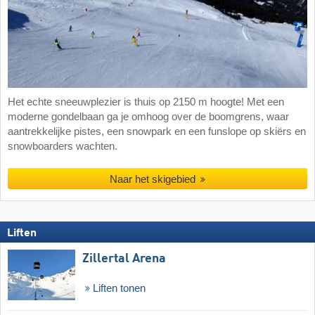
Het echte sneeuwplezier is thuis op 2150 m hoogte! Met een
moderne gondelbaan ga je omhoog over de boomgrens, waar
aantrekkelijke pistes, een snowpark en een funslope op skiërs en
snowboarders wachten.
Naar het skigebied
Liften
Zillertal Arena
Liften tonen