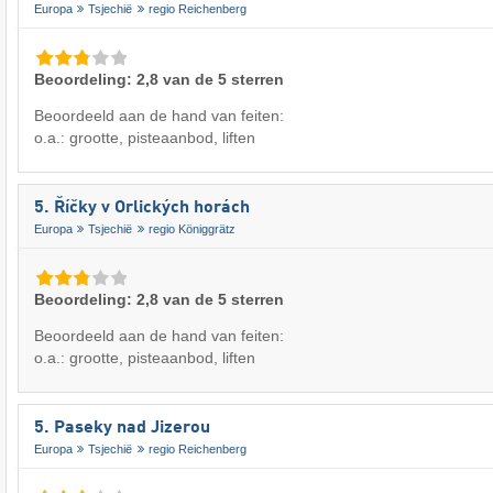
Europa
Tsjechië
regio Reichenberg
Beoordeling: 2,8 van de 5 sterren
Beoordeeld aan de hand van feiten:
o.a.: grootte, pisteaanbod, liften
5. Říčky v Orlických horách
Europa
Tsjechië
regio Königgrätz
Beoordeling: 2,8 van de 5 sterren
Beoordeeld aan de hand van feiten:
o.a.: grootte, pisteaanbod, liften
5. Paseky nad Jizerou
Europa
Tsjechië
regio Reichenberg