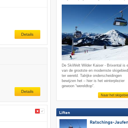
Details
De SkiWelt Wilder Kaiser - Brixental is 
van de grootste en modernste skigebie
ter wereld. Talrijke onderscheidingen
bewijzen het – hier is het winterplezier
gewoon “wereldtop”.
Details
Naar het skigebi
Liften
Ratschings-Jaufe