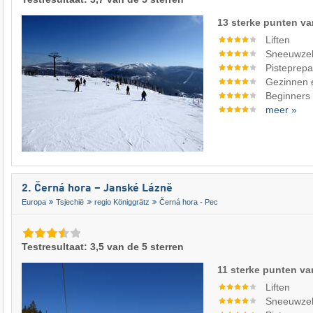
13 sterke punten va
Liften
Sneeuwze
Pisteprepa
Gezinnen 
Beginners
meer »
2. Černá hora – Janské Lázně
Europa
Tsjechië
regio Königgrätz
Černá hora - Pec
Testresultaat: 3,5 van de 5 sterren
11 sterke punten va
Liften
Sneeuwze