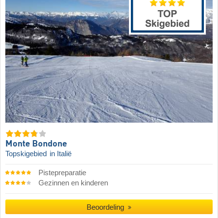
Monte Bondone
Topskigebied
in Italië
Pistepreparatie
Gezinnen en kinderen
Beoordeling