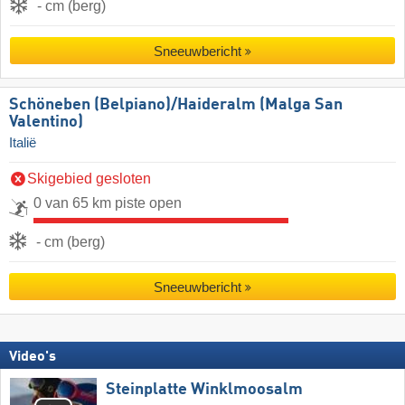
- cm (berg)
Sneeuwbericht
Schöneben (Belpiano)/​Haideralm (Malga San
Valentino)
Italië
Skigebied gesloten
0 van 65 km piste open
- cm (berg)
Sneeuwbericht
Video's
Steinplatte Winklmoosalm