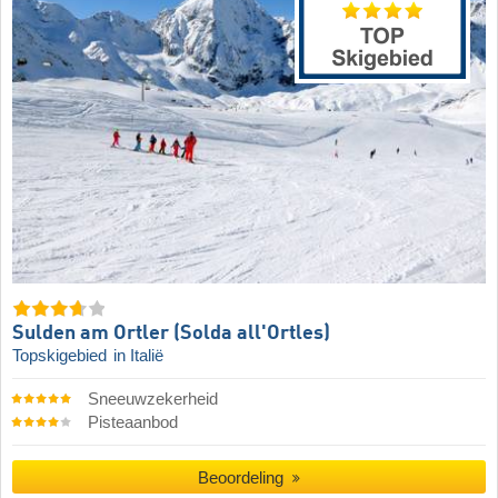
Sulden am Ortler (Solda all'Ortles)
Topskigebied
in Italië
Sneeuwzekerheid
Pisteaanbod
Beoordeling