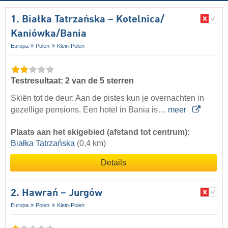
1. Białka Tatrzańska – Kotelnica/​
Kaniówka/​Bania
Europa
Polen
Klein-Polen
Testresultaat: 2 van de 5 sterren
Skiën tot de deur: Aan de pistes kun je overnachten in
gezellige pensions. Een hotel in Bania is…
meer
Plaats aan het skigebied (afstand tot centrum):
Białka Tatrzańska
(0,4 km)
Details
2. Hawrań – Jurgów
Europa
Polen
Klein-Polen