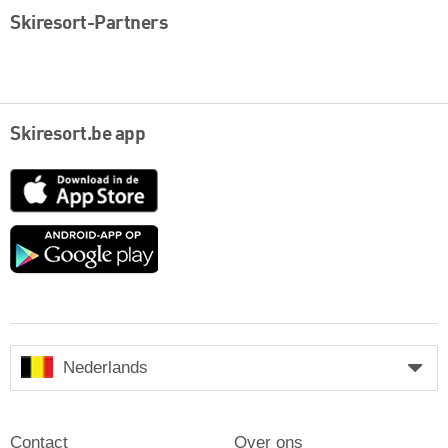
Skiresort-Partners
Skiresort.be app
App
Store
Google
play
Nederlands
Contact
Over ons