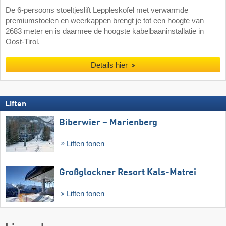
De 6-persoons stoeltjeslift Leppleskofel met verwarmde
premiumstoelen en weerkappen brengt je tot een hoogte van
2683 meter en is daarmee de hoogste kabelbaaninstallatie in
Oost-Tirol.
Details hier
Liften
Biberwier – Marienberg
Liften tonen
Großglockner Resort Kals-Matrei
Liften tonen