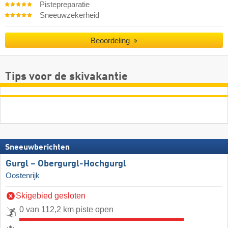
Pistepreparatie
Sneeuwzekerheid
Beoordeling
Tips voor de skivakantie
Sneeuwberichten
Gurgl – Obergurgl-Hochgurgl
Oostenrijk
Skigebied gesloten
0 van 112,2 km piste open