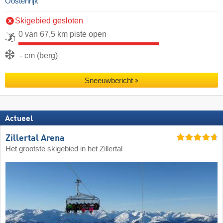
Oostenrijk
Skigebied gesloten
0 van 67,5 km piste open
- cm (berg)
Sneeuwbericht
Actueel
Zillertal Arena
Het grootste skigebied in het Zillertal