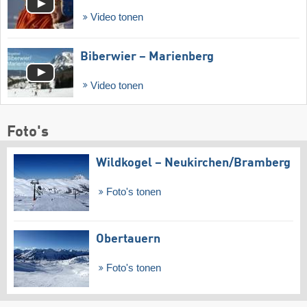
Video tonen
Biberwier – Marienberg
Video tonen
Foto's
Wildkogel – Neukirchen/​Bramberg
Foto's tonen
Obertauern
Foto's tonen