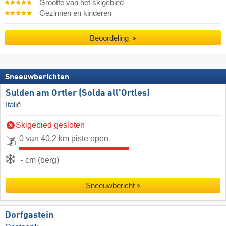
Grootte van het skigebied
Gezinnen en kinderen
Beoordeling
Sneeuwberichten
Sulden am Ortler (Solda all'Ortles)
Italië
Skigebied gesloten
0 van 40,2 km piste open
- cm (berg)
Sneeuwbericht
Dorfgastein