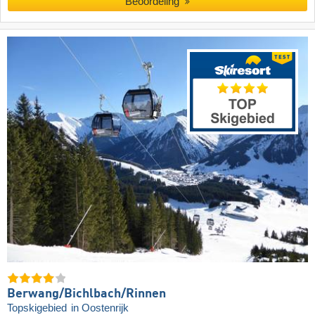
Beoordeling
Berwang/​Bichlbach/​Rinnen
Topskigebied
in Oostenrijk