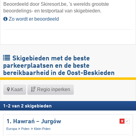
Beoordeeld door Skiresort.be, 's werelds grootste
beoordelings- en testportaal van skigebieden.
Zo wordt er beoordeeld
Skigebieden met de beste
parkeerplaatsen en de beste
bereikbaarheid in de Oost-Beskieden
Kaart
Regio inperken
1
-
2
van
2
skigebieden
1. Hawrań – Jurgów
Europa
Polen
Klein-Polen