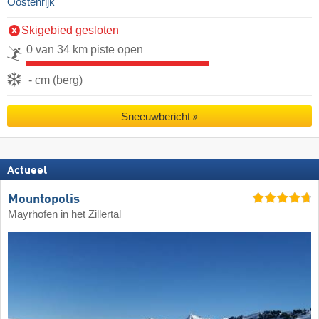
Oostenrijk
Skigebied gesloten
0 van 34 km piste open
- cm (berg)
Sneeuwbericht
Actueel
Mountopolis
Mayrhofen in het Zillertal