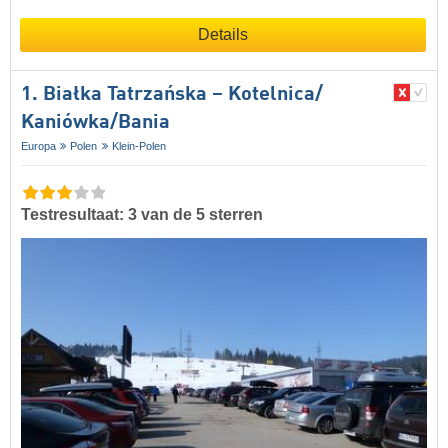
Details
1. Białka Tatrzańska – Kotelnica/​
Kaniówka/​Bania
Europa
Polen
Klein-Polen
Testresultaat: 3 van de 5 sterren