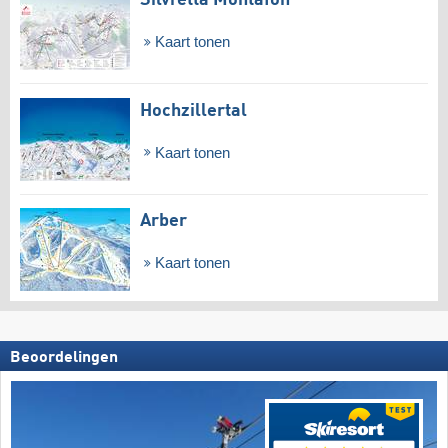
Kaart tonen
Hochzillertal
Kaart tonen
Arber
Kaart tonen
Beoordelingen