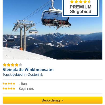
Steinplatte Winklmoosalm
Topskigebied
in Oostenrijk
Liften
Beginners
Beoordeling