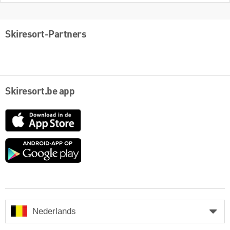
Skiresort-Partners
Skiresort.be app
App
Store
Google
play
Nederlands