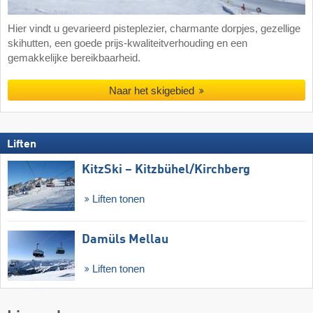
Hier vindt u gevarieerd pisteplezier, charmante dorpjes, gezellige
skihutten, een goede prijs-kwaliteitverhouding en een
gemakkelijke bereikbaarheid.
Naar het skigebied
Liften
KitzSki – Kitzbühel/​Kirchberg
Liften tonen
Damüls Mellau
Liften tonen