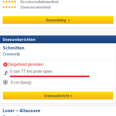
Accommodatieaanbod
Sneeuwzekerheid
Beoordeling
Sneeuwberichten
Schmitten
Oostenrijk
Skigebied gesloten
0 van 77 km piste open
0 cm (berg)
Sneeuwbericht
Loser – Altaussee