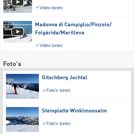
Video tonen
Madonna di Campiglio/​Pinzolo/​
Folgàrida/​Marilleva
Video tonen
Foto's
Gitschberg Jochtal
Foto's tonen
Steinplatte Winklmoosalm
Foto's tonen