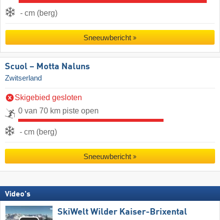
- cm (berg)
Sneeuwbericht
Scuol – Motta Naluns
Zwitserland
Skigebied gesloten
0 van 70 km piste open
- cm (berg)
Sneeuwbericht
Video's
SkiWelt Wilder Kaiser-Brixental