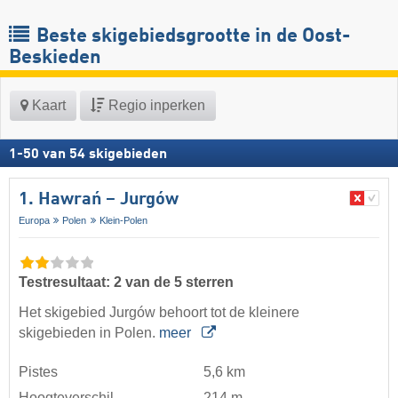
Beste skigebiedsgrootte in de Oost-
Beskieden
Kaart
Regio inperken
1
-
50
van
54
skigebieden
1. Hawrań – Jurgów
Europa
Polen
Klein-Polen
Testresultaat: 2 van de 5 sterren
Het skigebied Jurgów behoort tot de kleinere
skigebieden in Polen.
meer
Pistes
5,6 km
Hoogteverschil
214 m