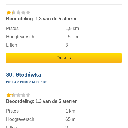
Beoordeling: 1,3 van de 5 sterren
Pistes
1,9 km
Hoogteverschil
151 m
Liften
3
Details
30. Głodówka
Europa
Polen
Klein-Polen
Beoordeling: 1,3 van de 5 sterren
Pistes
1 km
Hoogteverschil
65 m
Liften
3