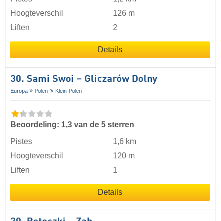
Hoogteverschil
126 m
Liften
2
Details
30. Sami Swoi – Gliczarów Dolny
Europa
Polen
Klein-Polen
Beoordeling: 1,3 van de 5 sterren
Pistes
1,6 km
Hoogteverschil
120 m
Liften
1
Details