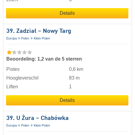
Details
39. Zadział – Nowy Targ
Europa
Polen
Klein-Polen
Beoordeling: 1,2 van de 5 sterren
Pistes
0,6 km
Hoogteverschil
83 m
Liften
1
Details
39. U Żura – Chabówka
Europa
Polen
Klein-Polen