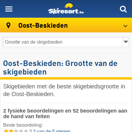
skiresort
Oost-Beskieden
Oost-Beskieden: Grootte van de
skigebieden
Skigebieden met de beste skigebiedsgrootte in
de Oost-Beskieden.
2 fysieke beoordelingen en 52 beoordelingen aan
de hand van feiten
Beste beoordeling:
2.2 van de 5 sterren