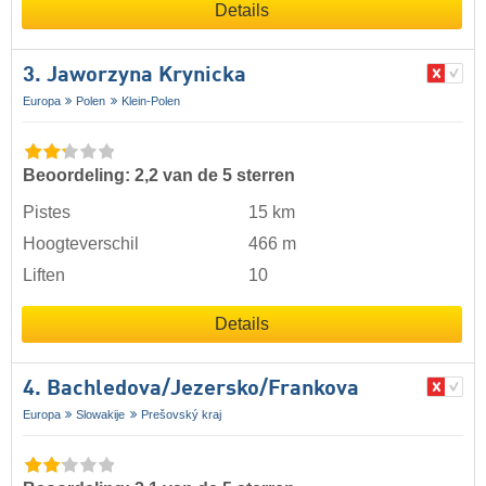
Details
3. Jaworzyna Krynicka
Europa
Polen
Klein-Polen
Beoordeling: 2,2 van de 5 sterren
Pistes
15 km
Hoogteverschil
466 m
Liften
10
Details
4. Bachledova/​Jezersko/​Frankova
Europa
Slowakije
Prešovský kraj