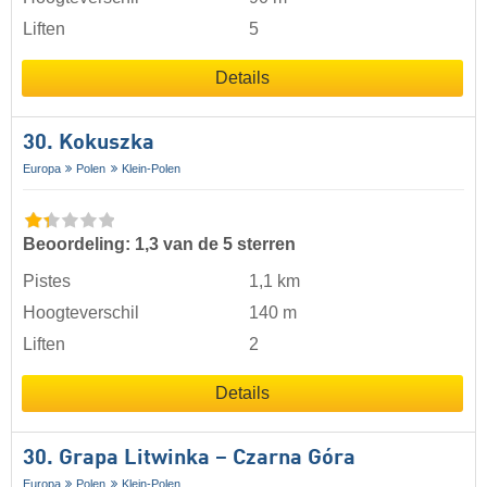
Liften
5
Details
30. Kokuszka
Europa
Polen
Klein-Polen
Beoordeling: 1,3 van de 5 sterren
Pistes
1,1 km
Hoogteverschil
140 m
Liften
2
Details
30. Grapa Litwinka – Czarna Góra
Europa
Polen
Klein-Polen