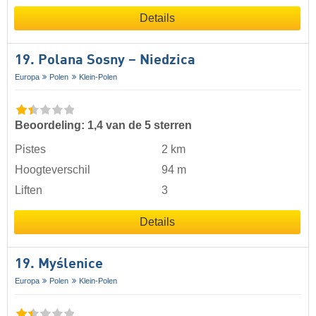
Details
19. Polana Sosny – Niedzica
Europa
Polen
Klein-Polen
Beoordeling: 1,4 van de 5 sterren
Pistes
2 km
Hoogteverschil
94 m
Liften
3
Details
19. Myślenice
Europa
Polen
Klein-Polen