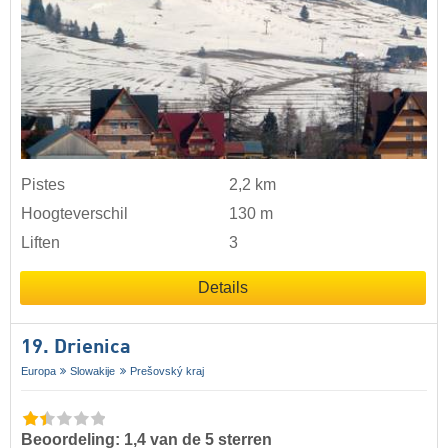
Pistes
2,2 km
Hoogteverschil
130 m
Liften
3
Details
19. Drienica
Europa
Slowakije
Prešovský kraj
Beoordeling: 1,4 van de 5 sterren