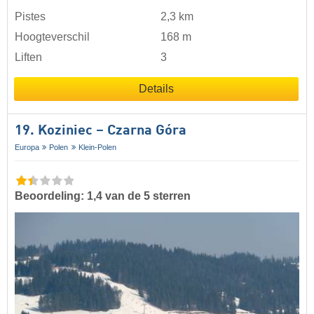
Pistes
2,3 km
Hoogteverschil
168 m
Liften
3
Details
19. Koziniec – Czarna Góra
Europa
Polen
Klein-Polen
Beoordeling: 1,4 van de 5 sterren