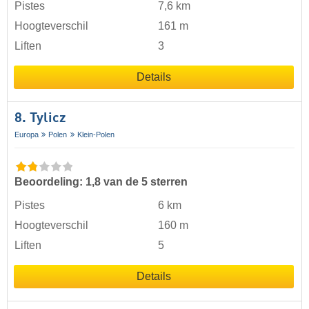
Pistes
7,6 km
Hoogteverschil
161 m
Liften
3
Details
8. Tylicz
Europa
Polen
Klein-Polen
Beoordeling: 1,8 van de 5 sterren
Pistes
6 km
Hoogteverschil
160 m
Liften
5
Details