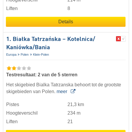
Liften
8
Details
1. Białka Tatrzańska – Kotelnica/​
Kaniówka/​Bania
Europa
Polen
Klein-Polen
Testresultaat: 2 van de 5 sterren
Het skigebied Bialka Tatrzanska behoort tot de grootste
skigebieden van Polen.
meer
Pistes
21,3 km
Hoogteverschil
234 m
Liften
21