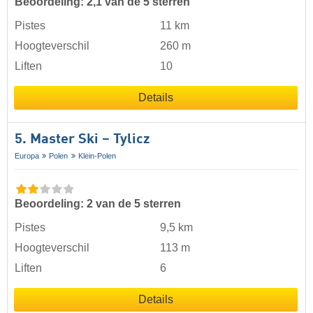
Beoordeling: 2,1 van de 5 sterren
Pistes
11 km
Hoogteverschil
260 m
Liften
10
Details
5. Master Ski – Tylicz
Europa
Polen
Klein-Polen
Beoordeling: 2 van de 5 sterren
Pistes
9,5 km
Hoogteverschil
113 m
Liften
6
Details