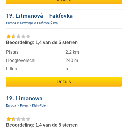
19. Litmanová – Fakľovka
Europa
Slowakije
Prešovský kraj
Beoordeling: 1,4 van de 5 sterren
Pistes
2,2 km
Hoogteverschil
240 m
Liften
5
Details
19. Limanowa
Europa
Polen
Klein-Polen
Beoordeling: 1,4 van de 5 sterren