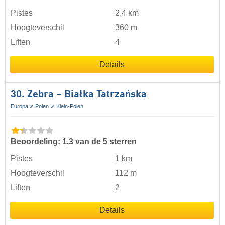
Pistes
2,4 km
Hoogteverschil
360 m
Liften
4
Details
30. Zebra – Białka Tatrzańska
Europa
Polen
Klein-Polen
Beoordeling: 1,3 van de 5 sterren
Pistes
1 km
Hoogteverschil
112 m
Liften
2
Details