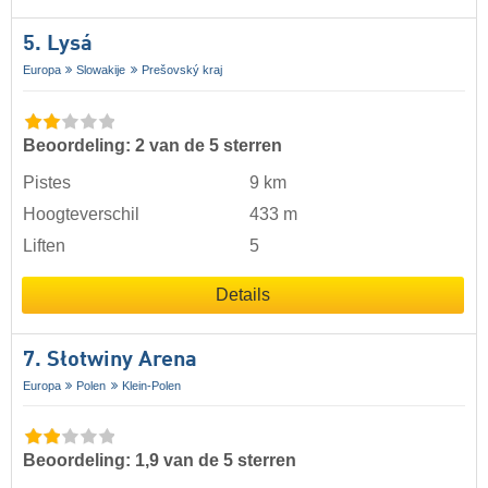
5. Lysá
Europa
Slowakije
Prešovský kraj
Beoordeling: 2 van de 5 sterren
Pistes
9 km
Hoogteverschil
433 m
Liften
5
Details
7. Słotwiny Arena
Europa
Polen
Klein-Polen
Beoordeling: 1,9 van de 5 sterren