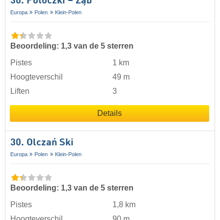
30. Potoczki – Ząb
Europa
Polen
Klein-Polen
Beoordeling: 1,3 van de 5 sterren
Pistes
1 km
Hoogteverschil
49 m
Liften
3
Details
30. Olczań Ski
Europa
Polen
Klein-Polen
Beoordeling: 1,3 van de 5 sterren
Pistes
1,8 km
Hoogteverschil
90 m