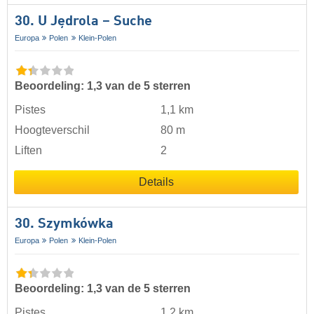
30. U Jędrola – Suche
Europa
Polen
Klein-Polen
Beoordeling: 1,3 van de 5 sterren
Pistes
1,1 km
Hoogteverschil
80 m
Liften
2
Details
30. Szymkówka
Europa
Polen
Klein-Polen
Beoordeling: 1,3 van de 5 sterren
Pistes
1,2 km