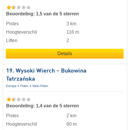
Beoordeling: 1,5 van de 5 sterren
Pistes
3 km
Hoogteverschil
116 m
Liften
2
Details
19. Wysoki Wierch – Bukowina
Tatrzańska
Europa
Polen
Klein-Polen
Beoordeling: 1,4 van de 5 sterren
Pistes
2 km
Hoogteverschil
60 m