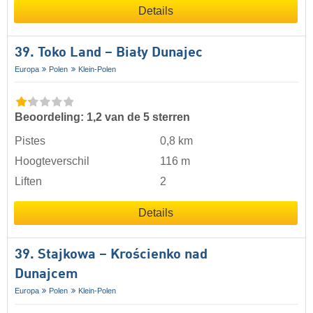
Details
39. Toko Land – Biały Dunajec
Europa
Polen
Klein-Polen
Beoordeling: 1,2 van de 5 sterren
Pistes
0,8 km
Hoogteverschil
116 m
Liften
2
Details
39. Stajkowa – Krościenko nad
Dunajcem
Europa
Polen
Klein-Polen