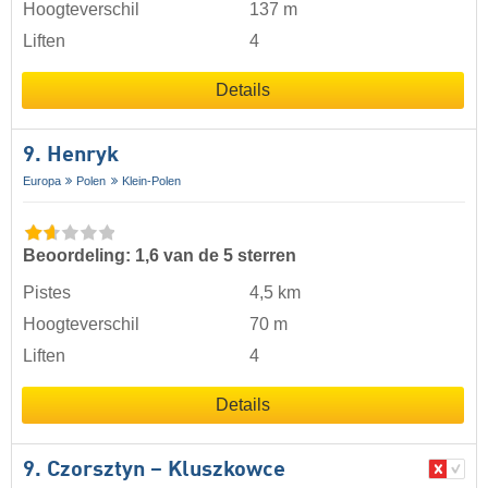
Hoogteverschil
137 m
Liften
4
Details
9. Henryk
Europa
Polen
Klein-Polen
Beoordeling: 1,6 van de 5 sterren
Pistes
4,5 km
Hoogteverschil
70 m
Liften
4
Details
9. Czorsztyn – Kluszkowce