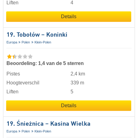
Liften
4
Details
19. Tobołów – Koninki
Europa
Polen
Klein-Polen
Beoordeling: 1,4 van de 5 sterren
Pistes
2,4 km
Hoogteverschil
339 m
Liften
5
Details
19. Śnieżnica – Kasina Wielka
Europa
Polen
Klein-Polen