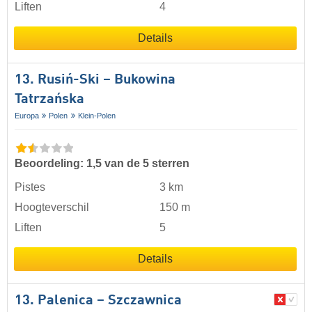
Liften
4
Details
13. Rusiń-Ski – Bukowina
Tatrzańska
Europa
Polen
Klein-Polen
Beoordeling: 1,5 van de 5 sterren
Pistes
3 km
Hoogteverschil
150 m
Liften
5
Details
13. Palenica – Szczawnica