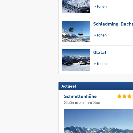
tonen
Schladming-Dachs
tonen
Ötztal
tonen
Actueel
Schmittenhöhe
Skiën in Zell am See