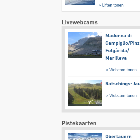
Liften tonen
Livewebcams
Madonna di
Campiglio/​Pinz
Folgàrida/​
Marilleva
Webcam tonen
Ratschings-Ja
Webcam tonen
Pistekaarten
Obertauern