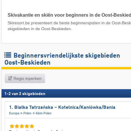
Skivakantie en skiën voor beginners in de Oost-Beskie
Skiresort.be presenteert de beste beginnerspisten in de Oost-Bes
skigebieden in de Oost-Beskieden.
Beginnersvriendelijkste skigebieden
Oost-Beskieden
Regio inperken
1
-
2
van
2
skigebieden
1. Białka Tatrzańska – Kotelnica/​Kaniówka/​Bania
Europa
Polen
Klein-Polen