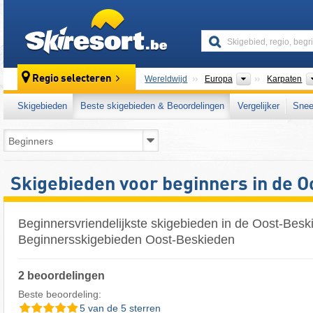
skiresort
Continenten
Regio selecteren
Wereldwijd
Europa
Karpaten
Skigebieden
Beste skigebieden & Beoordelingen
Vergelijker
Snee
Skigebieden voor beginners in de 
Beginnersvriendelijkste skigebieden in de Oost-Besk
Beginnersskigebieden Oost-Beskieden
2 beoordelingen
Beste beoordeling:
5 van de 5 sterren