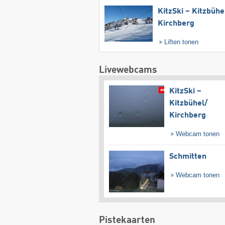
KitzSki – Kitzbühel
Kirchberg
Liften tonen
Livewebcams
KitzSki –
Kitzbühel/​
Kirchberg
Webcam tonen
Schmitten
Webcam tonen
Pistekaarten