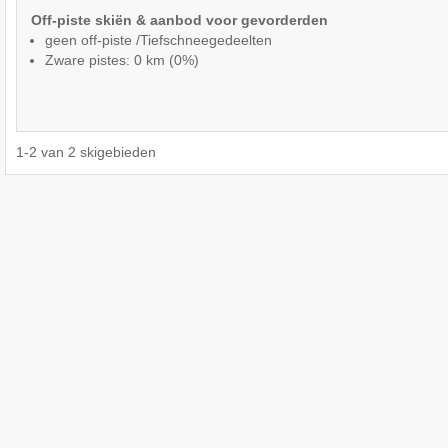
Off-piste skiën & aanbod voor gevorderden
geen off-piste /Tiefschneegedeelten
Zware pistes: 0 km (0%)
1
-
2
van
2
skigebieden