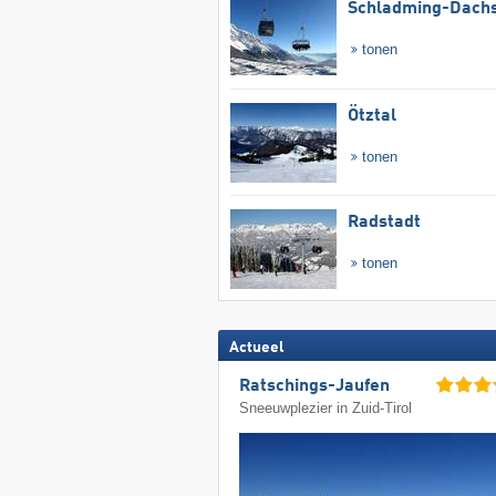
Schladming-Dachs
tonen
Ötztal
tonen
Radstadt
tonen
Actueel
Ratschings-Jaufen
Sneeuwplezier in Zuid-Tirol