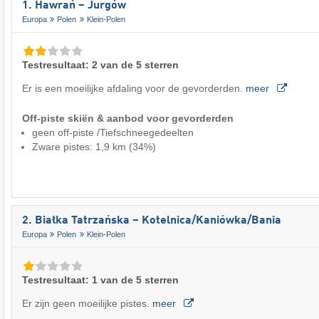
1. Hawrań – Jurgów
Europa
Polen
Klein-Polen
Testresultaat: 2 van de 5 sterren
Er is een moeilijke afdaling voor de gevorderden.
meer
Off-piste skiën & aanbod voor gevorderden
geen off-piste /Tiefschneegedeelten
Zware pistes: 1,9 km (34%)
2. Białka Tatrzańska – Kotelnica/​Kaniówka/​Bania
Europa
Polen
Klein-Polen
Testresultaat: 1 van de 5 sterren
Er zijn geen moeilijke pistes.
meer