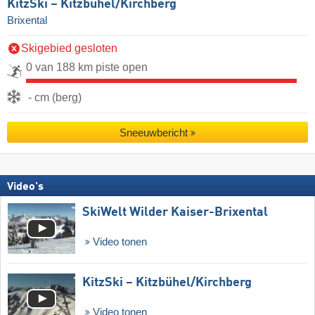
KitzSki – Kitzbühel/​Kirchberg
Brixental
Skigebied gesloten
0 van 188 km piste open
- cm (berg)
Sneeuwbericht
Video's
SkiWelt Wilder Kaiser-Brixental
Video tonen
KitzSki – Kitzbühel/​Kirchberg
Video tonen