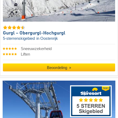
Gurgl – Obergurgl-Hochgurgl
5-sterrenskigebied
in Oostenrijk
Sneeuwzekerheid
Liften
Beoordeling