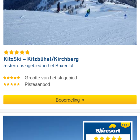
KitzSki – Kitzbühel/​Kirchberg
5-sterrenskigebied
in het Brixental
Grootte van het skigebied
Pisteaanbod
Beoordeling