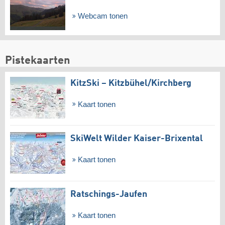
Webcam tonen
Pistekaarten
KitzSki – Kitzbühel/​Kirchberg
Kaart tonen
SkiWelt Wilder Kaiser-Brixental
Kaart tonen
Ratschings-Jaufen
Kaart tonen