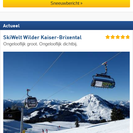
Sneeuwbericht
Actueel
SkiWelt Wilder Kaiser-Brixental
Ongelooflijk groot. Ongelooflijk dichtbij.