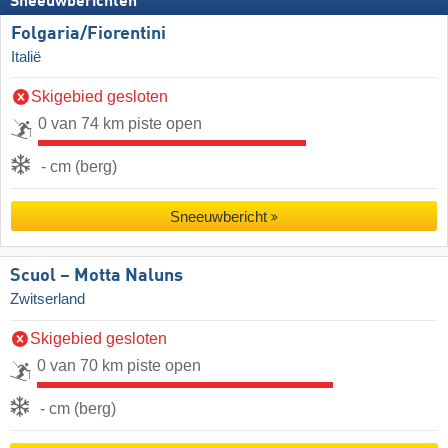
Sneeuwberichten
Folgaria/​Fiorentini
Italië
Skigebied gesloten
0 van 74 km piste open
- cm (berg)
Sneeuwbericht
Scuol – Motta Naluns
Zwitserland
Skigebied gesloten
0 van 70 km piste open
- cm (berg)