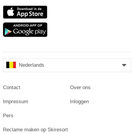
App
Store
Google
play
Nederlands
Contact
Over ons
Impressum
Inloggen
Pers
Reclame maken op Skiresort