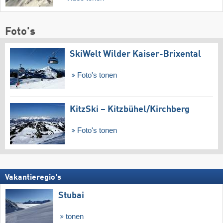
Foto's
SkiWelt Wilder Kaiser-Brixental
Foto's tonen
KitzSki – Kitzbühel/​Kirchberg
Foto's tonen
Vakantieregio's
Stubai
tonen