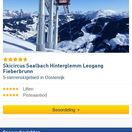
Skicircus Saalbach Hinterglemm Leogang
Fieberbrunn
5-sterrenskigebied
in Oostenrijk
Liften
Pisteaanbod
Beoordeling