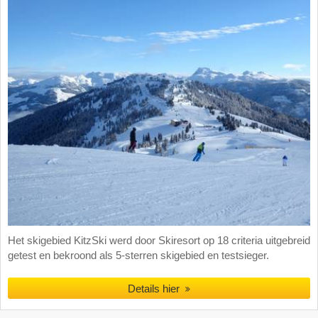
Het skigebied KitzSki werd door Skiresort op 18 criteria uitgebreid
getest en bekroond als 5-sterren skigebied en testsieger.
Details hier