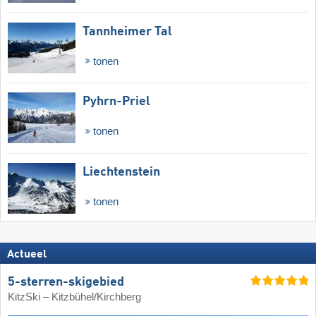
Tannheimer Tal
tonen
Pyhrn-Priel
tonen
Liechtenstein
tonen
Actueel
5-sterren-skigebied
KitzSki – Kitzbühel/​Kirchberg