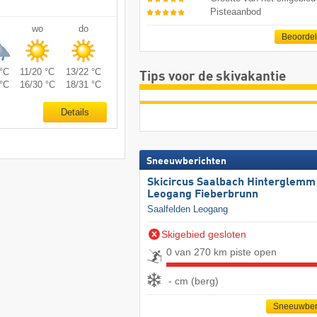
Pisteaanbod
wo
do
Beoorde
°C
11/20 °C
13/22 °C
Tips voor de skivakantie
°C
16/30 °C
18/31 °C
Details
Sneeuwberichten
Skicircus Saalbach Hinterglemm
Leogang Fieberbrunn
Saalfelden Leogang
Skigebied gesloten
0 van 270 km piste open
- cm (berg)
Sneeuwber