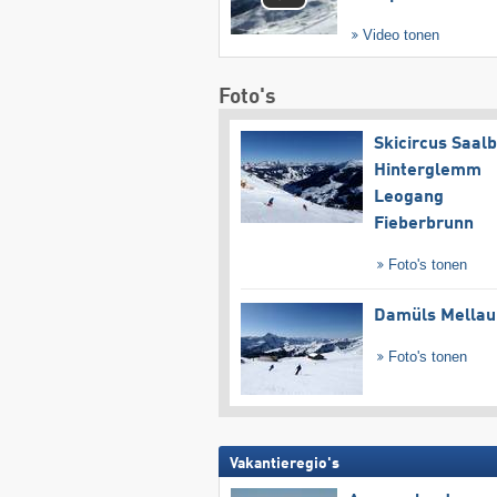
Video tonen
Foto's
Skicircus Saal
Hinterglemm
Leogang
Fieberbrunn
Foto's tonen
Damüls Mellau
Foto's tonen
Vakantieregio's