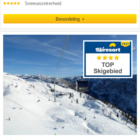
Sneeuwzekerheid
Beoordeling