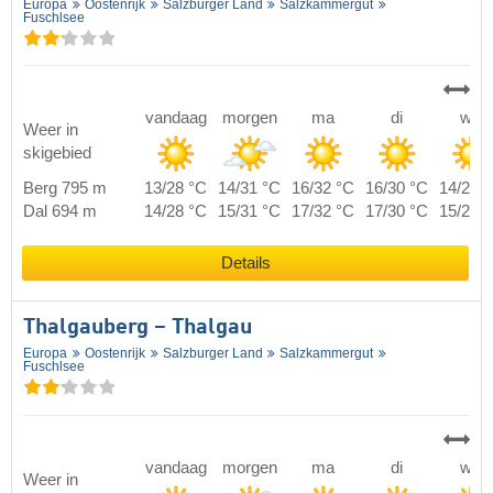
Europa
Oostenrijk
Salzburger Land
Salzkammergut
Fuschlsee
vandaag
morgen
ma
di
wo
Weer in
skigebied
Berg 795 m
13/28 °C
14/31 °C
16/32 °C
16/30 °C
14/27 
Dal 694 m
14/28 °C
15/31 °C
17/32 °C
17/30 °C
15/27 
Details
Thalgauberg – Thalgau
Europa
Oostenrijk
Salzburger Land
Salzkammergut
Fuschlsee
vandaag
morgen
ma
di
wo
Weer in