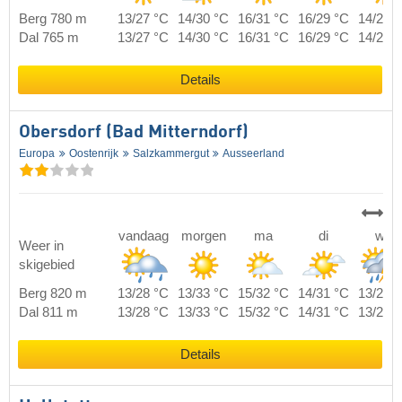
Berg 780 m
13/27 °C
14/30 °C
16/31 °C
16/29 °C
14/26 
Dal 765 m
13/27 °C
14/30 °C
16/31 °C
16/29 °C
14/26 
Details
Obersdorf (Bad Mitterndorf)
Europa
Oostenrijk
Salzkammergut
Ausseerland
vandaag
morgen
ma
di
wo
Weer in
skigebied
Berg 820 m
13/28 °C
13/33 °C
15/32 °C
14/31 °C
13/26 
Dal 811 m
13/28 °C
13/33 °C
15/32 °C
14/31 °C
13/26 
Details