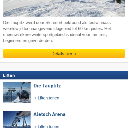
Die Tauplitz werd door Skiresort bekroond als testwinnaar:
wereldwijd toonaangevend skigebied tot 60 km pistes. Het
sneeuwzekere wintersportgebied is ideaal voor families,
beginners en gevorderden.
Details hier
Liften
Die Tauplitz
Liften tonen
Aletsch Arena
Liften tonen