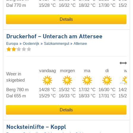
Dal 770 m
15/28 °C
16/32 °C
18/32 °C
17/30 °C
15/26 
Details
Druckerhof – Unterach am Attersee
Europa
Oostenrijk
Salzkammergut
Attersee
vandaag
morgen
ma
di
wo
Weer in
skigebied
Berg 780 m
14/28 °C
15/32 °C
17/32 °C
16/30 °C
14/26 
Dal 655 m
15/29 °C
16/33 °C
18/33 °C
17/31 °C
15/27 
Details
Nocksteinlifte – Koppl