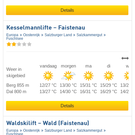
Details
Kesselmannlifte – Faistenau
Europa
Oostenrijk
Salzburger Land
Salzkammergut
Fuschlsee
vandaag
morgen
ma
di
wo
Weer in
skigebied
Berg 855 m
12/27 °C
13/30 °C
15/31 °C
15/29 °C
13/26 
Dal 800 m
13/27 °C
14/30 °C
16/31 °C
16/29 °C
14/26 
Details
Waldskilift – Wald (Faistenau)
Europa
Oostenrijk
Salzburger Land
Salzkammergut
Fuschlsee