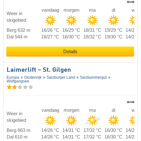
vandaag
morgen
ma
di
wo
Weer in
skigebied
Berg 632 m
16/26 °C
16/29 °C
18/31 °C
19/29 °C
14/25 
Dal 544 m
16/27 °C
16/30 °C
18/32 °C
19/30 °C
14/26 
Details
Laimerlift – St. Gilgen
Europa
Oostenrijk
Salzburger Land
Salzkammergut
Wolfgangsee
vandaag
morgen
ma
di
wo
Weer in
skigebied
Berg 663 m
14/28 °C
14/31 °C
17/32 °C
16/30 °C
14/26 
Dal 610 m
14/28 °C
14/31 °C
17/32 °C
16/30 °C
14/26 