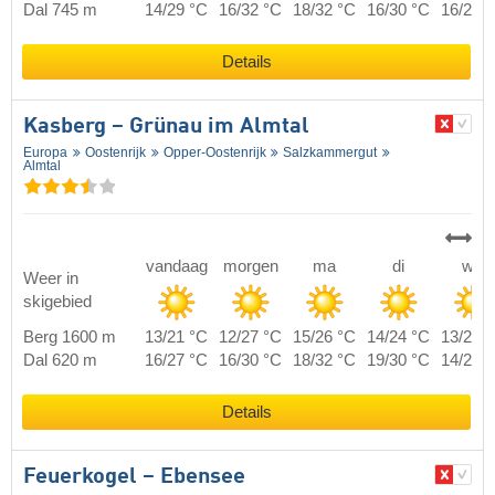
Dal 745 m
14/29 °C
16/32 °C
18/32 °C
16/30 °C
16/27 
Details
Kasberg – Grünau im Almtal
Europa
Oostenrijk
Opper-Oostenrijk
Salzkammergut
Almtal
vandaag
morgen
ma
di
wo
Weer in
skigebied
Berg 1600 m
13/21 °C
12/27 °C
15/26 °C
14/24 °C
13/20 
Dal 620 m
16/27 °C
16/30 °C
18/32 °C
19/30 °C
14/26 
Details
Feuerkogel – Ebensee