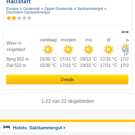
Hallstatt
Europa
Oostenrijk
Opper-Oostenrijk
Salzkammergut
Dachstein-Salzkammergut
vandaag
morgen
ma
di
wo
Weer in
skigebied
Berg 552 m
15/30 °C
17/33 °C
19/33 °C
17/31 °C
17/28 
Dal 522 m
15/30 °C
17/33 °C
19/33 °C
17/31 °C
17/28 
Details
1
-
22
van
22
skigebieden
Hotels: Salzkammergut