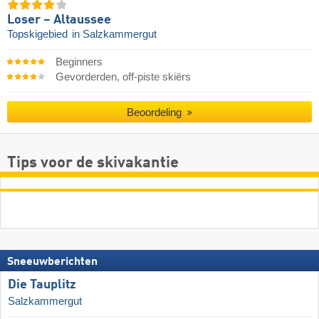
Loser – Altaussee
Topskigebied
in Salzkammergut
Beginners
Gevorderden, off-piste skiërs
Beoordeling
Tips voor de skivakantie
Sneeuwberichten
Die Tauplitz
Salzkammergut