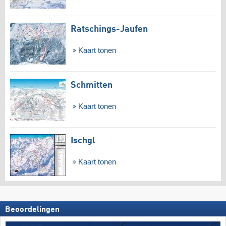
Ratschings-Jaufen
Kaart tonen
Schmitten
Kaart tonen
Ischgl
Kaart tonen
Beoordelingen