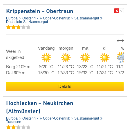
Krippenstein – Obertraun
Europa
Oostenrijk
Opper-Oostenrijk
Salzkammergut
Dachstein-Salzkammergut
vandaag
morgen
ma
di
wo
Weer in
skigebied
Berg 2109 m
9/20 °C
11/23 °C
13/23 °C
11/21 °C
11/18 
Dal 609 m
15/30 °C
17/33 °C
19/33 °C
17/31 °C
17/28 
Details
Hochlecken – Neukirchen
(Altmünster)
Europa
Oostenrijk
Opper-Oostenrijk
Salzkammergut
Traunsee