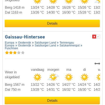
Berg 1418 m
13/24 °C
14/28 °C
16/28 °C
15/26 °C
13/22 
Dal 1163 m
13/26 °C
14/30 °C
16/30 °C
15/28 °C
13/24 
Details
Gaissau-Hintersee
Europa
Oostenrijk
Salzburger Land
Tennengau
Europa
Oostenrijk
Salzburger Land
Salzkammergut
Fuschlsee
vandaag
morgen
ma
di
wo
Weer in
skigebied
Berg 1567 m
13/22 °C
14/26 °C
14/27 °C
14/24 °C
14/21 
Dal 750 m
13/28 °C
14/31 °C
16/32 °C
16/30 °C
14/27 
Details