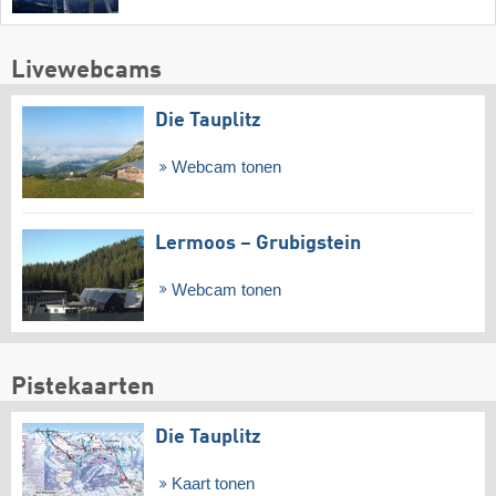
Livewebcams
Die Tauplitz
Webcam tonen
Lermoos – Grubigstein
Webcam tonen
Pistekaarten
Die Tauplitz
Kaart tonen