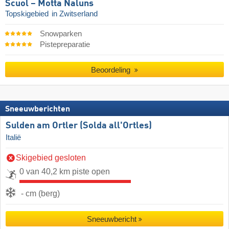
Scuol – Motta Naluns
Topskigebied
in Zwitserland
Snowparken
Pistepreparatie
Beoordeling
Sneeuwberichten
Sulden am Ortler (Solda all'Ortles)
Italië
Skigebied gesloten
0 van 40,2 km piste open
- cm (berg)
Sneeuwbericht