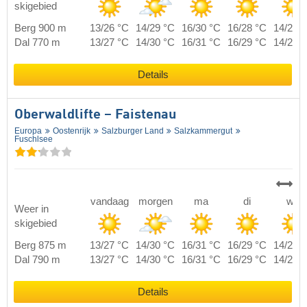
skigebied
Berg 900 m
13/26 °C
14/29 °C
16/30 °C
16/28 °C
14/25 
Dal 770 m
13/27 °C
14/30 °C
16/31 °C
16/29 °C
14/26 
Details
Oberwaldlifte – Faistenau
Europa
Oostenrijk
Salzburger Land
Salzkammergut
Fuschlsee
vandaag
morgen
ma
di
wo
Weer in
skigebied
Berg 875 m
13/27 °C
14/30 °C
16/31 °C
16/29 °C
14/26 
Dal 790 m
13/27 °C
14/30 °C
16/31 °C
16/29 °C
14/26 
Details