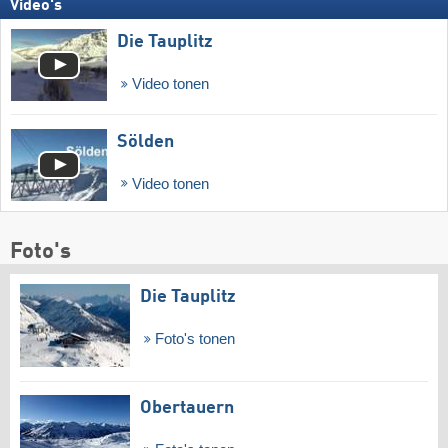
Video's
Die Tauplitz
Video tonen
Sölden
Video tonen
Foto's
Die Tauplitz
Foto's tonen
Obertauern