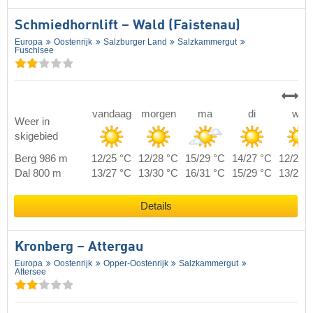
Schmiedhornlift – Wald (Faistenau)
Europa
Oostenrijk
Salzburger Land
Salzkammergut
Fuschlsee
vandaag
morgen
ma
di
wo
Weer in
skigebied
Berg 986 m
12/25 °C
12/28 °C
15/29 °C
14/27 °C
12/23 
Dal 800 m
13/27 °C
13/30 °C
16/31 °C
15/29 °C
13/25 
Details
Kronberg – Attergau
Europa
Oostenrijk
Opper-Oostenrijk
Salzkammergut
Attersee