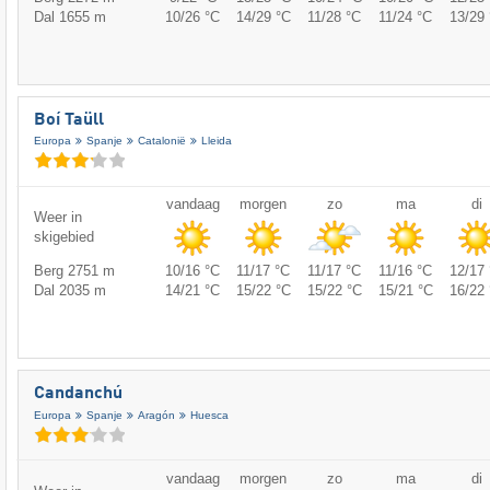
Dal 1655 m
10/26 °C
14/29 °C
11/28 °C
11/24 °C
13/29 
Boí Taüll
Europa
Spanje
Catalonië
Lleida
vandaag
morgen
zo
ma
di
Weer in
skigebied
Berg 2751 m
10/16 °C
11/17 °C
11/17 °C
11/16 °C
12/17 
Dal 2035 m
14/21 °C
15/22 °C
15/22 °C
15/21 °C
16/22 
Candanchú
Europa
Spanje
Aragón
Huesca
vandaag
morgen
zo
ma
di