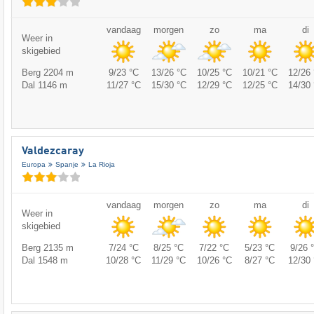
vandaag
morgen
zo
ma
di
Weer in
skigebied
Berg 2204 m
9/23 °C
13/26 °C
10/25 °C
10/21 °C
12/26 
Dal 1146 m
11/27 °C
15/30 °C
12/29 °C
12/25 °C
14/30 
Valdezcaray
Europa
Spanje
La Rioja
vandaag
morgen
zo
ma
di
Weer in
skigebied
Berg 2135 m
7/24 °C
8/25 °C
7/22 °C
5/23 °C
9/26 
Dal 1548 m
10/28 °C
11/29 °C
10/26 °C
8/27 °C
12/30 