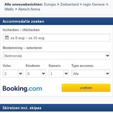
Europa
Zwitserland
regio Geneve
Alle sneeuwberichten:
Wallis
Aletsch Arena
Accommodatie zoeken
Inchecken – Uitchecken
za 8 aug – za 15 aug
Bestemming – selecteren
Volw.
Kinderen
Kamers
Type accomm.
zoeken
Skireizen incl. skipas