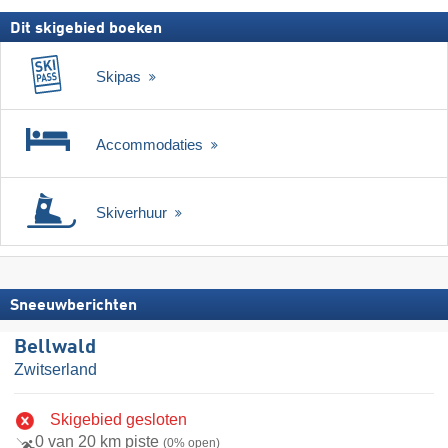
Dit skigebied boeken
Skipas
Accommodaties
Skiverhuur
Sneeuwberichten
Bellwald
Zwitserland
Skigebied gesloten
0 van 20 km piste
(0% open)