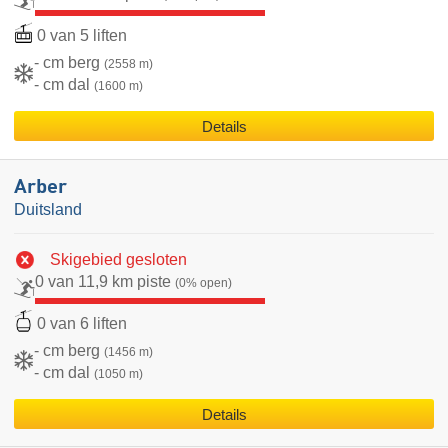
0 van 5 liften
- cm berg
(2558 m)
- cm dal
(1600 m)
Details
Arber
Duitsland
Skigebied gesloten
0 van 11,9 km piste
(0% open)
0 van 6 liften
- cm berg
(1456 m)
- cm dal
(1050 m)
Details