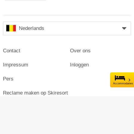
Nederlands
Contact
Over ons
Impressum
Inloggen
Pers
Accommodaties
Reclame maken op Skiresort
© Skiresort Service International GmbH. Alle rechten
voorbehouden.