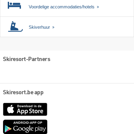
Voordelige accommodaties/hotels
Skiverhuur
Skiresort-Partners
Skiresort.be app
App
Store
Google
play