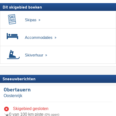
Dit skigebied boeken
Skipas
Accommodaties
Skiverhuur
Sneeuwberichten
Obertauern
Oostenrijk
Skigebied gesloten
0 van 100 km piste
(0% open)