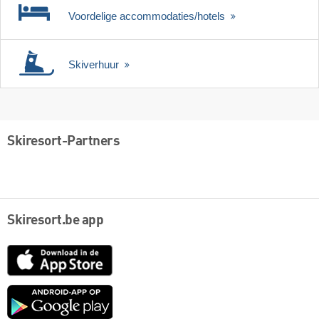
Voordelige accommodaties/hotels
Skiverhuur
Skiresort-Partners
Skiresort.be app
App
Store
Google
play