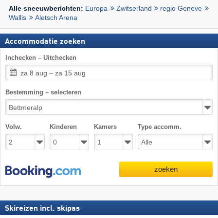
Europa
Zwitserland
regio Geneve
Alle sneeuwberichten:
Wallis
Aletsch Arena
Accommodatie zoeken
Inchecken – Uitchecken
za 8 aug – za 15 aug
Bestemming – selecteren
Volw.
Kinderen
Kamers
Type accomm.
zoeken
Skireizen incl. skipas