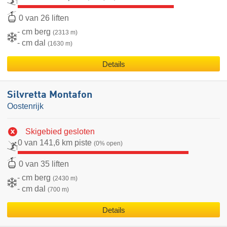
0 van 26 liften
- cm berg
(2313 m)
- cm dal
(1630 m)
Details
Silvretta Montafon
Oostenrijk
Skigebied gesloten
0 van 141,6 km piste
(0% open)
0 van 35 liften
- cm berg
(2430 m)
- cm dal
(700 m)
Details