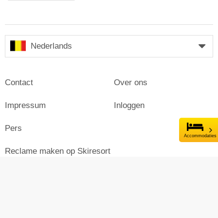
Nederlands
Contact
Over ons
Impressum
Inloggen
Pers
Accommodaties
Reclame maken op Skiresort
© Skiresort Service International GmbH. Alle rechten
voorbehouden.