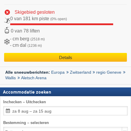
Skigebied gesloten
0 van 181 km piste
(0% open)
0 van 78 liften
- cm berg
(2518 m)
- cm dal
(1236 m)
Details
Europa
Zwitserland
regio Geneve
Alle sneeuwberichten:
Wallis
Aletsch Arena
Accommodatie zoeken
Inchecken – Uitchecken
za 8 aug – za 15 aug
Bestemming – selecteren