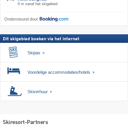
0 m vanaf het skigebied
Ondersteund door
Dit skigebied boeken via het internet
Skipas
Voordelige accommodaties/hotels
Skiverhuur
Skiresort-Partners