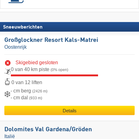
Sneeuwberichten
Großglockner Resort Kals-Matrei
Oostenrijk
Skigebied gesloten
0 van 40 km piste
(0% open)
0 van 12 liften
- cm berg
(2426 m)
- cm dal
(933 m)
Details
Dolomites Val Gardena/​Gröden
Italië