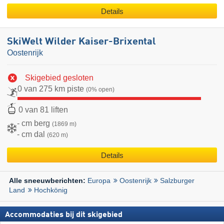
Details
SkiWelt Wilder Kaiser-Brixental
Oostenrijk
Skigebied gesloten
0 van 275 km piste
(0% open)
0 van 81 liften
- cm berg
(1869 m)
- cm dal
(620 m)
Details
Europa
Oostenrijk
Salzburger
Alle sneeuwberichten:
Land
Hochkönig
Accommodaties bij dit skigebied