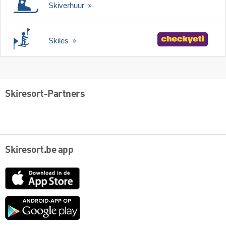
Skiverhuur
Skiles
Skiresort-Partners
Skiresort.be app
App
Store
Google
play