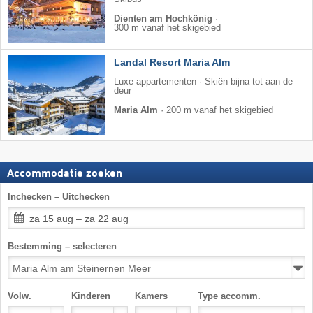
Dienten am Hochkönig
·
300 m vanaf het skigebied
Landal Resort Maria Alm
Luxe appartementen · Skiën bijna tot aan de
deur
Maria Alm
·
200 m vanaf het skigebied
Accommodatie zoeken
Inchecken – Uitchecken
za 15 aug – za 22 aug
Bestemming – selecteren
Volw.
Kinderen
Kamers
Type accomm.