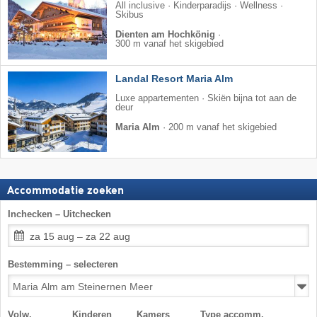
All inclusive · Kinderparadijs · Wellness ·
Skibus
Dienten am Hochkönig
·
300 m vanaf het skigebied
Landal Resort Maria Alm
Luxe appartementen · Skiën bijna tot aan de
deur
Maria Alm
·
200 m vanaf het skigebied
Accommodatie zoeken
Inchecken – Uitchecken
za 15 aug – za 22 aug
Bestemming – selecteren
Volw.
Kinderen
Kamers
Type accomm.