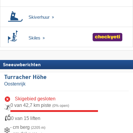
Skiverhuur
Skiles
Sneeuwberichten
Turracher Höhe
Oostenrijk
Skigebied gesloten
0 van 42,7 km piste
(0% open)
0 van 15 liften
- cm berg
(2205 m)