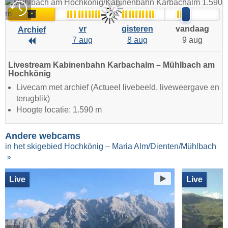
Live
Archief
vr
gisteren
vandaag
Archief
7 aug
8 aug
9 aug
Archief
Livestream Kabinenbahn Karbachalm – Mühlbach am
Hochkönig
Livecam met archief (Actueel livebeeld, liveweergave en
terugblik)
Hoogte locatie: 1.590 m
Andere webcams
in het skigebied Hochkönig – Maria Alm/Dienten/Mühlbach
Live
Live